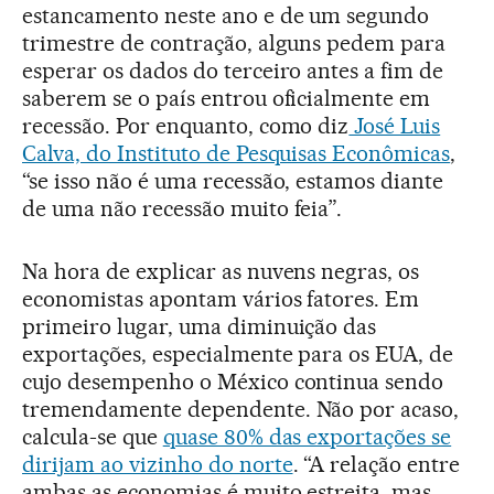
estancamento neste ano e de um segundo
trimestre de contração, alguns pedem para
esperar os dados do terceiro antes a fim de
saberem se o país entrou oficialmente em
recessão. Por enquanto, como diz
José Luis
Calva, do Instituto de Pesquisas Econômicas
,
“se isso não é uma recessão, estamos diante
de uma não recessão muito feia”.
Na hora de explicar as nuvens negras, os
economistas apontam vários fatores. Em
primeiro lugar, uma diminuição das
exportações, especialmente para os EUA, de
cujo desempenho o México continua sendo
tremendamente dependente. Não por acaso,
calcula-se que
quase 80% das exportações se
dirijam ao vizinho do norte
. “A relação entre
ambas as economias é muito estreita, mas