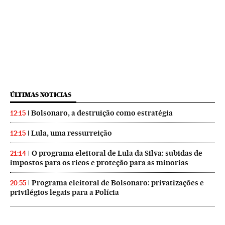
ÚLTIMAS NOTICIAS
Bolsonaro, a destruição como estratégia
12:15
Lula, uma ressurreição
12:15
O programa eleitoral de Lula da Silva: subidas de
21:14
impostos para os ricos e proteção para as minorias
Programa eleitoral de Bolsonaro: privatizações e
20:55
privilégios legais para a Polícia