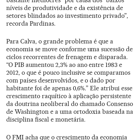
bastante medíocres” por causa dos “baixos
níveis de produtividade e da existência de
setores blindados ao investimento privado”,
recorda Pardinas.
Para Calva, o grande problema é que a
economia se move conforme uma sucessão de
ciclos recorrentes de frenagem e disparada.
“O PIB aumentou 2,3% ao ano entre 1983 e
2012, o que é pouco inclusive se comparamos
com países desenvolvidos, e o dado por
habitante foi de apenas 0,6%.” Ele atribui esse
crescimento raquítico à aplicação persistente
da doutrina neoliberal do chamado Consenso
de Washington e a uma ortodoxia baseada na
disciplina fiscal e monetária.
O FMI acha que o crescimento da economia