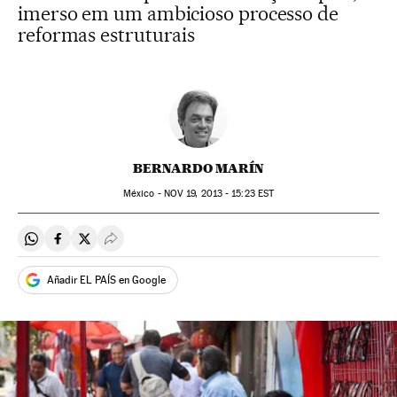
imerso em um ambicioso processo de
reformas estruturais
BERNARDO MARÍN
México -
NOV
19, 2013 - 15:23
EST
Compartir en Whatsapp
Compartir en Facebook
Compartir en Twitter
Desplegar Redes Sociales
Añadir EL PAÍS en Google