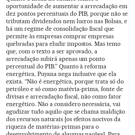
oportunidade de aumentar a arrecadação em
dez pontos percentuais do PIB, porque não se
tributam dividendos nem lucros nas Bolsas, e
há um regime de consolidação fiscal que
permite às empresas comprar empresas
quebradas para eludir impostos. Mas temo
que, com o texto a ser aprovado, a
arrecadação subirá apenas um ponto
percentual do PIB.” Quanto à reforma
energética, Puyana nega inclusive que ela
exista. “Não é energética, porque trata só do
petróleo e só como matéria-prima, fonte de
divisas e arrecadação fiscal, não como fator
energético. Não a considero necessária, vai
agudizar tudo aquilo que se chama maldição
dos recursos naturais [os efeitos nocivos da
riqueza de matérias-primas para o
desenvolvimento de algumas nações]. Para