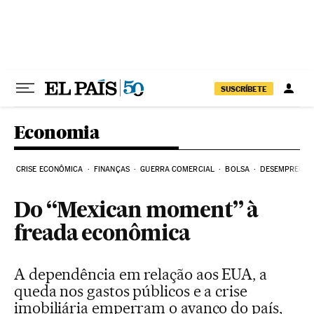
Pular para o conteúdo
SUSCRÍBETE
Economia
CRISE ECONÔMICA
FINANÇAS
GUERRA COMERCIAL
BOLSA
DESEMPREGO
Do “Mexican moment” à
freada econômica
A dependência em relação aos EUA, a
queda nos gastos públicos e a crise
imobiliária emperram o avanço do país,