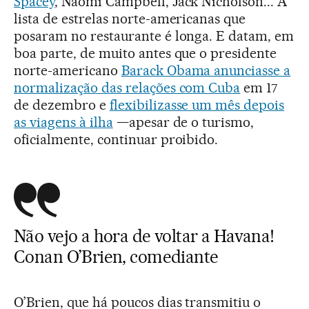
Spacey
, Naomi Campbell, Jack Nicholson... A
lista de estrelas norte-americanas que
posaram no restaurante é longa. E datam, em
boa parte, de muito antes que o presidente
norte-americano
Barack Obama anunciasse a
normalização das relações com Cuba
em 17
de dezembro e
flexibilizasse um mês depois
as viagens à ilha
—apesar de o turismo,
oficialmente, continuar proibido.
Não vejo a hora de voltar a Havana!
Conan O’Brien, comediante
O’Brien, que há poucos dias transmitiu o