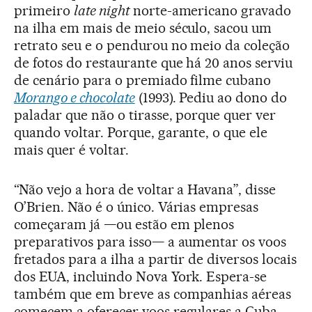
primeiro
late night
norte-americano gravado
na ilha em mais de meio século, sacou um
retrato seu e o pendurou no meio da coleção
de fotos do restaurante que há 20 anos serviu
de cenário para o premiado filme cubano
Morango e chocolate
(1993). Pediu ao dono do
paladar que não o tirasse, porque quer ver
quando voltar. Porque, garante, o que ele
mais quer é voltar.
“Não vejo a hora de voltar a Havana”, disse
O’Brien. Não é o único. Várias empresas
começaram já —ou estão em plenos
preparativos para isso— a aumentar os voos
fretados para a ilha a partir de diversos locais
dos EUA, incluindo Nova York. Espera-se
também que em breve as companhias aéreas
comecem a oferecer voos regulares a Cuba,