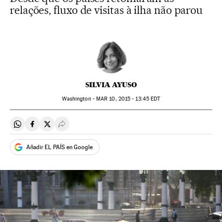
relações, fluxo de visitas à ilha não parou
SILVIA AYUSO
Washington -
MAR
10, 2015 - 13:45
EDT
Compartir en Whatsapp
Compartir en Facebook
Compartir en Twitter
Desplegar Redes Sociales
Añadir EL PAÍS en Google