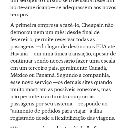
um aeroporto cubano se o de saída fosse um
norte-americano— se adequassem aos novos
tempos.
A primeira empresa a fazê-lo, Cheapair, não
demorou nem um mês: desde final de
fevereiro, permite reservar todas as
passagens —do lugar de destino nos EUA até
Havana— em uma única transação, apesar de
continuar sendo necessário fazer uma escala
em um terceiro país, geralmente Canadá,
México ou Panamá. Segundo a companhia,
esse novo serviço —os demais sites quando
muito mostram as possíveis conexões, mas
não permitem ao turista comprar as
passagens por seu sistema— responde ao
“aumento de pedidos para viajar” à ilha
registrado desde a flexibilização das viagens.