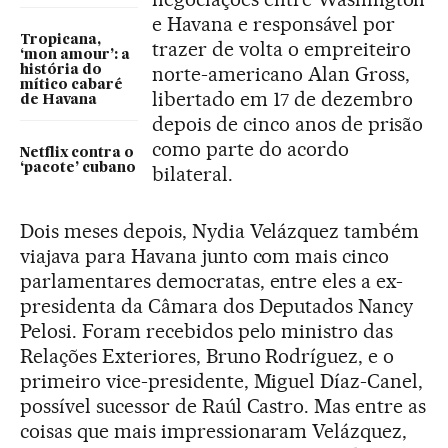
e Havana e responsável por
Tropicana,
trazer de volta o empreiteiro
‘mon amour’: a
norte-americano Alan Gross,
história do
mítico cabaré
libertado em 17 de dezembro
de Havana
depois de cinco anos de prisão
como parte do acordo
Netflix contra o
‘pacote’ cubano
bilateral.
Dois meses depois, Nydia Velázquez também
viajava para Havana junto com mais cinco
parlamentares democratas, entre eles a ex-
presidenta da Câmara dos Deputados Nancy
Pelosi. Foram recebidos pelo ministro das
Relações Exteriores, Bruno Rodríguez, e o
primeiro vice-presidente, Miguel Díaz-Canel,
possível sucessor de Raúl Castro. Mas entre as
coisas que mais impressionaram Velázquez,