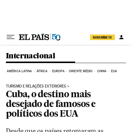
Pular para o conteúdo
SUSCRÍBETE
Internacional
AMÉRICA LATINA
ÁFRICA
EUROPA
ORIENTE MÉDIO
CHINA
EUA
TURISMO E RELAÇÕES EXTERIORES
Cuba, o destino mais
desejado de famosos e
políticos dos EUA
Desde que os países retomaram as