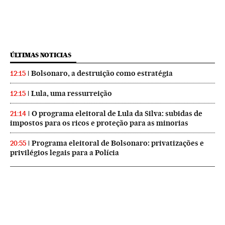
ÚLTIMAS NOTICIAS
Bolsonaro, a destruição como estratégia
12:15
Lula, uma ressurreição
12:15
O programa eleitoral de Lula da Silva: subidas de
21:14
impostos para os ricos e proteção para as minorias
Programa eleitoral de Bolsonaro: privatizações e
20:55
privilégios legais para a Polícia