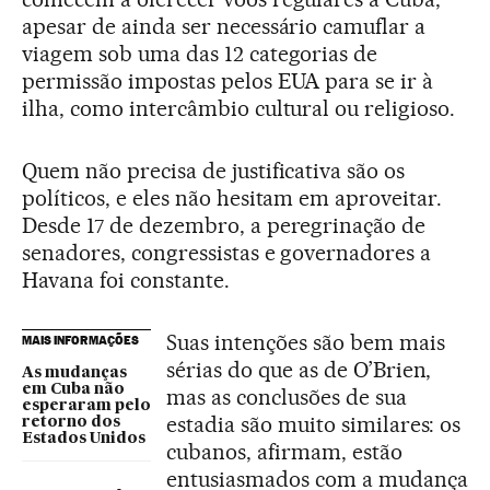
apesar de ainda ser necessário camuflar a
viagem sob uma das 12 categorias de
permissão impostas pelos EUA para se ir à
ilha, como intercâmbio cultural ou religioso.
Quem não precisa de justificativa são os
políticos, e eles não hesitam em aproveitar.
Desde 17 de dezembro, a peregrinação de
senadores, congressistas e governadores a
Havana foi constante.
Suas intenções são bem mais
MAIS INFORMAÇÕES
sérias do que as de O’Brien,
As mudanças
em Cuba não
mas as conclusões de sua
esperaram pelo
estadia são muito similares: os
retorno dos
Estados Unidos
cubanos, afirmam, estão
entusiasmados com a mudança