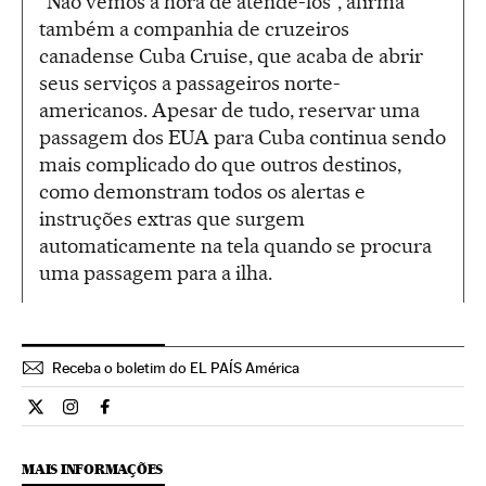
“Não vemos a hora de atendê-los”, afirma
também a companhia de cruzeiros
canadense Cuba Cruise, que acaba de abrir
seus serviços a passageiros norte-
americanos. Apesar de tudo, reservar uma
passagem dos EUA para Cuba continua sendo
mais complicado do que outros destinos,
como demonstram todos os alertas e
instruções extras que surgem
automaticamente na tela quando se procura
uma passagem para a ilha.
Receba o boletim do EL PAÍS América
Internacional El País Brasil en Twitter
Internacional El País Brasil en Instagram
Internacional El País Brasil en Facebook
MAIS INFORMAÇÕES