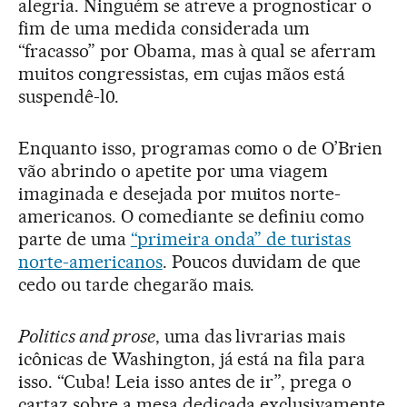
alegria. Ninguém se atreve a prognosticar o
fim de uma medida considerada um
“fracasso” por Obama, mas à qual se aferram
muitos congressistas, em cujas mãos está
suspendê-l0.
Enquanto isso, programas como o de O’Brien
vão abrindo o apetite por uma viagem
imaginada e desejada por muitos norte-
americanos. O comediante se definiu como
parte de uma
“primeira onda” de turistas
norte-americanos
. Poucos duvidam de que
cedo ou tarde chegarão mais.
Politics and prose
, uma das livrarias mais
icônicas de Washington, já está na fila para
isso. “Cuba! Leia isso antes de ir”, prega o
cartaz sobre a mesa dedicada exclusivamente