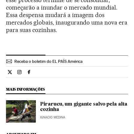
esse processo termine de se consolidar,
começarão a inundar o mercado mundial.
Essa despensa mudará a imagem dos
mercados globais, inaugurando uma nova era
para suas cozinhas.
Receba o boletim do EL PAÍS América
Cultura El País Brasil en Twitter
Cultura El País Brasil en Instagram
Cultura El País Brasil en Facebook
MAIS INFORMAÇÕES
Pirarucu, um gigante salvo pela alta
cozinha
IGNACIO MEDINA