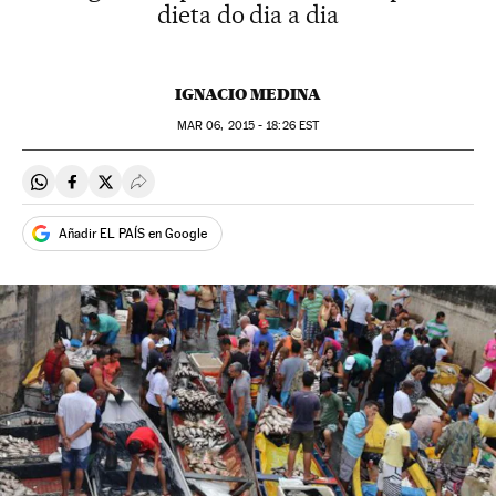
dieta do dia a dia
IGNACIO MEDINA
MAR
06, 2015 - 18:26
EST
Compartir en Whatsapp
Compartir en Facebook
Compartir en Twitter
Desplegar Redes Sociales
Añadir EL PAÍS en Google