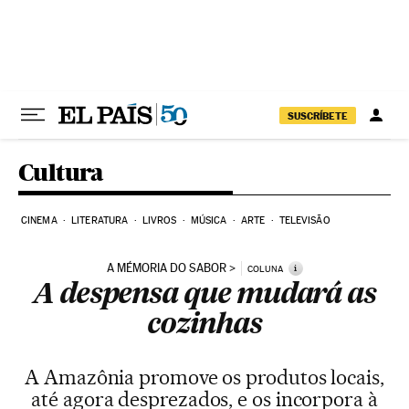
Pular para o conteúdo
SUSCRÍBETE
Cultura
CINEMA
LITERATURA
LIVROS
MÚSICA
ARTE
TELEVISÃO
A MÉMORIA DO SABOR
i
COLUNA
A despensa que mudará as
cozinhas
A Amazônia promove os produtos locais,
até agora desprezados, e os incorpora à