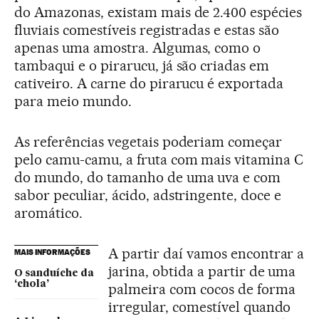
do Amazonas, existam mais de 2.400 espécies
fluviais comestíveis registradas e estas são
apenas uma amostra. Algumas, como o
tambaqui e o pirarucu, já são criadas em
cativeiro. A carne do pirarucu é exportada
para meio mundo.
As referências vegetais poderiam começar
pelo camu-camu, a fruta com mais vitamina C
do mundo, do tamanho de uma uva e com
sabor peculiar, ácido, adstringente, doce e
aromático.
A partir daí vamos encontrar a
MAIS INFORMAÇÕES
jarina, obtida a partir de uma
O sanduíche da
‘chola’
palmeira com cocos de forma
irregular, comestível quando