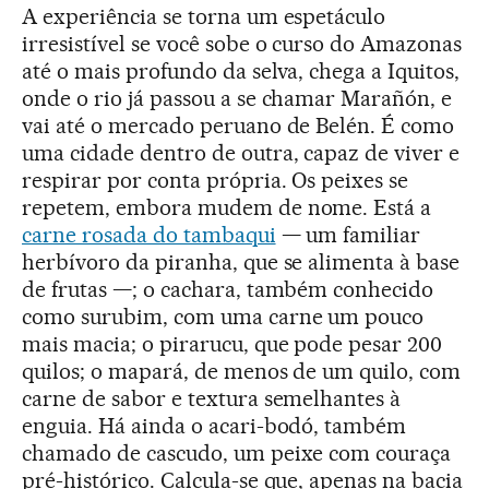
A experiência se torna um espetáculo
irresistível se você sobe o curso do Amazonas
até o mais profundo da selva, chega a Iquitos,
onde o rio já passou a se chamar Marañón, e
vai até o mercado peruano de Belén. É como
uma cidade dentro de outra, capaz de viver e
respirar por conta própria. Os peixes se
repetem, embora mudem de nome. Está a
carne rosada do tambaqui
— um familiar
herbívoro da piranha, que se alimenta à base
de frutas —; o cachara, também conhecido
como surubim, com uma carne um pouco
mais macia; o pirarucu, que pode pesar 200
quilos; o mapará, de menos de um quilo, com
carne de sabor e textura semelhantes à
enguia. Há ainda o acari-bodó, também
chamado de cascudo, um peixe com couraça
pré-histórico. Calcula-se que, apenas na bacia