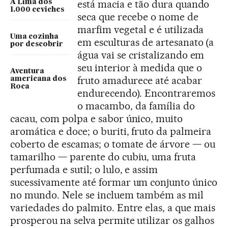
está macia e tão dura quando
A Lima dos
1.000 ceviches
seca que recebe o nome de
marfim vegetal e é utilizada
Uma cozinha
em esculturas de artesanato (a
por descobrir
água vai se cristalizando em
seu interior à medida que o
Aventura
fruto amadurece até acabar
americana dos
Roca
endurecendo). Encontraremos
o macambo, da família do
cacau, com polpa e sabor único, muito
aromática e doce; o buriti, fruto da palmeira
coberto de escamas; o tomate de árvore — ou
tamarilho — parente do cubiu, uma fruta
perfumada e sutil; o lulo, e assim
sucessivamente até formar um conjunto único
no mundo. Nele se incluem também as mil
variedades do palmito. Entre elas, a que mais
prosperou na selva permite utilizar os galhos