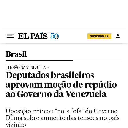
Pular para o conteúdo
SUSCRÍBETE
Brasil
TENSÃO NA VENEZUELA
Deputados brasileiros
aprovam moção de repúdio
ao Governo da Venezuela
Oposição criticou "nota fofa" do Governo
Dilma sobre aumento das tensões no país
vizinho