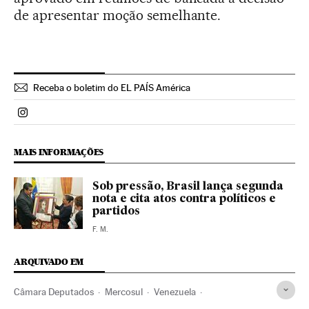
de apresentar moção semelhante.
Receba o boletim do EL PAÍS América
Politica El País Brasil en Instagram
MAIS INFORMAÇÕES
Sob pressão, Brasil lança segunda
nota e cita atos contra políticos e
partidos
F. M.
ARQUIVADO EM
Câmara Deputados
Mercosul
Venezuela