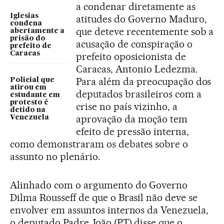
a condenar diretamente as
Iglesias
atitudes do Governo Maduro,
condena
que deteve recentemente sob a
abertamente a
prisão do
acusação de conspiração o
prefeito de
Caracas
prefeito oposicionista de
Caracas, Antonio Ledezma.
Para além da preocupação dos
Policial que
atirou em
deputados brasileiros com a
estudante em
protesto é
crise no país vizinho, a
detido na
aprovação da moção tem
Venezuela
efeito de pressão interna,
como demonstraram os debates sobre o
assunto no plenário.
Alinhado com o argumento do Governo
Dilma Rousseff de que o Brasil não deve se
envolver em assuntos internos da Venezuela,
o deputado Padre João (PT) disse que o