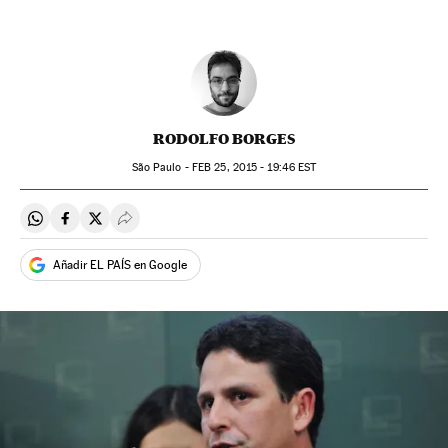
RODOLFO BORGES
São Paulo -
FEB
25, 2015 - 19:46
EST
Compartir en Whatsapp
Compartir en Facebook
Compartir en Twitter
Desplegar Redes Sociales
Añadir EL PAÍS en Google