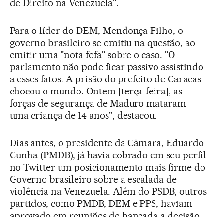
de Direito na Venezuela".
Para o líder do DEM, Mendonça Filho, o
governo brasileiro se omitiu na questão, ao
emitir uma "nota fofa" sobre o caso. "O
parlamento não pode ficar passivo assistindo
a esses fatos. A prisão do prefeito de Caracas
chocou o mundo. Ontem [terça-feira], as
forças de segurança de Maduro mataram
uma criança de 14 anos", destacou.
Dias antes, o presidente da Câmara, Eduardo
Cunha (PMDB), já havia cobrado em seu perfil
no Twitter um posicionamento mais firme do
Governo brasileiro sobre a escalada de
violência na Venezuela. Além do PSDB, outros
partidos, como PMDB, DEM e PPS, haviam
aprovado em reuniões de bancada a decisão