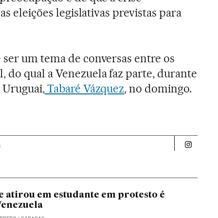
as eleições legislativas previstas para
 ser um tema de conversas entre os
 do qual a Venezuela faz parte, durante
 Uruguai,
Tabaré Vázquez
, no domingo.
a
Politica 
ue atirou em estudante em protesto é
Venezuela