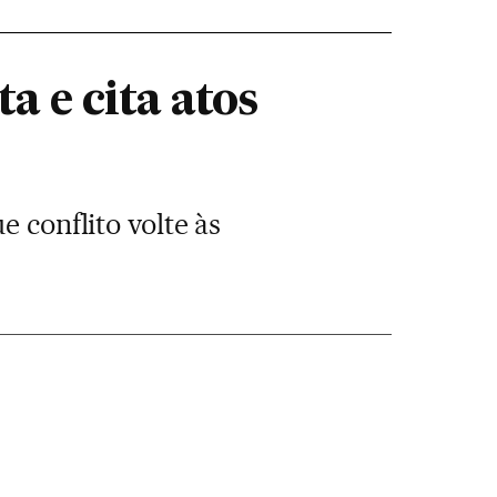
a e cita atos
 conflito volte às