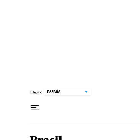
Pular para o conteúdo
ESPAÑA
Edição: