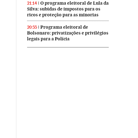
O programa eleitoral de Lula da
21:14
Silva: subidas de impostos para os
ricos e proteção para as minorias
Programa eleitoral de
20:55
Bolsonaro: privatizações e privilégios
legais para a Polícia