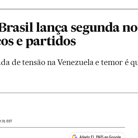
Brasil lança segunda not
cos e partidos
lada de tensão na Venezuela e temor é que
0:31
EST
Añadir EL PAÍS en Google