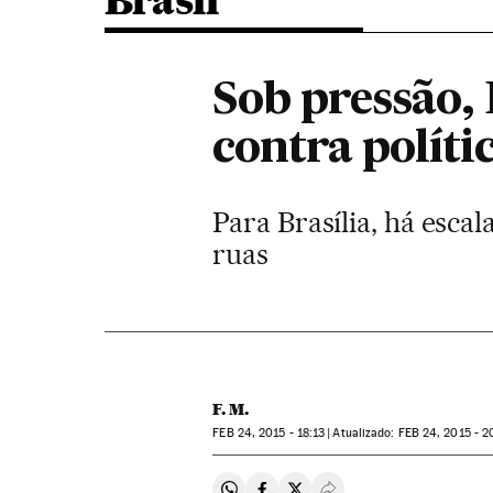
Brasil
Sob pressão, 
contra políti
Para Brasília, há esca
ruas
F. M.
FEB
24, 2015 - 18:13
atualizado:
FEB
24, 2015 - 2