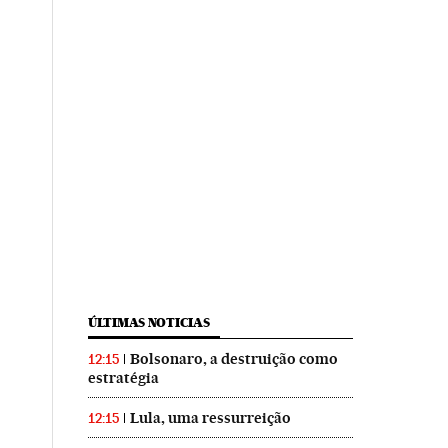
ÚLTIMAS NOTICIAS
Bolsonaro, a destruição como
12:15
estratégia
Lula, uma ressurreição
12:15