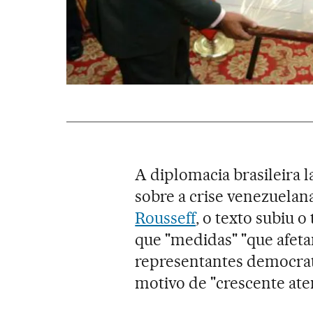
A diplomacia brasileira 
sobre a crise venezuelan
Rousseff
, o texto subiu 
que "medidas" "que afeta
representantes democrat
motivo de "crescente ate