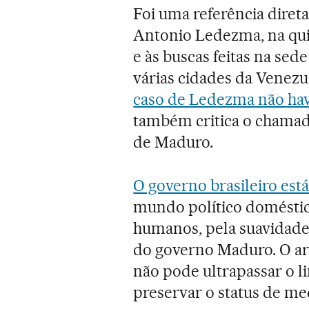
Foi uma referência direta
Antonio Ledezma, na quin
e às buscas feitas na sed
várias cidades da Venez
caso de Ledezma não havi
também critica o chamad
de Maduro.
O governo brasileiro está
mundo político doméstico
humanos, pela suavidade
do governo Maduro. O ar
não pode ultrapassar o li
preservar o status de me