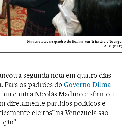
Maduro mostra quadro de Bolívar em Trinidad e Tobago.
A. V. (EFE)
lançou a segunda nota em quatro dias
a. Para os padrões do
Governo Dilma
o tom contra Nicolás Maduro e afirmou
m diretamente partidos políticos e
icamente eleitos" na Venezuela são
nção".