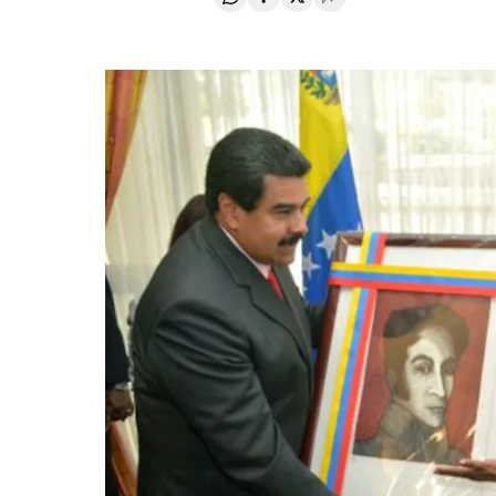
Compartir en Whatsapp
Compartir en Facebook
Compartir en Twitter
Desplegar Redes Soci