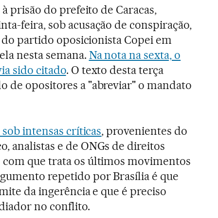
 à prisão do prefeito de Caracas,
ta-feira, sob acusação de conspiração,
e do partido oposicionista Copei em
uela nesta semana.
Na nota na sexta, o
a sido citado
. O texto desta terça
o de opositores a "abreviar" o mandato
 sob intensas críticas
, provenientes do
, analistas e de ONGs de direitos
 com que trata os últimos movimentos
gumento repetido por Brasília é que
mite da ingerência e que é preciso
diador no conflito.