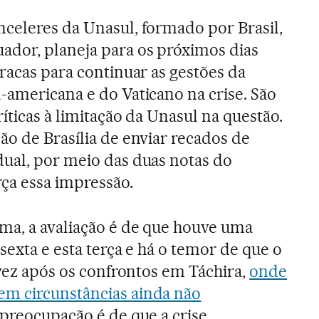
nceleres da Unasul, formado por Brasil,
ador, planeja para os próximos dias
aracas para continuar as gestões da
-americana e do Vaticano na crise. São
ríticas à limitação da Unasul na questão.
ão de Brasília de enviar recados de
dual, por meio das duas notas do
rça essa impressão.
ma, a avaliação é de que houve uma
sexta e esta terça e há o temor de que o
 vez após os confrontos em Táchira,
onde
m circunstâncias ainda não
 preocupação é de que a crise