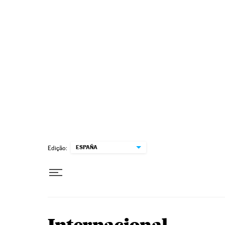
Pular para o conteúdo
ESPAÑA
Edição: