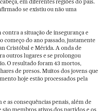
abeça, em diferentes regiões do país.
nfirmado se existiu ou não uma
 contra a situação de insegurança e
 no começo do ano passado, justamente
an Cristóbal e Mérida. A onda de
ra outros lugares e se prolongou
o. O resultado foram 43 mortos,
lhares de presos. Muitos dos jovens que
mento hoje estão processados pela
 e as consequências penais, além de
e são membros ativos dos partidos e os