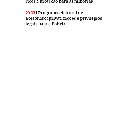
ricos e proteção para as minorias
Programa eleitoral de
20:55
Bolsonaro: privatizações e privilégios
legais para a Polícia