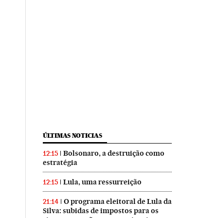
ÚLTIMAS NOTICIAS
Bolsonaro, a destruição como
12:15
estratégia
Lula, uma ressurreição
12:15
O programa eleitoral de Lula da
21:14
Silva: subidas de impostos para os