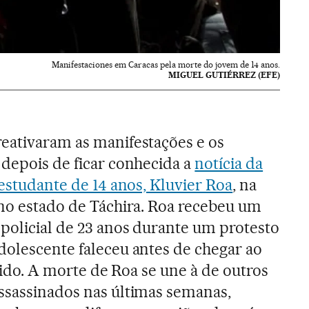
Manifestaciones em Caracas pela morte do jovem de 14 anos.
MIGUEL GUTIÉRREZ (EFE)
eativaram as manifestações e os
 depois de ficar conhecida a
notícia da
 estudante de 14 anos, Kluvier Roa
, na
 no estado de Táchira. Roa recebeu um
policial de 23 anos durante um protesto
dolescente faleceu antes de chegar ao
etido. A morte de Roa se une à de outros
ssassinados nas últimas semanas,