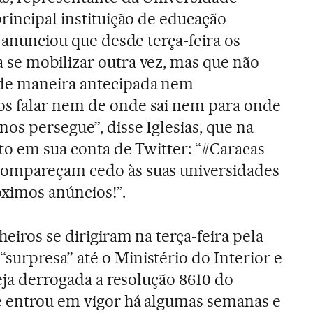
rincipal instituição de educação
s anunciou que desde terça-feira os
se mobilizar outra vez, mas que não
 de maneira antecipada nem
s falar nem de onde sai nem para onde
os persegue”, disse Iglesias, que na
ito em sua conta de Twitter: “#Caracas
compareçam cedo às suas universidades
óximos anúncios!”.
eiros se dirigiram na terça-feira pela
urpresa” até o Ministério do Interior e
seja derrogada a resolução 8610 do
e entrou em vigor há algumas semanas e