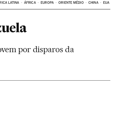
RICA LATINA
ÁFRICA
EUROPA
ORIENTE MÉDIO
CHINA
EUA
zuela
ovem por disparos da