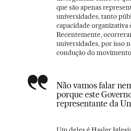
que são apenas represent
universidades, tanto púb
capacidade organizativa 
Recentemente, ocorreram 
universidades, por isso 
condução do movimento
Não vamos falar nem
porque este Govern
representante da Un
Um deles é Hasler Iglesi