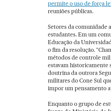
permite o uso de força l
reuniões públicas.
Setores da comunidade 
estudantes. Em um comu
Educação da Universidad
o fim da resolução. “Cha
métodos de controle mil
estavam historicamente 
doutrina da outrora Segu
militares do Cone Sul que
impor um pensamento aut
Enquanto o grupo de est