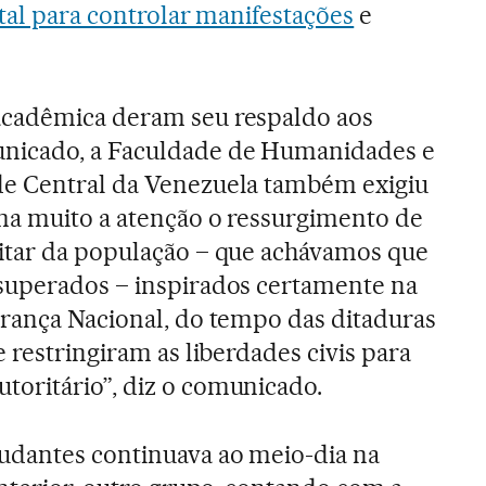
etal para controlar manifestações
e
acadêmica deram seu respaldo aos
nicado, a Faculdade de Humanidades e
e Central da Venezuela também exigiu
ma muito a atenção o ressurgimento de
itar da população – que achávamos que
superados – inspirados certamente na
rança Nacional, do tempo das ditaduras
 restringiram as liberdades civis para
oritário”, diz o comunicado.
udantes continuava ao meio-dia na