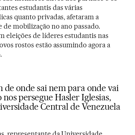
antes estudantis das várias
licas quanto privadas, afetaram a
e de mobilização no ano passado.
eleições de líderes estudantis nas
novos rostos estão assumindo agora a
.
 de onde sai nem para onde vai
o nos persegue
Hasler Iglesias,
iversidade Central de Venezuela
as, representante da Universidade