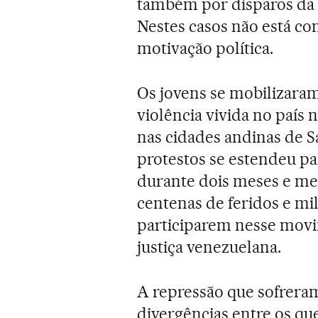
também por disparos da c
Nestes casos não está co
motivação política.
Os jovens se mobilizaram
violência vivida no país
nas cidades andinas de S
protestos se estendeu pa
durante dois meses e mei
centenas de feridos e mi
participarem nesse movi
justiça venezuelana.
A repressão que sofreram
divergências entre os qu