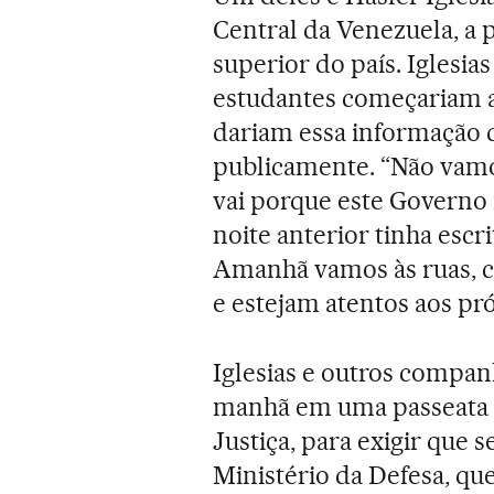
Central da Venezuela, a p
superior do país. Iglesia
estudantes começariam a 
dariam essa informação
publicamente. “Não vamo
vai porque este Governo n
noite anterior tinha escr
Amanhã vamos às ruas, 
e estejam atentos aos pr
Iglesias e outros companh
manhã em uma passeata “s
Justiça, para exigir que 
Ministério da Defesa, qu