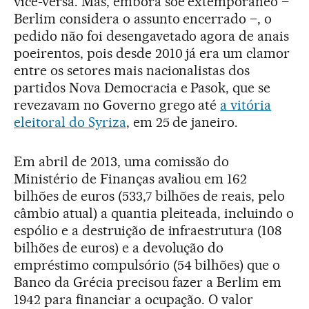
vice-versa. Mas, embora soe extemporâneo –
Berlim considera o assunto encerrado –, o
pedido não foi desengavetado agora de anais
poeirentos, pois desde 2010 já era um clamor
entre os setores mais nacionalistas dos
partidos Nova Democracia e Pasok, que se
revezavam no Governo grego até
a vitória
eleitoral do Syriza
, em 25 de janeiro.
Em abril de 2013, uma comissão do
Ministério de Finanças avaliou em 162
bilhões de euros (533,7 bilhões de reais, pelo
câmbio atual) a quantia pleiteada, incluindo o
espólio e a destruição de infraestrutura (108
bilhões de euros) e a devolução do
empréstimo compulsório (54 bilhões) que o
Banco da Grécia precisou fazer a Berlim em
1942 para financiar a ocupação. O valor