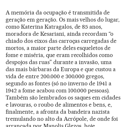
A memória da ocupação é transmitida de
geração em geração. Os mais velhos do lugar,
como Katerina Katragalos, de 85 anos,
moradora de Kesariani, ainda recordam “o
chiado dos eixos das carroças carregadas de
mortos, a maior parte deles esqueletos de
fome e miséria, que eram recolhidos como
despojos das ruas” durante a invasão, uma
das mais bárbaras da Europa e que custou a
vida de entre 200.000 e 300.000 gregos,
segundo as fontes (só no inverno de 1941 a
1942 a fome acabou com 100.000 pessoas).
Também são lembrados os saques em cidades
e lavouras, o roubo de alimentos e bens, e,
finalmente, a afronta da bandeira nazista
tremulando no alto da Acrópole, de onde foi
arrancada por Manolis Glezos, hoje