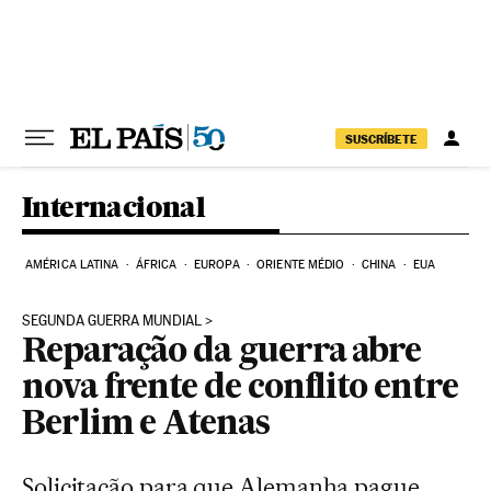
Pular para o conteúdo
SUSCRÍBETE
Internacional
AMÉRICA LATINA
ÁFRICA
EUROPA
ORIENTE MÉDIO
CHINA
EUA
SEGUNDA GUERRA MUNDIAL
Reparação da guerra abre
nova frente de conflito entre
Berlim e Atenas
Solicitação para que Alemanha pague