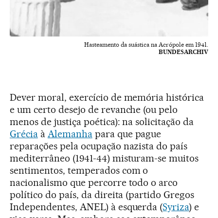
Hasteamento da suástica na Acrópole em 1941.
BUNDESARCHIV
Dever moral, exercício de memória histórica
e um certo desejo de revanche (ou pelo
menos de justiça poética): na solicitação da
Grécia
à
Alemanha
para que pague
reparações pela ocupação nazista do país
mediterrâneo (1941-44) misturam-se muitos
sentimentos, temperados com o
nacionalismo que percorre todo o arco
político do país, da direita (partido Gregos
Independentes, ANEL) à esquerda (
Syriza
) e