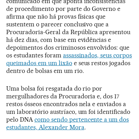
comunicado em que aponta inconsistências
de procedimento por parte do Governo e
afirma que não há provas físicas que
sustentem o parecer conclusivo que a
Procuradoria-Geral da República apresentou
há dez dias, com base em evidências e
depoimentos dos criminosos envolvidos: que
os estudantes foram
assassinados, seus corpos
queimados em um lixão
e seus restos jogados
dentro de bolsas em um rio.
Uma bolsa foi resgatada do rio por
mergulhadores da Procuradoria e, dos 17
restos ósseos encontrados nela e enviados a
um laboratório austríaco, um foi identificado
pelo DNA
como sendo pertencente a um dos
estudantes, Alexander Mora
.