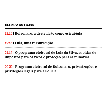
ÚLTIMAS NOTICIAS
Bolsonaro, a destruição como estratégia
12:15
Lula, uma ressurreição
12:15
O programa eleitoral de Lula da Silva: subidas de
21:14
impostos para os ricos e proteção para as minorias
Programa eleitoral de Bolsonaro: privatizações e
20:55
privilégios legais para a Polícia