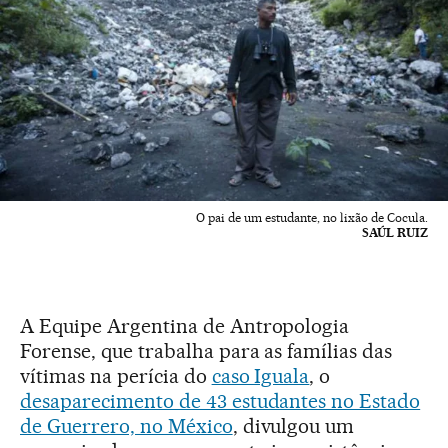
O pai de um estudante, no lixão de Cocula.
SAÚL RUIZ
A Equipe Argentina de Antropologia
Forense, que trabalha para as famílias das
vítimas na perícia do
caso Iguala
, o
desaparecimento de 43 estudantes no Estado
de Guerrero, no México
, divulgou um