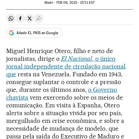
Madri -
FEB
08, 2015 - 15:51
EST
Compartir en Whatsapp
Compartir en Facebook
Compartir en Twitter
Desplegar Redes Sociales
Añadir EL PAÍS en Google
Miguel Henrique Otero, filho e neto de
jornalistas, dirige o
El Nacional
, o único
jornal independente de circulação nacional
que
resta na Venezuela. Fundado em 1943,
consegue suplantar o controle e a pressão
que, durante os últimos anos,
o Governo
chavista
vem exercendo sobre os meios de
comunicação. Em visita à Espanha, Otero
alerta sobre a situação vivida por seu país,
mergulhado em crise econômica, e sobre a
necessidade de mudança de modelo, que
passa pela saída do Executivo de Maduro e