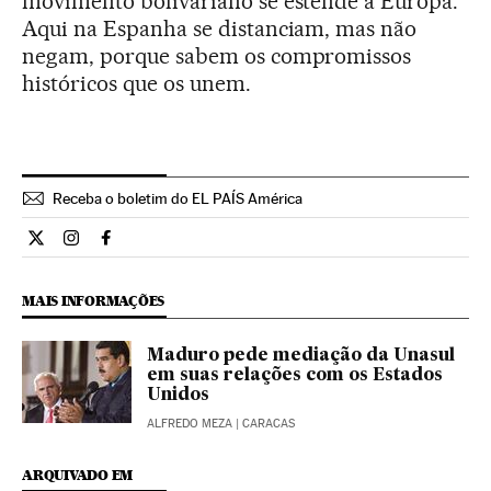
movimento bolivariano se estende à Europa.
Aqui na Espanha se distanciam, mas não
negam, porque sabem os compromissos
históricos que os unem.
Receba o boletim do EL PAÍS América
Internacional El País Brasil en Twitter
Internacional El País Brasil en Instagram
Internacional El País Brasil en Facebook
MAIS INFORMAÇÕES
Maduro pede mediação da Unasul
em suas relações com os Estados
Unidos
ALFREDO MEZA
| CARACAS
ARQUIVADO EM