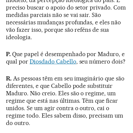
modelo, da percepção ideológica do país. É
preciso buscar o apoio do setor privado. Com
medidas parciais não se vai sair. São
necessárias mudanças profundas, e eles não
vão fazer isso, porque são reféns de sua
ideologia.
P.
Que papel é desempenhado por Maduro, e
qual por
Diosdado Cabello
, seu número dois?
R.
As pessoas têm em seu imaginário que são
diferentes, e que Cabello pode substituir
Maduro. Não creio. Eles são o regime, um
regime que está nas últimas. Têm que ficar
unidos. Se um agir contra o outro, cai o
regime todo. Eles sabem disso, precisam um
do outro.