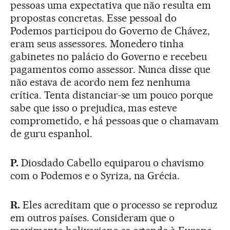
pessoas uma expectativa que não resulta em
propostas concretas. Esse pessoal do
Podemos participou do Governo de Chávez,
eram seus assessores. Monedero tinha
gabinetes no palácio do Governo e recebeu
pagamentos como assessor. Nunca disse que
não estava de acordo nem fez nenhuma
crítica. Tenta distanciar-se um pouco porque
sabe que isso o prejudica, mas esteve
comprometido, e há pessoas que o chamavam
de guru espanhol.
P.
Diosdado Cabello equiparou o chavismo
com o Podemos e o Syriza, na Grécia.
R.
Eles acreditam que o processo se reproduz
em outros países. Consideram que o