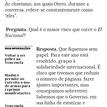
do chavismo, aos quais Otero, durante a
conversa, refere-se constantemente como
“eles”.
Pergunta.
Qual é o maior risco que corre o
El
Nacional
?
Resposta.
Que fiquemos sem
MAIS INFORMAÇÕES
papel. Para este ano está
Voltar a ser
pobre na
resolvido, graças à
Venezuela
solidariedade internacional. É
claro que tivemos que reduzir
Maduro
o número de páginas, fazer
permite ao
exército o uso
ajustes importantes, mas
de armas para
conseguimos sobreviver.
reprimir
manifestações
Sabemos que o Governo, em
sua linha de estatizar e
Venezuela