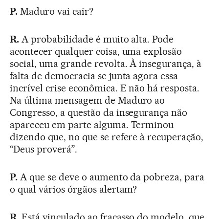
P.
Maduro vai cair?
R.
A probabilidade é muito alta. Pode
acontecer qualquer coisa, uma explosão
social, uma grande revolta. À insegurança, à
falta de democracia se junta agora essa
incrível crise econômica. E não há resposta.
Na última mensagem de Maduro ao
Congresso, a questão da insegurança não
apareceu em parte alguma. Terminou
dizendo que, no que se refere à recuperação,
“Deus proverá”.
P.
A que se deve o aumento da pobreza, para
o qual vários órgãos alertam?
R.
Está vinculado ao fracasso do modelo, que