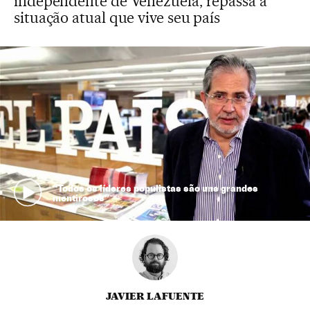
independente de Venezuela, repassa a
situação atual que vive seu país
“Todos os líderes populistas são uns grandes
mentirosos”
JAVIER LAFUENTE