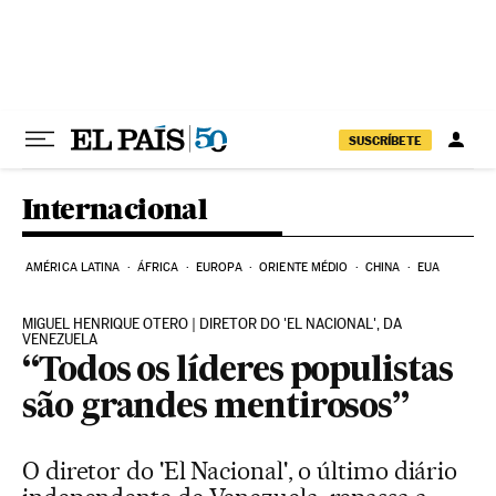
Pular para o conteúdo
SUSCRÍBETE
Internacional
AMÉRICA LATINA
ÁFRICA
EUROPA
ORIENTE MÉDIO
CHINA
EUA
MIGUEL HENRIQUE OTERO | DIRETOR DO 'EL NACIONAL', DA
VENEZUELA
“Todos os líderes populistas
são grandes mentirosos”
O diretor do 'El Nacional', o último diário