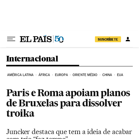
Pular para o conteúdo
SUSCRÍBETE
Internacional
AMÉRICA LATINA
ÁFRICA
EUROPA
ORIENTE MÉDIO
CHINA
EUA
Paris e Roma apoiam planos
de Bruxelas para dissolver
troika
Juncker destaca que tem a ideia de acabar