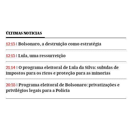
ÚLTIMAS NOTICIAS
Bolsonaro, a destruição como estratégia
12:15
Lula, uma ressurreição
12:15
O programa eleitoral de Lula da Silva: subidas de
21:14
impostos para os ricos e proteção para as minorias
Programa eleitoral de Bolsonaro: privatizações e
20:55
privilégios legais para a Polícia