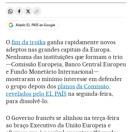
Compartir en Whatsapp
Compartir en Facebook
Compartir en Twitter
Desplegar Redes Sociales
Añadir EL PAÍS en Google
O
fim da troika
ganha rapidamente novos
adeptos nas grandes capitais da Europa.
Nenhuma das instituições que formam o trio
—Comissão Europeia, Banco Central Europeu
e Fundo Monetário Internacional—
mostraram o mínimo interesse em defender
o grupo depois dos
planos da Comissão,
revelados pelo EL PAÍS
na segunda-feira,
para dissolvê-lo.
O Governo francês se alinhou na terça-feira
ao braço Executivo da União Europeia e