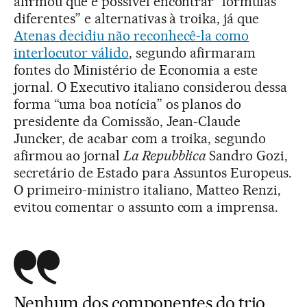
afirmou que é possível encontrar “fórmulas
diferentes” e alternativas à troika, já que
Atenas decidiu não reconhecê-la como
interlocutor válido
, segundo afirmaram
fontes do Ministério de Economia a este
jornal. O Executivo italiano considerou dessa
forma “uma boa notícia” os planos do
presidente da Comissão, Jean-Claude
Juncker, de acabar com a troika, segundo
afirmou ao jornal
La Repubblica
Sandro Gozi,
secretário de Estado para Assuntos Europeus.
O primeiro-ministro italiano, Matteo Renzi,
evitou comentar o assunto com a imprensa.
Nenhum dos componentes do trio