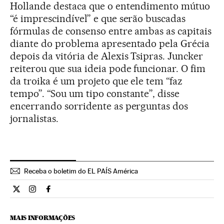
Hollande destaca que o entendimento mútuo
“é imprescindível” e que serão buscadas
fórmulas de consenso entre ambas as capitais
diante do problema apresentado pela Grécia
depois da vitória de Alexis Tsipras. Juncker
reiterou que sua ideia pode funcionar. O fim
da troika é um projeto que ele tem “faz
tempo”. “Sou um tipo constante”, disse
encerrando sorridente as perguntas dos
jornalistas.
Receba o boletim do EL PAÍS América
Internacional El País Brasil en Twitter
Internacional El País Brasil en Instagram
Internacional El País Brasil en Facebook
MAIS INFORMAÇÕES