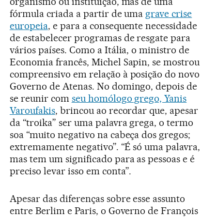
organismo ou instituição, mas de uma
fórmula criada a partir de uma
grave crise
europeia
, e para a consequente necessidade
de estabelecer programas de resgate para
vários países. Como a Itália, o ministro de
Economia francês, Michel Sapin, se mostrou
compreensivo em relação à posição do novo
Governo de Atenas. No domingo, depois de
se reunir com
seu homólogo grego, Yanis
Varoufakis
, brincou ao recordar que, apesar
da “troika” ser uma palavra grega, o termo
soa “muito negativo na cabeça dos gregos;
extremamente negativo”. “É só uma palavra,
mas tem um significado para as pessoas e é
preciso levar isso em conta”.
Apesar das diferenças sobre esse assunto
entre Berlim e Paris, o Governo de François