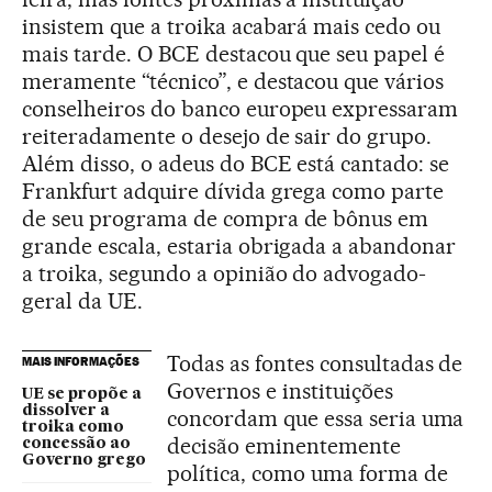
insistem que a troika acabará mais cedo ou
mais tarde. O BCE destacou que seu papel é
meramente “técnico”, e destacou que vários
conselheiros do banco europeu expressaram
reiteradamente o desejo de sair do grupo.
Além disso, o adeus do BCE está cantado: se
Frankfurt adquire dívida grega como parte
de seu programa de compra de bônus em
grande escala, estaria obrigada a abandonar
a troika, segundo a opinião do advogado-
geral da UE.
Todas as fontes consultadas de
MAIS INFORMAÇÕES
Governos e instituições
UE se propõe a
dissolver a
concordam que essa seria uma
troika como
decisão eminentemente
concessão ao
Governo grego
política, como uma forma de