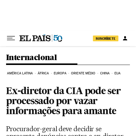
Pular para o conteúdo
SUSCRÍBETE
Internacional
AMÉRICA LATINA
ÁFRICA
EUROPA
ORIENTE MÉDIO
CHINA
EUA
Ex-diretor da CIA pode ser
processado por vazar
informações para amante
Procurador-geral deve decidir se