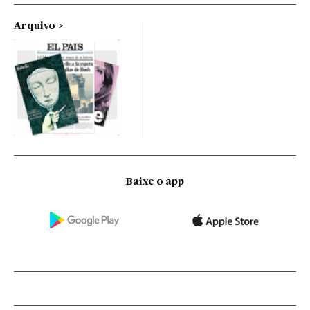
Arquivo
Baixe o app