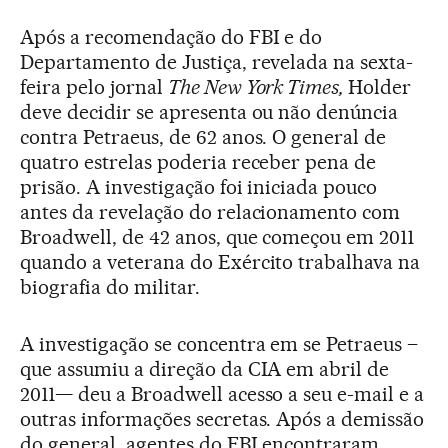
Após a recomendação do FBI e do
Departamento de Justiça, revelada na sexta-
feira pelo jornal
The New York Times,
Holder
deve decidir se apresenta ou não denúncia
contra Petraeus, de 62 anos. O general de
quatro estrelas poderia receber pena de
prisão. A investigação foi iniciada pouco
antes da revelação do relacionamento com
Broadwell, de 42 anos, que começou em 2011
quando a veterana do Exército trabalhava na
biografia do militar.
A investigação se concentra em se Petraeus –
que assumiu a direção da CIA em abril de
2011— deu a Broadwell acesso a seu e-mail e a
outras informações secretas. Após a demissão
do general, agentes do FBI encontraram