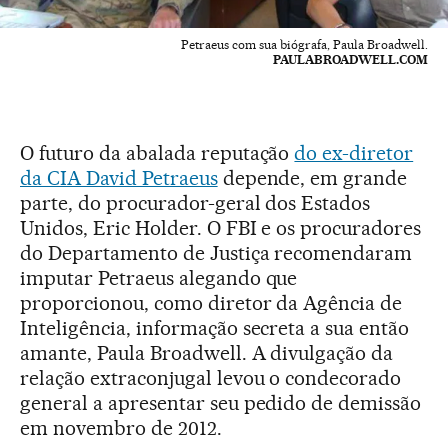
Petraeus com sua biógrafa, Paula Broadwell.
PAULABROADWELL.COM
O futuro da abalada reputação
do ex-diretor
da CIA David Petraeus
depende, em grande
parte, do procurador-geral dos Estados
Unidos, Eric Holder. O FBI e os procuradores
do Departamento de Justiça recomendaram
imputar Petraeus alegando que
proporcionou, como diretor da Agência de
Inteligência, informação secreta a sua então
amante, Paula Broadwell. A divulgação da
relação extraconjugal levou o condecorado
general a apresentar seu pedido de demissão
em novembro de 2012.