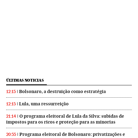
ÚLTIMAS NOTICIAS
Bolsonaro, a destruição como estratégia
12:15
Lula, uma ressurreição
12:15
O programa eleitoral de Lula da Silva: subidas de
21:14
impostos para os ricos e proteção para as minorias
Programa eleitoral de Bolsonaro: privatizações e
20:55