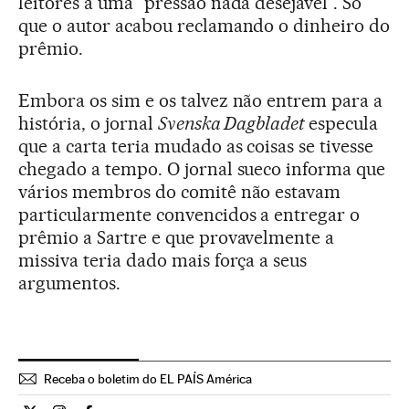
leitores a uma “pressão nada desejável”. Só
que o autor acabou reclamando o dinheiro do
prêmio.
Embora os sim e os talvez não entrem para a
história, o jornal
Svenska Dagbladet
especula
que a carta teria mudado as coisas se tivesse
chegado a tempo. O jornal sueco informa que
vários membros do comitê não estavam
particularmente convencidos a entregar o
prêmio a Sartre e que provavelmente a
missiva teria dado mais força a seus
argumentos.
Receba o boletim do EL PAÍS América