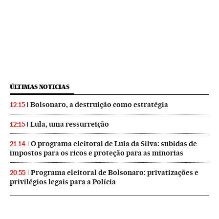
ÚLTIMAS NOTICIAS
Bolsonaro, a destruição como estratégia
12:15
Lula, uma ressurreição
12:15
O programa eleitoral de Lula da Silva: subidas de
21:14
impostos para os ricos e proteção para as minorias
Programa eleitoral de Bolsonaro: privatizações e
20:55
privilégios legais para a Polícia