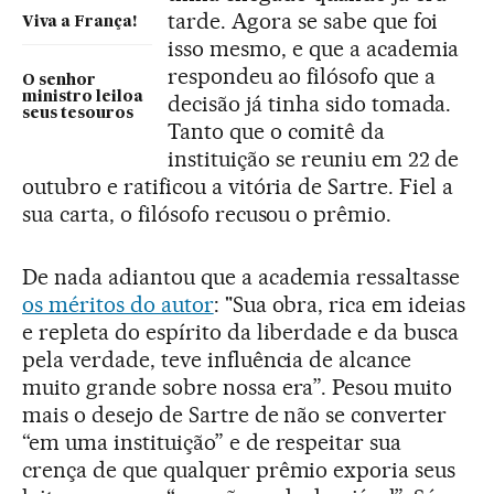
tarde. Agora se sabe que foi
Viva a França!
isso mesmo, e que a academia
respondeu ao filósofo que a
O senhor
ministro leiloa
decisão já tinha sido tomada.
seus tesouros
Tanto que o comitê da
instituição se reuniu em 22 de
outubro e ratificou a vitória de Sartre. Fiel a
sua carta, o filósofo recusou o prêmio.
De nada adiantou que a academia ressaltasse
os méritos do autor
: "Sua obra, rica em ideias
e repleta do espírito da liberdade e da busca
pela verdade, teve influência de alcance
muito grande sobre nossa era”. Pesou muito
mais o desejo de Sartre de não se converter
“em uma instituição” e de respeitar sua
crença de que qualquer prêmio exporia seus