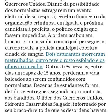
Guerreros Unidos. Diante da possibilidade
dos normalistas estragarem um evento
eleitoral de sua esposa, cérebro financeiro da
organização criminosa em Iguala e próxima
candidata à prefeita, o político exigiu que
fossem impedidos. A ordem acabou em
loucura. Com a sanha com a qual persegue os
cartéis rivais, a polícia municipal cobriu a
cidade de sangue.
Dois estudantes morreram
metralhados, outro teve o rosto esfolado e os
olhos arrancados
. Outras três pessoas, entre
elas um rapaz de 15 anos, perderam a vida
baleados ao serem confundidos com
normalistas. Dezenas de estudantes foram
detidos e entregues, segundo a promotoria,
aos bandidos. O líder dos Guerreros Unidos,
Sidronio Casarrubias Salgado, informado por
seu braço-direito de que as desordens haviam