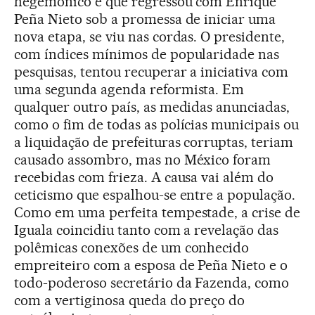
hegemônico e que regressou com Enrique
Peña Nieto sob a promessa de iniciar uma
nova etapa, se viu nas cordas. O presidente,
com índices mínimos de popularidade nas
pesquisas, tentou recuperar a iniciativa com
uma segunda agenda reformista. Em
qualquer outro país, as medidas anunciadas,
como o fim de todas as polícias municipais ou
a liquidação de prefeituras corruptas, teriam
causado assombro, mas no México foram
recebidas com frieza. A causa vai além do
ceticismo que espalhou-se entre a população.
Como em uma perfeita tempestade, a crise de
Iguala coincidiu tanto com a revelação das
polêmicas conexões de um conhecido
empreiteiro com a esposa de Peña Nieto e o
todo-poderoso secretário da Fazenda, como
com a vertiginosa queda do preço do