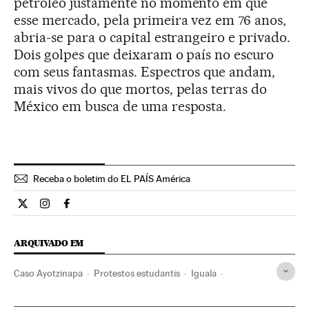
petróleo justamente no momento em que
esse mercado, pela primeira vez em 76 anos,
abria-se para o capital estrangeiro e privado.
Dois golpes que deixaram o país no escuro
com seus fantasmas. Espectros que andam,
mais vivos do que mortos, pelas terras do
México em busca de uma resposta.
Receba o boletim do EL PAÍS América
Internacional El País Brasil en Twitter
Internacional El País Brasil en Instagram
Internacional El País Brasil en Facebook
ARQUIVADO EM
Caso Ayotzinapa
Protestos estudantis
Iguala
Pessoas desaparecidas
Chacina
Ônus policiais