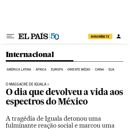
Pular para o conteúdo
SUSCRÍBETE
Internacional
AMÉRICA LATINA
ÁFRICA
EUROPA
ORIENTE MÉDIO
CHINA
EUA
O MASSACRE DE IGUALA
O dia que devolveu a vida aos
espectros do México
A tragédia de Iguala detonou uma
fulminante reação social e marcou uma