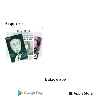
Arquivo
Baixe o app