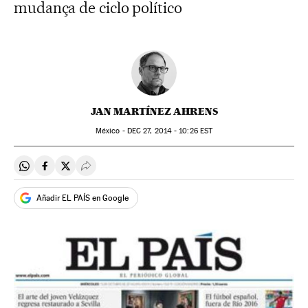
mudança de ciclo político
JAN MARTÍNEZ AHRENS
México -
DEC
27, 2014 - 10:26
EST
Compartir en Whatsapp
Compartir en Facebook
Compartir en Twitter
Desplegar Redes Sociales
Añadir EL PAÍS en Google