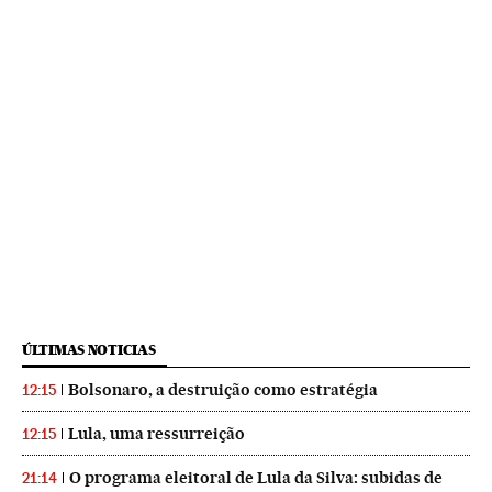
ÚLTIMAS NOTICIAS
Bolsonaro, a destruição como estratégia
12:15
Lula, uma ressurreição
12:15
O programa eleitoral de Lula da Silva: subidas de
21:14