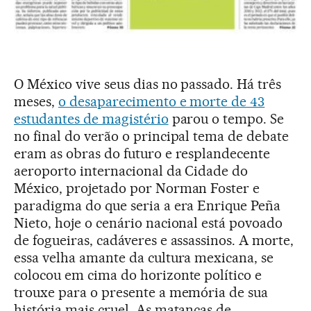
O México vive seus dias no passado. Há três
meses,
o desaparecimento e morte de 43
estudantes de magistério
parou o tempo. Se
no final do verão o principal tema de debate
eram as obras do futuro e resplandecente
aeroporto internacional da Cidade do
México, projetado por Norman Foster e
paradigma do que seria a era Enrique Peña
Nieto, hoje o cenário nacional está povoado
de fogueiras, cadáveres e assassinos. A morte,
essa velha amante da cultura mexicana, se
colocou em cima do horizonte político e
trouxe para o presente a memória de sua
história mais cruel. As matanças de