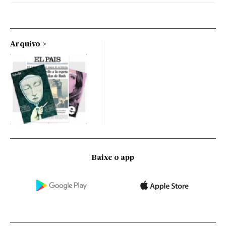
Arquivo
Baixe o app