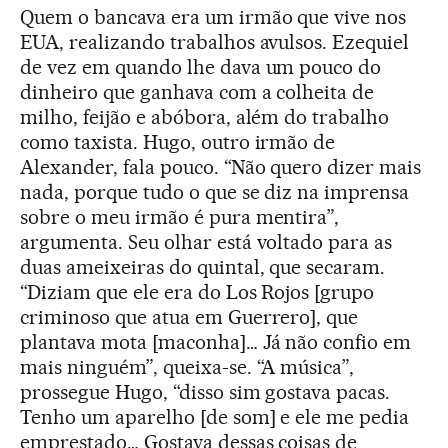
Quem o bancava era um irmão que vive nos
EUA, realizando trabalhos avulsos. Ezequiel
de vez em quando lhe dava um pouco do
dinheiro que ganhava com a colheita de
milho, feijão e abóbora, além do trabalho
como taxista. Hugo, outro irmão de
Alexander, fala pouco. “Não quero dizer mais
nada, porque tudo o que se diz na imprensa
sobre o meu irmão é pura mentira”,
argumenta. Seu olhar está voltado para as
duas ameixeiras do quintal, que secaram.
“Diziam que ele era do Los Rojos [grupo
criminoso que atua em Guerrero], que
plantava mota [maconha]… Já não confio em
mais ninguém”, queixa-se. “A música”,
prossegue Hugo, “disso sim gostava pacas.
Tenho um aparelho [de som] e ele me pedia
emprestado… Gostava dessas coisas de