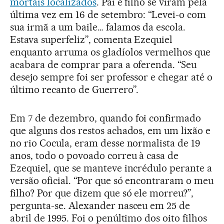
mortais localizados
. Pai e filho se viram pela
última vez em 16 de setembro: “Levei-o com
sua irmã a um baile… falamos da escola.
Estava superfeliz”, comenta Ezequiel
enquanto arruma os gladíolos vermelhos que
acabara de comprar para a oferenda. “Seu
desejo sempre foi ser professor e chegar até o
último recanto de Guerrero”.
Em 7 de dezembro, quando foi confirmado
que alguns dos restos achados, em um lixão e
no rio Cocula, eram desse normalista de 19
anos, todo o povoado correu à casa de
Ezequiel, que se manteve incrédulo perante a
versão oficial. “Por que só encontraram o meu
filho? Por que dizem que só ele morreu?”,
pergunta-se. Alexander nasceu em 25 de
abril de 1995. Foi o penúltimo dos oito filhos