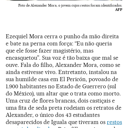
Foto de Alexander Mora, o jovem cujos restos foram identificados.
AFP
Ezequiel Mora cerra o punho da mão direita
e bate na perna com força: “Eu não queria
que ele fosse fazer magistério, mas
encasquetou”. Sua voz é tão baixa que mal se
ouve. Fala do filho, Alexander Mora, como se
ainda estivesse vivo. Entretanto, instalou na
sua humilde casa em El Pericón, povoado de
1.900 habitantes no Estado de Guerrero (sul
do México), um altar que o trata como morto.
Uma cruz de flores brancas, dois castiçais e
uma fita de seda preta rodeiam os retratos de
Alexander, o único dos 43 estudantes
desaparecidos de Iguala que tiveram os
restos