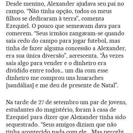
Desde menino, Alexander ajudava seu pai no
campo. “Não tinha opção, todos os meus
filhos se dedicaram à terra”, comenta
Ezequiel. O pouco que semeavam dava para
comerem. “Seus irmãos zangavam-se quando
saía cedo do campo para jogar futebol, mas
tinha de fazer alguma concessão a Alexander,
era sua única diversão”, acrescenta. “Às vezes
saía algo para vender e o dinheiro era
dividido entre todos… um dia com esse
dinheiro me comprou uns huaraches
[sandálias] e me deu de presente de Natal”.
Na tarde de 27 de setembro um par de jovens,
estudantes do magistério, foram à casa de
Ezequiel para dizer que Alexander tinha sido
sequestrado. “Seus amigos diziam que não
tinha acontecido nada com ele… Mas percebi