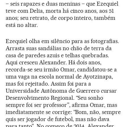
– seis rapazes e duas meninas – que Ezequiel
teve com Delia, morta há cinco anos, aos 51
anos; seu retrato, de corpo inteiro, também
está no altar.
Ezequiel olha em silêncio para as fotografias.
Arrasta suas sandálias no chão de terra da
casa de paredes azuis e telhas quebradas.
Aqui cresceu Alexander. Há dois anos,
recorda-se seu irmão Omar, candidatou-se a
uma vaga na escola normal de Ayotzinapa,
mas foi rejeitado. Assim foi para a
Universidade Autônoma de Guerrero cursar
Desenvolvimento Regional. “Seu sonho
sempre foi ser professor”, afirma Omar, mas
imediatamente se corrige: “Bom, não, sempre
quis ser jogador de futebol, mas não dava
para tanto”. No começo de 2014, Alexander