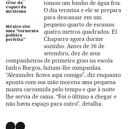
tomou um banho de água fria.
crise da
esquerda
O dia termina e ele se prepara
mexicana
para descansar em um
pequeno quarto de escassos
México vive
quatro metros quadrados. El
uma “tormenta
política
Chaparro agora dorme
perfeita”
sozinho. Antes de 26 de
setembro, dez de seus
companheiros de primeiro grau na escola
Isidro Burgos, faziam-lhe companhia.
“Alexander ficava aqui comigo”, diz enquanto
aponta com sua mão morena uma pequena
manta carcomida pelo tempo e que à noite
lhe servia de cama. “Foi o último a chegar e
não havia espaço para outro”, detalha.