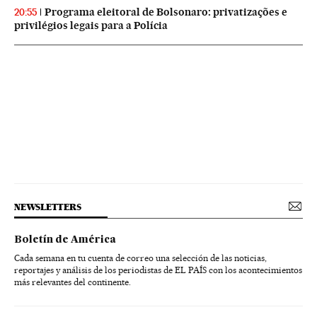
Programa eleitoral de Bolsonaro: privatizações e
20:55
privilégios legais para a Polícia
NEWSLETTERS
Boletín de América
Cada semana en tu cuenta de correo una selección de las noticias,
reportajes y análisis de los periodistas de EL PAÍS con los acontecimientos
más relevantes del continente.