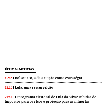
ÚLTIMAS NOTICIAS
Bolsonaro, a destruição como estratégia
12:15
Lula, uma ressurreição
12:15
O programa eleitoral de Lula da Silva: subidas de
21:14
impostos para os ricos e proteção para as minorias