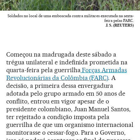
Soldados no local de uma emboscada contra militares executada na sexta-
feira pelas FARC.
J. S. (REUTERS)
Começou na madrugada deste sábado a
trégua unilateral e indefinida prometida na
quarta-feira pela guerrilha
Forças Armadas
Revolucionárias da Colômbia (FARC)
. A
decisão, a primeira dessa envergadura
adotada pelo grupo armado em 50 anos de
conflito, entrou em vigor apesar de o
presidente colombiano, Juan Manuel Santos,
ter rejeitado a condição imposta pela
guerrilha de que um organismo internacional
monitorasse o cessar-fogo. Para o Governo,