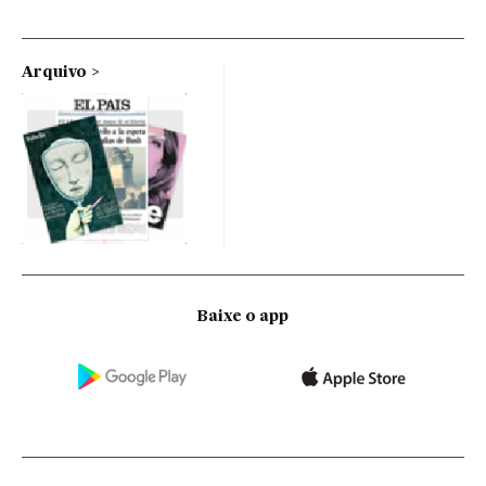
Arquivo
Baixe o app