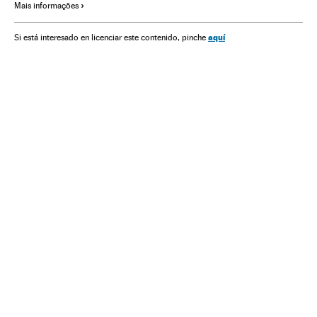
Mais informações
Conflitos
América
Política
aquí
Si está interesado en licenciar este contenido, pinche