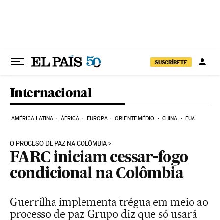
Pular para o conteúdo
SUSCRÍBETE
Internacional
AMÉRICA LATINA
ÁFRICA
EUROPA
ORIENTE MÉDIO
CHINA
EUA
O PROCESO DE PAZ NA COLÔMBIA
FARC iniciam cessar-fogo
condicional na Colômbia
Guerrilha implementa trégua em meio ao
processo de paz Grupo diz que só usará