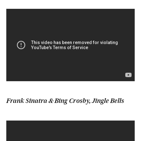
Frank Sinatra & Bing Crosby, Jingle Bells