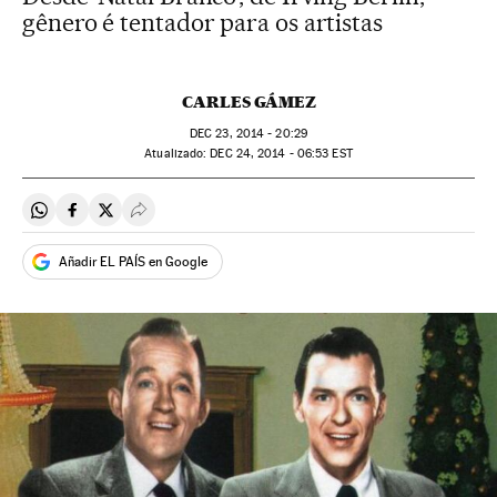
gênero é tentador para os artistas
CARLES GÁMEZ
DEC
23, 2014 - 20:29
atualizado:
DEC
24, 2014 - 06:53
EST
Compartir en Whatsapp
Compartir en Facebook
Compartir en Twitter
Desplegar Redes Sociales
Añadir EL PAÍS en Google