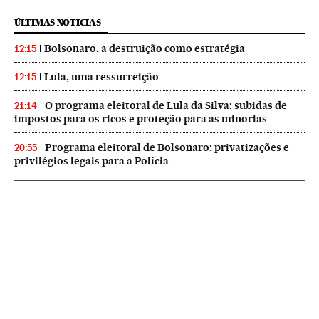
ÚLTIMAS NOTICIAS
Bolsonaro, a destruição como estratégia
12:15
Lula, uma ressurreição
12:15
O programa eleitoral de Lula da Silva: subidas de
21:14
impostos para os ricos e proteção para as minorias
Programa eleitoral de Bolsonaro: privatizações e
20:55
privilégios legais para a Polícia