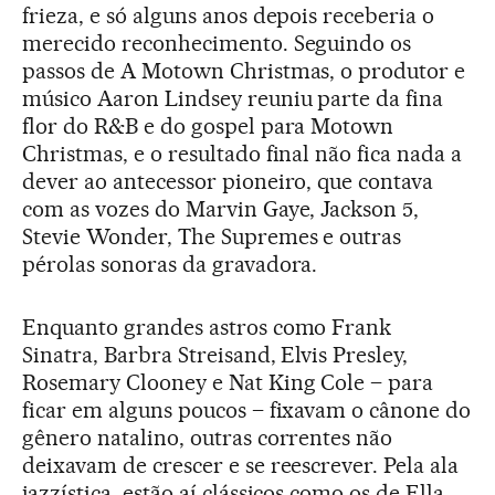
frieza, e só alguns anos depois receberia o
merecido reconhecimento. Seguindo os
passos de A Motown Christmas, o produtor e
músico Aaron Lindsey reuniu parte da fina
flor do R&B e do gospel para Motown
Christmas, e o resultado final não fica nada a
dever ao antecessor pioneiro, que contava
com as vozes do Marvin Gaye, Jackson 5,
Stevie Wonder, The Supremes e outras
pérolas sonoras da gravadora.
Enquanto grandes astros como Frank
Sinatra, Barbra Streisand, Elvis Presley,
Rosemary Clooney e Nat King Cole – para
ficar em alguns poucos – fixavam o cânone do
gênero natalino, outras correntes não
deixavam de crescer e se reescrever. Pela ala
jazzística, estão aí clássicos como os de Ella