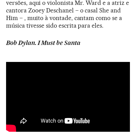
versões, aqui o violonista Mr. Ward e a atriz e
cantora Zooey Deschanel – o casal She and
Him – , muito à vontade, cantam como se a
música tivesse sido escrita para eles.
Bob Dylan. I Must be Santa