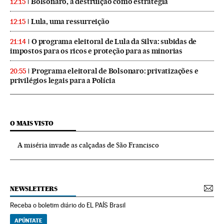
Bolsonaro, a destruição como estratégia
12:15
Lula, uma ressurreição
12:15
O programa eleitoral de Lula da Silva: subidas de
21:14
impostos para os ricos e proteção para as minorias
Programa eleitoral de Bolsonaro: privatizações e
20:55
privilégios legais para a Polícia
O MAIS VISTO
A miséria invade as calçadas de São Francisco
NEWSLETTERS
Receba o boletim diário do EL PAÍS Brasil
APÚNTATE