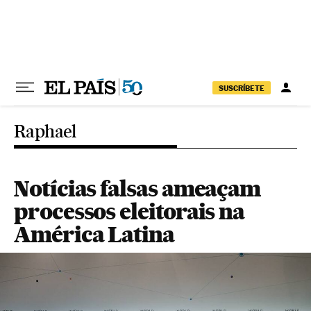
Pular para o conteúdo
SUSCRÍBETE
Raphael
Notícias falsas ameaçam
processos eleitorais na
América Latina