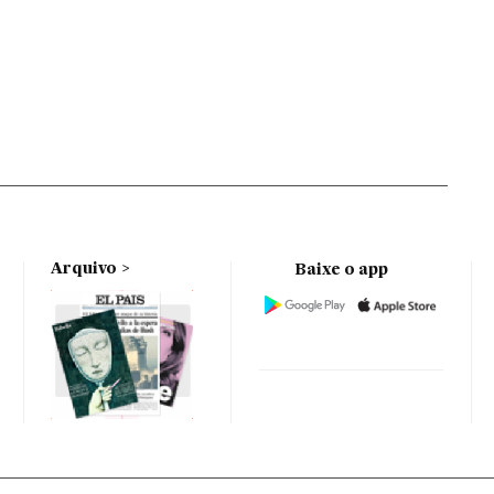
Arquivo
Baixe o app