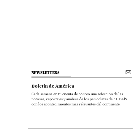
NEWSLETTERS
Boletín de América
Cada semana en tu cuenta de correo una selección de las
noticias, reportajes y análisis de los periodistas de EL PAÍS
con los acontecimientos más relevantes del continente.