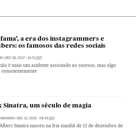
fama’, a era dos instagrammers e
bers: os famosos das redes sociais
HO
|
DEC 28, 2017 - 14:51
EST
não é mais um acidente associado ao sucesso, mas algo
 conscientemente
 Sinatra, um século de magia
 NAVARRO
|
DEC 12, 2015 - 08:45
EST
 Albert Sinatra nasceu na fria manhã de 12 de dezembro de