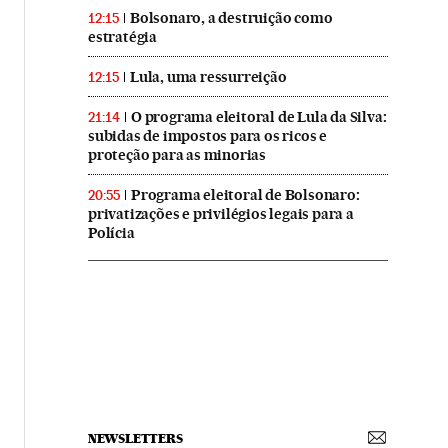
Bolsonaro, a destruição como
12:15
estratégia
Lula, uma ressurreição
12:15
O programa eleitoral de Lula da Silva:
21:14
subidas de impostos para os ricos e
proteção para as minorias
Programa eleitoral de Bolsonaro:
20:55
privatizações e privilégios legais para a
Polícia
NEWSLETTERS