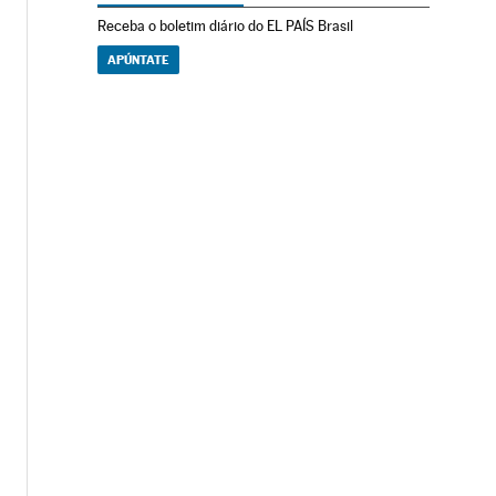
Receba o boletim diário do EL PAÍS Brasil
APÚNTATE