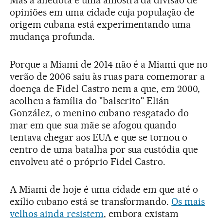
Mas a anedota é uma amostra da divisão de
opiniões em uma cidade cuja população de
origem cubana está experimentando uma
mudança profunda.
Porque a Miami de 2014 não é a Miami que no
verão de 2006 saiu às ruas para comemorar a
doença de Fidel Castro nem a que, em 2000,
acolheu a família do "balserito" Elián
González, o menino cubano resgatado do
mar em que sua mãe se afogou quando
tentava chegar aos EUA e que se tornou o
centro de uma batalha por sua custódia que
envolveu até o próprio Fidel Castro.
A Miami de hoje é uma cidade em que até o
exílio cubano está se transformando.
Os mais
velhos ainda resistem
, embora existam