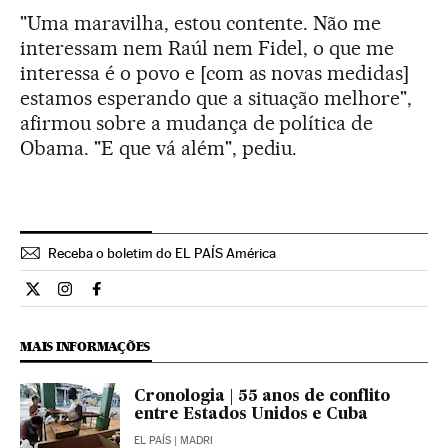
"Uma maravilha, estou contente. Não me
interessam nem Raúl nem Fidel, o que me
interessa é o povo e [com as novas medidas]
estamos esperando que a situação melhore",
afirmou sobre a mudança de política de
Obama. "E que vá além", pediu.
Receba o boletim do EL PAÍS América
Internacional El País Brasil en Twitter
Internacional El País Brasil en Instagram
Internacional El País Brasil en Facebook
MAIS INFORMAÇÕES
Cronologia | 55 anos de conflito
entre Estados Unidos e Cuba
EL PAÍS
| MADRI