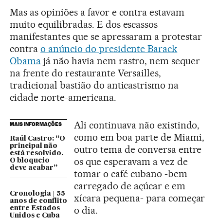
Mas as opiniões a favor e contra estavam
muito equilibradas. E dos escassos
manifestantes que se apressaram a protestar
contra
o anúncio do presidente Barack
Obama
já não havia nem rastro, nem sequer
na frente do restaurante Versailles,
tradicional bastião do anticastrismo na
cidade norte-americana.
Ali continuava não existindo,
MAIS INFORMAÇÕES
como em boa parte de Miami,
Raúl Castro: “O
principal não
outro tema de conversa entre
está resolvido.
os que esperavam a vez de
O bloqueio
deve acabar”
tomar o café cubano -bem
carregado de açúcar e em
Cronologia | 55
xícara pequena- para começar
anos de conflito
o dia.
entre Estados
Unidos e Cuba