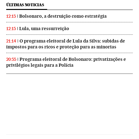
ÚLTIMAS NOTICIAS
Bolsonaro, a destruição como estratégia
12:15
Lula, uma ressurreição
12:15
O programa eleitoral de Lula da Silva: subidas de
21:14
impostos para os ricos e proteção para as minorias
Programa eleitoral de Bolsonaro: privatizações e
20:55
privilégios legais para a Polícia