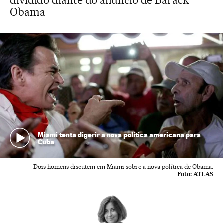
dividido diante do anúncio de Barack
Obama
Miami tenta digerir a nova política americana para
Cuba
Dois homens discutem em Miami sobre a nova política de Obama.
Foto:
ATLAS