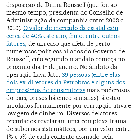
disposição de Dilma Rousseff (que foi, ao
mesmo tempo, presidenta do Conselho de
Administração da companhia entre 2003 e
2010).
O valor de mercado da estatal caiu
cerca de 40% este ano, fruto, entre outros
fatores,
de um caso que afeta de perto
numerosos políticos aliados do Governo de
Rousseff, cujo segundo mandato começa no
o
próximo dia 1
de janeiro. No âmbito da
operação Lava Jato,
39 pessoas (entre elas
dois ex-diretores da Petrobras e alguns dos
empresários de construtoras
mais poderosos
do país, presos há cinco semanas) já estão
arrolados formalmente por corrupção ativa e
lavagem de dinheiro. Diversos delatores
premiados revelaram uma complexa trama
de subornos sistemáticos, por um valor entre
1% e 5% de cada contrato assinado pela