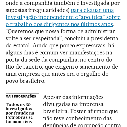
onde a companhia também é investigada por
supostas irregularidades)
para efetuar uma
investigação independente e “apolítica” sobre
o trabalho dos dirigentes nos últimos anos
.
“Queremos que nossa forma de administrar
volte a ser respeitada”, concluiu a presidenta
da estatal. Ainda que pouco expressivas, há
alguns dias é comum ver manifestações na
porta da sede da companhia, no centro do
Rio de Janeiro, que exigem o saneamento de
uma empresa que antes era o orgulho do
povo brasileiro.
Apesar das informações
MAIS INFORMAÇÕES
divulgadas na imprensa
Todos os 39
investigados
brasileira, Foster afirmou que
por fraude na
não teve conhecimento das
Petrobras se
tornam réus
denúncias de corrupção contra