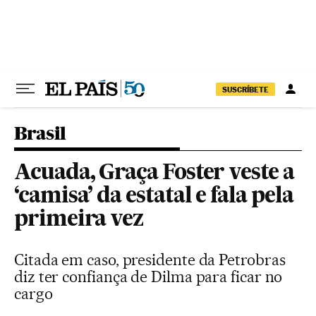
Pular para o conteúdo
SUSCRÍBETE
Brasil
Acuada, Graça Foster veste a
‘camisa’ da estatal e fala pela
primeira vez
Citada em caso, presidente da Petrobras
diz ter confiança de Dilma para ficar no
cargo