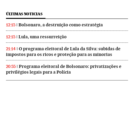
ÚLTIMAS NOTICIAS
Bolsonaro, a destruição como estratégia
12:15
Lula, uma ressurreição
12:15
O programa eleitoral de Lula da Silva: subidas de
21:14
impostos para os ricos e proteção para as minorias
Programa eleitoral de Bolsonaro: privatizações e
20:55
privilégios legais para a Polícia