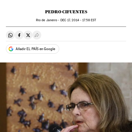
PEDRO CIFUENTES
Rio de Janeiro -
DEC
17, 2014 - 17:58
EST
Compartir en Whatsapp
Compartir en Facebook
Compartir en Twitter
Desplegar Redes Sociales
Añadir EL PAÍS en Google