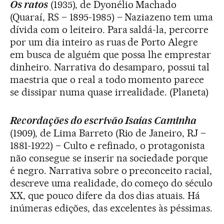
Os ratos
(1935), de Dyonélio Machado
(Quaraí, RS – 1895-1985) – Naziazeno tem uma
dívida com o leiteiro. Para saldá-la, percorre
por um dia inteiro as ruas de Porto Alegre
em busca de alguém que possa lhe emprestar
dinheiro. Narrativa do desamparo, possui tal
maestria que o real a todo momento parece
se dissipar numa quase irrealidade. (Planeta)
Recordações do escrivão Isaías Caminha
(1909), de Lima Barreto (Rio de Janeiro, RJ –
1881-1922) – Culto e refinado, o protagonista
não consegue se inserir na sociedade porque
é negro. Narrativa sobre o preconceito racial,
descreve uma realidade, do começo do século
XX, que pouco difere da dos dias atuais. Há
inúmeras edições, das excelentes às péssimas.