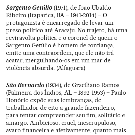
Sargento Getúlio
(1971), de João Ubaldo
Ribeiro (Itaparica, BA – 1941-2014) – O
protagonista é encarregado de levar um
preso político até Aracaju. No trajeto, há uma
reviravolta política e o coronel de quem o
Sargento Getúlio é homem de confiança,
emite uma contraordem, que ele não irá
acatar, mergulhando-os em um mar de
violência absurda. (Alfaguara)
São Bernardo
(1934), de Graciliano Ramos
(Palmeira dos Índios, AL – 1892-1953) – Paulo
Honório expõe suas lembranças, de
trabalhador de eito a grande fazendeiro,
para tentar compreender seu fim, solitário e
amargo. Ambicioso, cruel, inescrupuloso,
avaro financeira e afetivamente, quanto mais