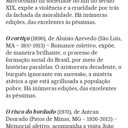
Microcosmo da sociedade do fim do século
XIX, expõe a violência e a crueldade por trás
da fachada da moralidade. Há inúmeras
edições, das excelentes às péssimas.
O cortiço
(1890), de Aluísio Azevedo (São Luís,
MA – 1857-1913) – Romance coletivo, expõe,
de maneira brilhante, o processo de
formação social do Brasil, por meio de
histórias paralelas. O aristocrata decadente, o
burguês ignorante em ascensão, a miséria
atávica a que está agrilhoada a população
pobre. Há inúmeras edições, das excelentes
às péssimas.
O risco do bordado
(1970), de Autran
Dourado (Patos de Minas, MG – 1926-2012) –
Memorial afetivo, acompanha a visita João