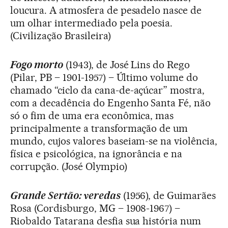
loucura. A atmosfera de pesadelo nasce de
um olhar intermediado pela poesia.
(Civilização Brasileira)
Fogo morto
(1943), de José Lins do Rego
(Pilar, PB – 1901-1957) – Último volume do
chamado “ciclo da cana-de-açúcar” mostra,
com a decadência do Engenho Santa Fé, não
só o fim de uma era econômica, mas
principalmente a transformação de um
mundo, cujos valores baseiam-se na violência,
física e psicológica, na ignorância e na
corrupção. (José Olympio)
Grande Sertão: veredas
(1956), de Guimarães
Rosa (Cordisburgo, MG – 1908-1967) –
Riobaldo Tatarana desfia sua história num