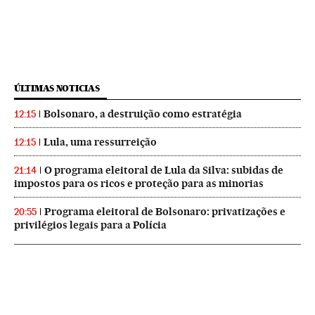
ÚLTIMAS NOTICIAS
Bolsonaro, a destruição como estratégia
12:15
Lula, uma ressurreição
12:15
O programa eleitoral de Lula da Silva: subidas de
21:14
impostos para os ricos e proteção para as minorias
Programa eleitoral de Bolsonaro: privatizações e
20:55
privilégios legais para a Polícia