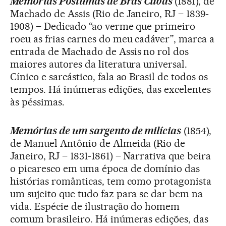
Memórias Póstumas de Brás Cubas
(1881), de
Machado de Assis (Rio de Janeiro, RJ – 1839-
1908) – Dedicado “ao verme que primeiro
roeu as frias carnes do meu cadáver”, marca a
entrada de Machado de Assis no rol dos
maiores autores da literatura universal.
Cínico e sarcástico, fala ao Brasil de todos os
tempos. Há inúmeras edições, das excelentes
às péssimas.
Memórias de um sargento de milícias
(1854),
de Manuel Antônio de Almeida (Rio de
Janeiro, RJ – 1831-1861) – Narrativa que beira
o picaresco em uma época de domínio das
histórias românticas, tem como protagonista
um sujeito que tudo faz para se dar bem na
vida. Espécie de ilustração do homem
comum brasileiro. Há inúmeras edições, das