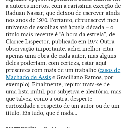
a autores mortos, com a raríssima exceção de
Raduan Nassar, que deixou de escrever ainda
nos anos de 1970. Portanto, circunscrevi meu
universo de escolhas até àquela década – o
título mais recente é “A hora da estrela”, de
Clarice Lispector, publicado em 1977. Outra
observação importante: achei melhor citar
apenas uma obra de cada autor, mas alguns
deles poderiam, com certeza, estar aqui
presentes com mais de um trabalho (
casos de
Machado de Assis
e Graciliano Ramos, por
exemplo). Finalmente, repito: trata-se de
uma lista inútil, por subjetiva e aleatória, mas
que talvez, como a outra, desperte
curiosidade a respeito de um autor ou de um
título. Eis tudo, que é nada...