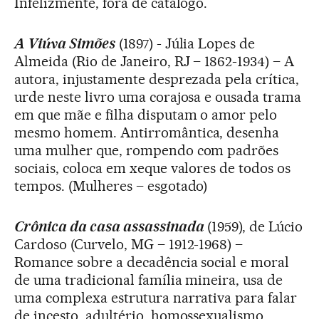
Infelizmente, fora de catálogo.
A Viúva Simões
(1897) - Júlia Lopes de
Almeida (Rio de Janeiro, RJ – 1862-1934) – A
autora, injustamente desprezada pela crítica,
urde neste livro uma corajosa e ousada trama
em que mãe e filha disputam o amor pelo
mesmo homem. Antirromântica, desenha
uma mulher que, rompendo com padrões
sociais, coloca em xeque valores de todos os
tempos. (Mulheres – esgotado)
Crônica da casa assassinada
(1959), de Lúcio
Cardoso (Curvelo, MG – 1912-1968) –
Romance sobre a decadência social e moral
de uma tradicional família mineira, usa de
uma complexa estrutura narrativa para falar
de incesto, adultério, homossexualismo,