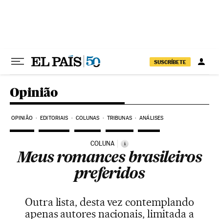
Pular para o conteúdo
SUSCRÍBETE
Opinião
OPINIÃO
EDITORIAIS
COLUNAS
TRIBUNAS
ANÁLISES
COLUNA
i
Meus romances brasileiros
preferidos
Outra lista, desta vez contemplando
apenas autores nacionais, limitada a