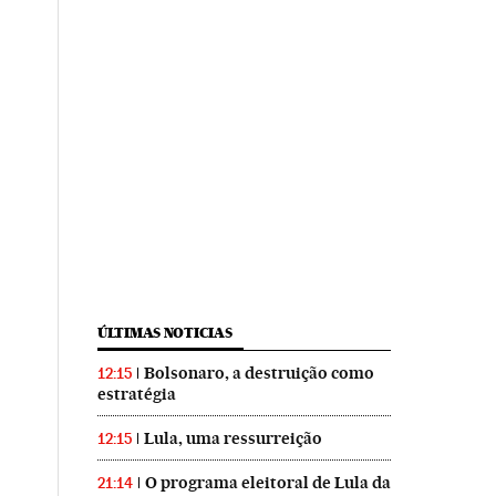
ÚLTIMAS NOTICIAS
Bolsonaro, a destruição como
12:15
estratégia
Lula, uma ressurreição
12:15
O programa eleitoral de Lula da
21:14