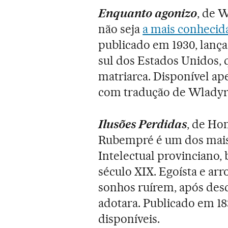
Enquanto agonizo
, de 
não seja
a mais conhecida
publicado em 1930, lança
sul dos Estados Unidos, 
matriarca. Disponível a
com tradução de Wladyr
Ilusões Perdidas
, de Ho
Rubempré é um dos mais 
Intelectual provinciano, 
século XIX. Egoísta e ar
sonhos ruírem, após des
adotara. Publicado em 183
disponíveis.