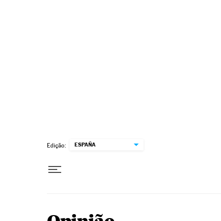
Pular para o conteúdo
ESPAÑA
Edição: