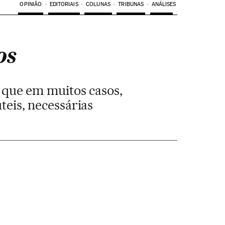
OPINIÃO
EDITORIAIS
COLUNAS
TRIBUNAS
ANÁLISES
os
do que em muitos casos,
teis, necessárias