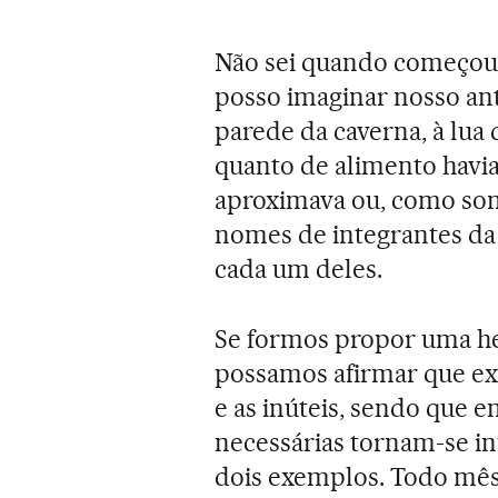
Não sei quando começou a
posso imaginar nosso an
parede da caverna, à lua
quanto de alimento havia
aproximava ou, como som
nomes de integrantes da 
cada um deles.
Se formos propor uma he
possamos afirmar que exis
e as inúteis, sendo que e
necessárias tornam-se in
dois exemplos. Todo mês