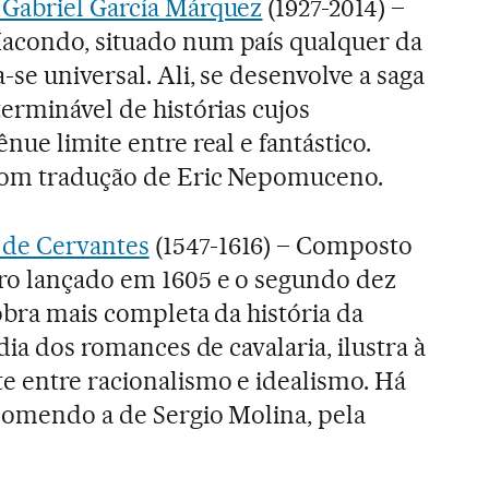
Gabriel García Márquez
(1927-2014) –
acondo, situado num país qualquer da
se universal. Ali, se desenvolve a saga
erminável de histórias cujos
nue limite entre real e fantástico.
com tradução de Eric Nepomuceno.
l de Cervantes
(1547-1616) – Composto
iro lançado em 1605 e o segundo dez
obra mais completa da história da
dia dos romances de cavalaria, ilustra à
e entre racionalismo e idealismo. Há
comendo a de Sergio Molina, pela