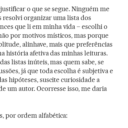
 justificar o que se segue. Ninguém me
resolvi organizar uma lista dos
ces que li em minha vida – escolhi o
não por motivos místicos, mas porque
plitude, alinhave, mais que preferências
a história afetiva das minhas leituras.
as listas inúteis, mas quem sabe, se
ssões, já que toda escolha é subjetiva e
das hipóteses, suscite curiosidade a
de um autor. Ocorresse isso, me daria
, por ordem alfabética: