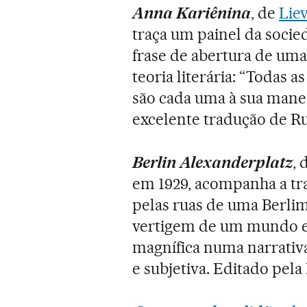
Anna Kariênina
, de
Liev
traça um painel da socie
frase de abertura de uma 
teoria literária: “Todas as
são cada uma à sua manei
excelente tradução de R
Berlin Alexanderplatz
, 
em 1929, acompanha a tra
pelas ruas de uma Berlim
vertigem de um mundo e
magnífica numa narrativ
e subjetiva. Editado pel