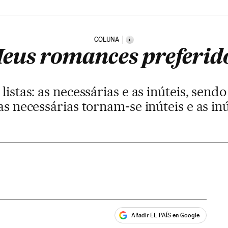
COLUNA
i
eus romances preferid
listas: as necessárias e as inúteis, sen
as necessárias tornam-se inúteis e as inú
Añadir EL PAÍS en Google
ales