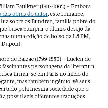
William Faulkner (1897-1962) – Embora
 das obras do autor
, este romance,
 luz sobre os Bundren, família pobre do
que busca cumprir o último desejo da
penas numa edição de bolso da L&PM,
 Dupont.
noré de Balzac (1799-1850) – Lucien de
fascinantes personagens da literatura.
busca firmar-se em Paris no início do
rogante, mas também ingênuo, vê seus
cartado pela mesma sociedade que o
7, possui seis diferentes traduções