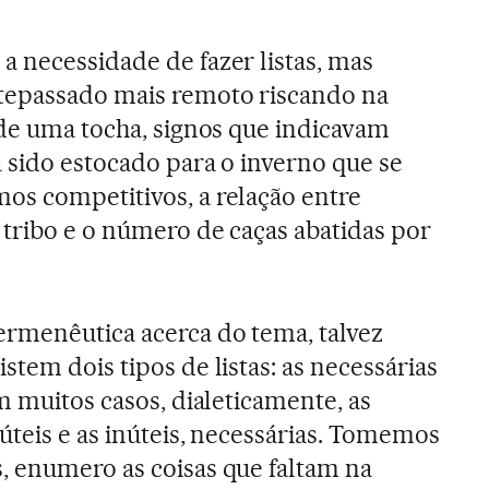
 necessidade de fazer listas, mas
tepassado mais remoto riscando na
 de uma tocha, signos que indicavam
 sido estocado para o inverno que se
os competitivos, a relação entre
tribo e o número de caças abatidas por
rmenêutica acerca do tema, talvez
tem dois tipos de listas: as necessárias
m muitos casos, dialeticamente, as
úteis e as inúteis, necessárias. Tomemos
, enumero as coisas que faltam na