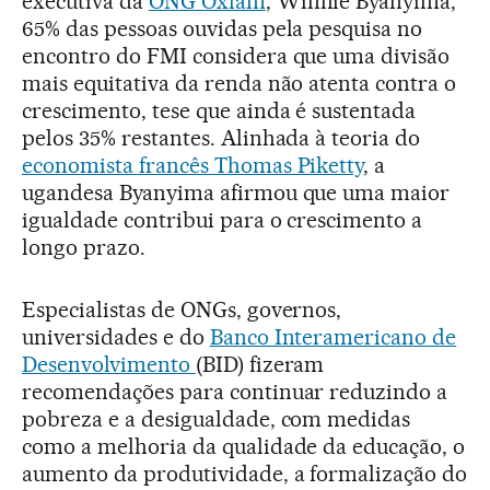
executiva da
ONG Oxfam
, Winnie Byanyima,
65% das pessoas ouvidas pela pesquisa no
encontro do FMI considera que uma divisão
mais equitativa da renda não atenta contra o
crescimento, tese que ainda é sustentada
pelos 35% restantes. Alinhada à teoria do
economista francês Thomas Piketty
, a
ugandesa Byanyima afirmou que uma maior
igualdade contribui para o crescimento a
longo prazo.
Especialistas de ONGs, governos,
universidades e do
Banco Interamericano de
Desenvolvimento
(BID) fizeram
recomendações para continuar reduzindo a
pobreza e a desigualdade, com medidas
como a melhoria da qualidade da educação, o
aumento da produtividade, a formalização do