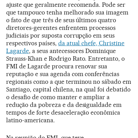
ajuste que geralmente recomenda. Pode ser
que tampouco tenha melhorado sua imagem
o fato de que três de seus últimos quatro
diretores-gerentes enfrentem processos
judiciais por suposta corrupção em seus
respectivos países,
da atual chefe, Christine
Lagarde
, a seus antecessores Dominique
Strauss-Khan e Rodrigo Rato. Entretanto, o
FMI de Lagarde procura renovar sua
reputação e sua agenda com conferências
regionais como a que terminou no sábado em
Santiago, capital chilena, na qual foi debatido
o desafio de como manter e ampliar a
redução da pobreza e da desigualdade em
tempos de forte desaceleração econômica
latino-americana.
Na reunião do FMI, que teve