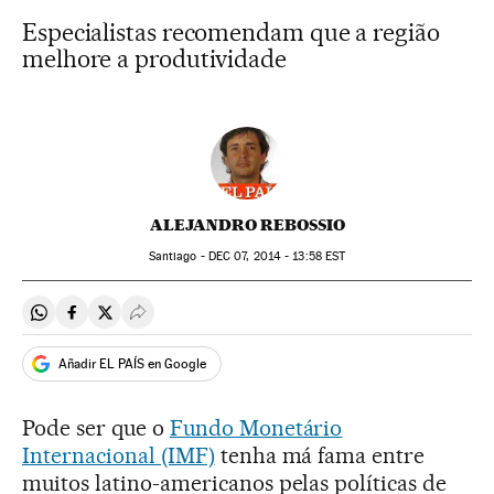
Especialistas recomendam que a região
melhore a produtividade
ALEJANDRO REBOSSIO
Santiago -
DEC
07, 2014 - 13:58
EST
Compartir en Whatsapp
Compartir en Facebook
Compartir en Twitter
Desplegar Redes Sociales
Añadir EL PAÍS en Google
Pode ser que o
Fundo Monetário
Internacional (IMF)
tenha má fama entre
muitos latino-americanos pelas políticas de