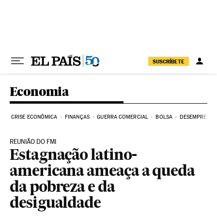
Pular para o conteúdo
SUSCRÍBETE
Economia
CRISE ECONÔMICA
FINANÇAS
GUERRA COMERCIAL
BOLSA
DESEMPREGO
REUNIÃO DO FMI
Estagnação latino-
americana ameaça a queda
da pobreza e da
desigualdade