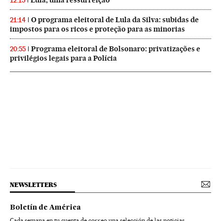
Lula, uma ressurreição
12:15
O programa eleitoral de Lula da Silva: subidas de
21:14
impostos para os ricos e proteção para as minorias
Programa eleitoral de Bolsonaro: privatizações e
20:55
privilégios legais para a Polícia
NEWSLETTERS
Boletín de América
Cada semana en tu cuenta de correo una selección de las noticias,