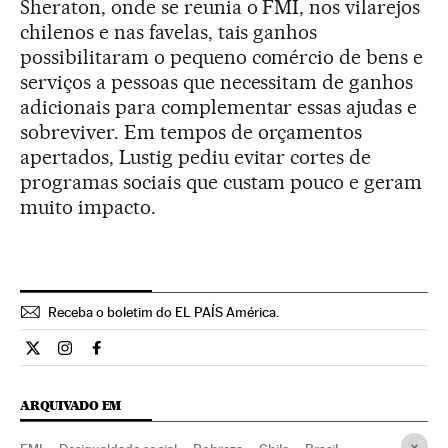
Sheraton, onde se reunia o FMI, nos vilarejos
chilenos e nas favelas, tais ganhos
possibilitaram o pequeno comércio de bens e
serviços a pessoas que necessitam de ganhos
adicionais para complementar essas ajudas e
sobreviver. Em tempos de orçamentos
apertados, Lustig pediu evitar cortes de
programas sociais que custam pouco e geram
muito impacto.
Receba o boletim do EL PAÍS América.
Economia El País Brasil en Twitter
Economia El País Brasil en Instagram
Economia El País Brasil en Facebook
ARQUIVADO EM