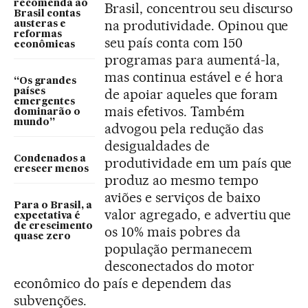
recomenda ao
Brasil, concentrou seu discurso
Brasil contas
na produtividade. Opinou que
austeras e
reformas
seu país conta com 150
econômicas
programas para aumentá-la,
mas continua estável e é hora
“Os grandes
de apoiar aqueles que foram
países
emergentes
mais efetivos. Também
dominarão o
mundo”
advogou pela redução das
desigualdades de
Condenados a
produtividade em um país que
crescer menos
produz ao mesmo tempo
aviões e serviços de baixo
Para o Brasil, a
valor agregado, e advertiu que
expectativa é
de crescimento
os 10% mais pobres da
quase zero
população permanecem
desconectados do motor
econômico do país e dependem das
subvenções.