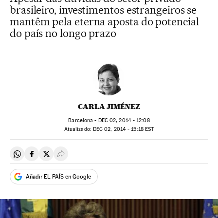
brasileiro, investimentos estrangeiros se
mantêm pela eterna aposta do potencial
do país no longo prazo
CARLA JIMÉNEZ
Barcelona -
DEC
02, 2014 - 12:08
atualizado:
DEC
02, 2014 - 15:18
EST
Compartir en Whatsapp
Compartir en Facebook
Compartir en Twitter
Desplegar Redes Sociales
Añadir EL PAÍS en Google