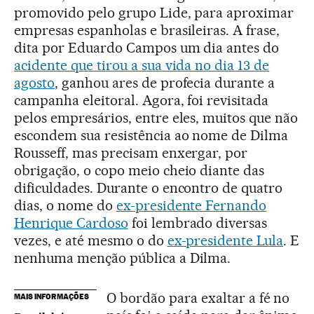
promovido pelo grupo Lide, para aproximar
empresas espanholas e brasileiras. A frase,
dita por Eduardo Campos um dia antes do
acidente que tirou a sua vida no dia 13 de
agosto
, ganhou ares de profecia durante a
campanha eleitoral. Agora, foi revisitada
pelos empresários, entre eles, muitos que não
escondem sua resistência ao nome de Dilma
Rousseff, mas precisam enxergar, por
obrigação, o copo meio cheio diante das
dificuldades. Durante o encontro de quatro
dias, o nome do
ex-presidente Fernando
Henrique Cardoso
foi lembrado diversas
vezes, e até mesmo o do
ex-presidente Lula
. E
nenhuma menção pública a Dilma.
O bordão para exaltar a fé no
MAIS INFORMAÇÕES