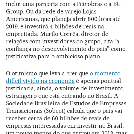
inclui uma parceria com a Petrobras e a BG
Group. Ou da rede de varejo Lojas
Americanas, que planeja abrir 800 lojas até
2019, e investirá 4 bilhões de reais na
empreitada. Murilo Corrêa, diretor de
relações com investidores do grupo, cita “a
confiança no desenvolvimento do país” como
justificativa para o ambicioso plano.
O otimismo que leva a crer que
o momento
difícil vivido na economia
é apenas pontual
justificaria, ainda, o volume de investimento
estrangeiro que está entrando no Brasil. A
Sociedade Brasileira de Estudos de Empresas
Transacionais (Sobeet) calcula que o país vai
receber cerca de 60 bilhões de reais de
empresas interessadas em investir no Brasil,
um pouco menos do que entrou em 2013, mas