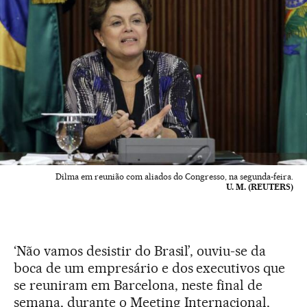
Dilma em reunião com aliados do Congresso, na segunda-feira.
U. M. (REUTERS)
‘Não vamos desistir do Brasil’, ouviu-se da
boca de um empresário e dos executivos que
se reuniram em Barcelona, neste final de
semana, durante o Meeting Internacional,