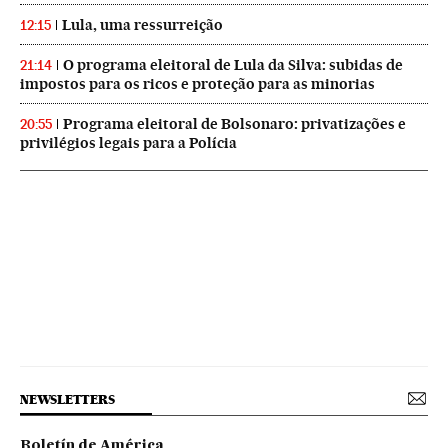
Lula, uma ressurreição
12:15
O programa eleitoral de Lula da Silva: subidas de
21:14
impostos para os ricos e proteção para as minorias
Programa eleitoral de Bolsonaro: privatizações e
20:55
privilégios legais para a Polícia
NEWSLETTERS
Boletín de América