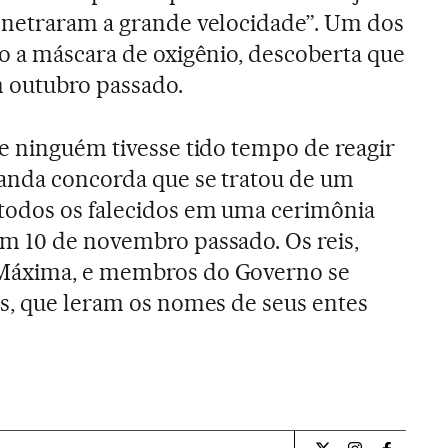
enetraram a grande velocidade”. Um dos
o a máscara de oxigênio, descoberta que
m outubro passado.
e ninguém tivesse tido tempo de reagir
landa concorda que se tratou de um
odos os falecidos em uma cerimônia
m 10 de novembro passado. Os reis,
Máxima, e membros do Governo se
s, que leram os nomes de seus entes