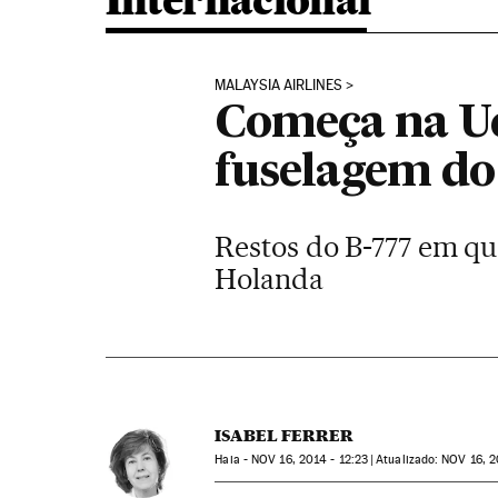
Internacional
MALAYSIA AIRLINES
Começa na Ucr
fuselagem d
Restos do B-777 em qu
Holanda
ISABEL FERRER
Haia -
NOV
16, 2014 - 12:23
atualizado:
NOV
16, 2