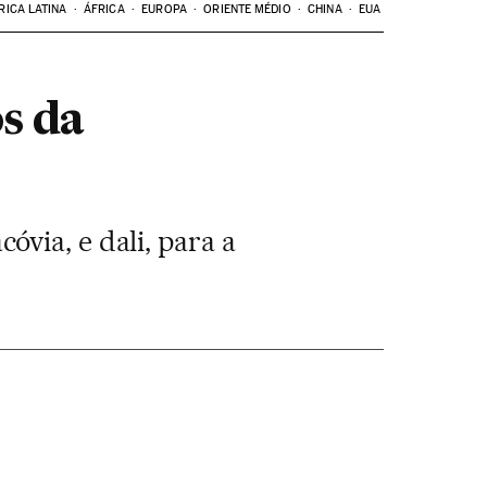
RICA LATINA
ÁFRICA
EUROPA
ORIENTE MÉDIO
CHINA
EUA
s da
via, e dali, para a