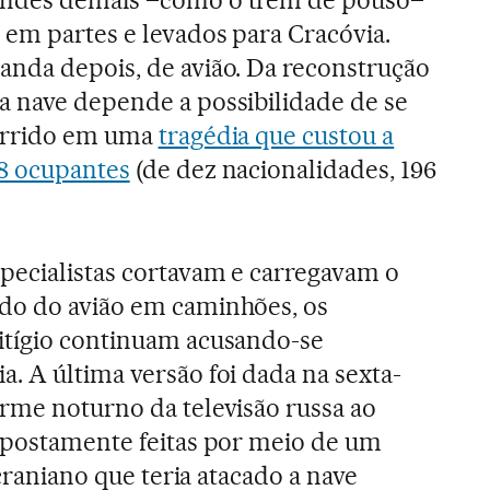
 em partes e levados para Cracóvia.
anda depois, de avião. Da reconstrução
a nave depende a possibilidade de se
orrido em uma
tragédia que custou a
98 ocupantes
(de dez nacionalidades, 196
pecialistas cortavam e carregavam o
do do avião em caminhões, os
itígio continuam acusando-se
. A última versão foi dada na sexta-
rme noturno da televisão russa ao
upostamente feitas por meio de um
ucraniano que teria atacado a nave