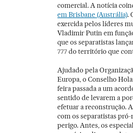
comercial. A notícia coi
em Brisbane (Austrália)
.
exercida pelos líderes m
Vladimir Putin em função
que os separatistas lanç
777 do território que con
Ajudado pela Organizaçã
Europa, o Conselho Hola
feira passada a um acor
sentido de levarem a por
efetuar a reconstrução. 
com os separatistas pró-
perigo. Antes, os especi