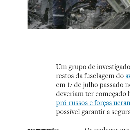
Um grupo de investigado
restos da fuselagem do
a
em 17 de julho passado no
deveriam ter começado 
pró-russos e forças ucra
possível garantir a segur
Os pedaços gr
MAIS INFORMAÇÕES