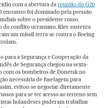
ncidiu com a abertura da
reunião do G20
 O encontro foi dominado pela pressão
undiais sobre o presidente russo,
 do conflito ucraniano. Kiev sustenta
aram um míssil terra-ar contra o Boeing
trolam.
o para a Segurança e Cooperação da
ndês de Segurança chegou na sexta-
do com os bombeiros de Donetsk no
ção necessária de fuselagem para
Assim, evitou-se negociar diretamente
russos para se ter acesso ao terreno sem
alistas holandeses puderam trabalhar