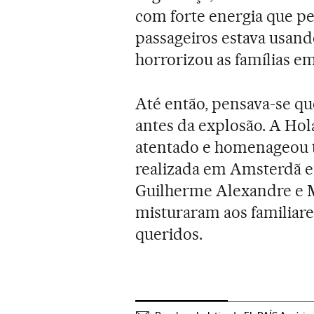
com forte energia que p
passageiros estava usand
horrorizou as famílias e
Até então, pensava-se qu
antes da explosão. A Ho
atentado e homenageou t
realizada em Amsterdã e
Guilherme Alexandre e 
misturaram aos familiare
queridos.