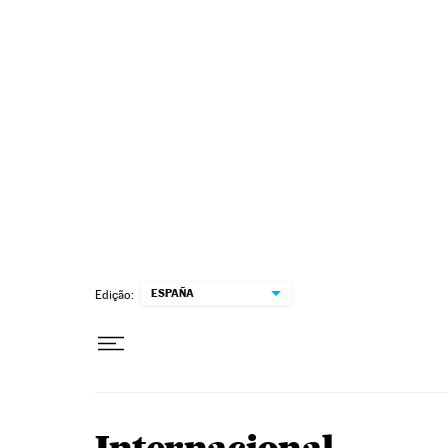
Pular para o conteúdo
ESPAÑA
Edição: