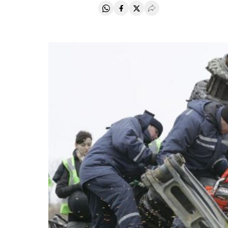
Compartir en Whatsapp
Compartir en Facebook
Compartir en Twitter
Desplegar Redes Soci