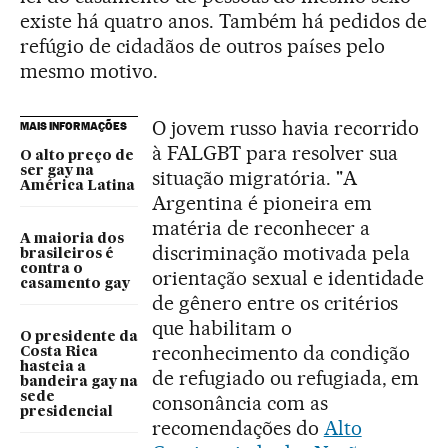
existe há quatro anos. Também há pedidos de
refúgio de cidadãos de outros países pelo
mesmo motivo.
O jovem russo havia recorrido
MAIS INFORMAÇÕES
à FALGBT para resolver sua
O alto preço de
ser gay na
situação migratória. "A
América Latina
Argentina é pioneira em
matéria de reconhecer a
A maioria dos
discriminação motivada pela
brasileiros é
contra o
orientação sexual e identidade
casamento gay
de gênero entre os critérios
que habilitam o
O presidente da
reconhecimento da condição
Costa Rica
hasteia a
de refugiado ou refugiada, em
bandeira gay na
sede
consonância com as
presidencial
recomendações do
Alto