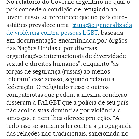
No relatório do Governo argentino no qual o
país concede a condição de refugiado ao
jovem russo, se reconhece que no país euro-
asiático prevalece uma "
situação generalizada
de violência contra pessoas LGBT
, baseada
em documentação encaminhada por órgãos
das Nações Unidas e por diversas
organizações internacionais de diversidade
sexual e direitos humanos", enquanto "as
forças de segurança (russas) ao menos
toleram" esse acosso, segundo relatou a
federação. O refugiado russo e outros
compatriotas que pedem a mesma condição
disseram à FALGBT que a polícia de seu país
não acolhe suas denúncias por violência e
ameaças, e nem lhes oferece proteção. "A
tudo isso se somam a lei contra a propaganda
das relações não tradicionais, sancionada no