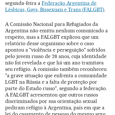
segunda-feira a
Federação Argentina de
Lésbicas, Gays, Bissexuais e Trans (FALGBT)
.
A Comissão Nacional para Refugiados da
Argentina não emitiu nenhum comunicado a
respeito, mas a FALGBT explicou que um
relatório desse organismo sobre o caso
apontou a "violência e perseguição" sofridos
pelo jovem russo de 28 anos, cuja identidade
não foi revelada e que há um ano tramitava
seu refúgio. A comissão também reconheceu
"a grave situação que enfrenta a comunidade
LGBT na Rússia e a falta de proteção por
parte do Estado russo", segundo a federação.
A FALGBT acrescentou que outros russos
discriminados por sua orientação sexual
pediram refúgio à Argentina, país em que a
lei do casamento de pessoas do mesmo sexo