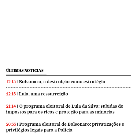
ÚLTIMAS NOTICIAS
Bolsonaro, a destruição como estratégia
12:15
Lula, uma ressurreição
12:15
O programa eleitoral de Lula da Silva: subidas de
21:14
impostos para os ricos e proteção para as minorias
Programa eleitoral de Bolsonaro: privatizações e
20:55
privilégios legais para a Polícia