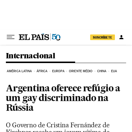
Pular para o conteúdo
SUSCRÍBETE
Internacional
AMÉRICA LATINA
ÁFRICA
EUROPA
ORIENTE MÉDIO
CHINA
EUA
Argentina oferece refúgio a
um gay discriminado na
Rússia
O Governo de Cristina Fernández de