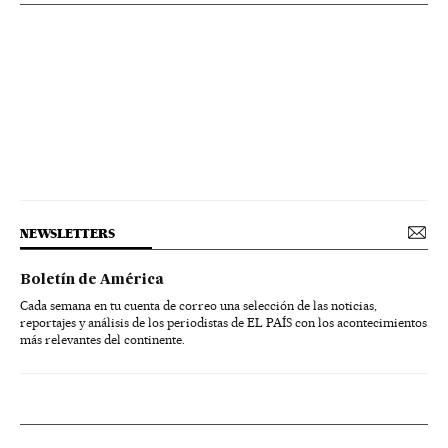
NEWSLETTERS
Boletín de América
Cada semana en tu cuenta de correo una selección de las noticias,
reportajes y análisis de los periodistas de EL PAÍS con los acontecimientos
más relevantes del continente.