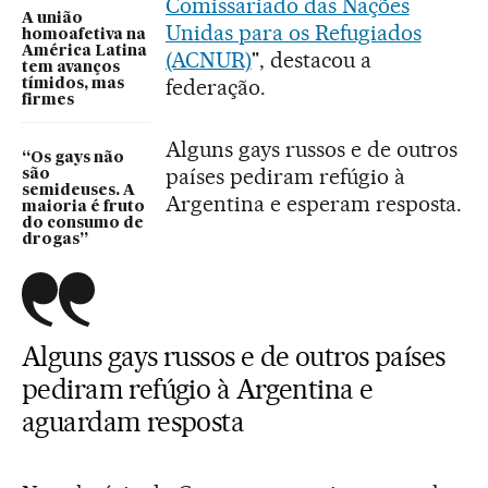
Comissariado das Nações
A união
Unidas para os Refugiados
homoafetiva na
América Latina
(ACNUR)
", destacou a
tem avanços
federação.
tímidos, mas
firmes
Alguns gays russos e de outros
“Os gays não
países pediram refúgio à
são
semideuses. A
Argentina e esperam resposta.
maioria é fruto
do consumo de
drogas”
Alguns gays russos e de outros países
pediram refúgio à Argentina e
aguardam resposta