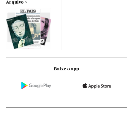
Arquivo
Baixe o app