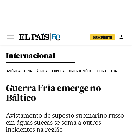
Pular para o conteúdo
SUSCRÍBETE
Internacional
AMÉRICA LATINA
ÁFRICA
EUROPA
ORIENTE MÉDIO
CHINA
EUA
Guerra Fria emerge no
Báltico
Avistamento de suposto submarino russo
em águas suecas se soma a outros
incidentes na região