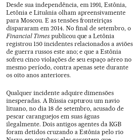
Desde sua independência, em 1991, Estônia,
Letônia e Lituânia olham apreensivamente
para Moscou. E as tensões fronteiriças
dispararam em 2014. No final de setembro, o
Financial Times
publicou que a Letônia
registrou 150 incidentes relacionados a aviões
de guerra russos este ano; e que a Estônia
sofreu cinco violações de seu espaço aéreo no
mesmo período, contra apenas sete durante
os oito anos anteriores.
Qualquer incidente adquire dimensões
inesperadas. A Rússia capturou um navio
lituano, no dia 18 de setembro, acusado de
pescar caranguejos em suas águas
ilegalmente. Dois antigos agentes da KGB
foram detidos cruzando a Estônia pelo rio
Narva em outubro; eles garantem que