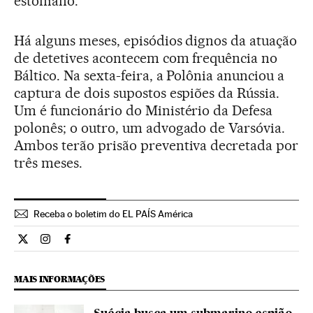
estoniano.
Há alguns meses, episódios dignos da atuação
de detetives acontecem com frequência no
Báltico. Na sexta-feira, a Polônia anunciou a
captura de dois supostos espiões da Rússia.
Um é funcionário do Ministério da Defesa
polonês; o outro, um advogado de Varsóvia.
Ambos terão prisão preventiva decretada por
três meses.
Receba o boletim do EL PAÍS América
Internacional El País Brasil en Twitter
Internacional El País Brasil en Instagram
Internacional El País Brasil en Facebook
MAIS INFORMAÇÕES