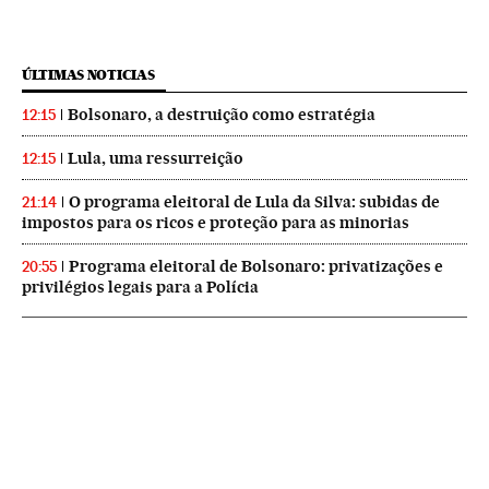
ÚLTIMAS NOTICIAS
Bolsonaro, a destruição como estratégia
12:15
Lula, uma ressurreição
12:15
O programa eleitoral de Lula da Silva: subidas de
21:14
impostos para os ricos e proteção para as minorias
Programa eleitoral de Bolsonaro: privatizações e
20:55
privilégios legais para a Polícia