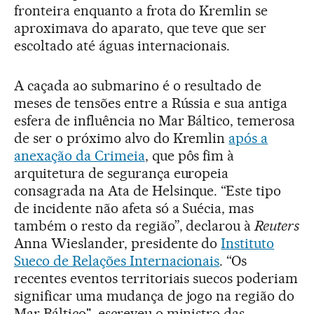
fronteira enquanto a frota do Kremlin se
aproximava do aparato, que teve que ser
escoltado até águas internacionais.
A caçada ao submarino é o resultado de
meses de tensões entre a Rússia e sua antiga
esfera de influência no Mar Báltico, temerosa
de ser o próximo alvo do Kremlin
após a
anexação da Crimeia
, que pôs fim à
arquitetura de segurança europeia
consagrada na Ata de Helsinque. “Este tipo
de incidente não afeta só a Suécia, mas
também o resto da região”, declarou à
Reuters
Anna Wieslander, presidente do
Instituto
Sueco de Relações Internacionais
. “Os
recentes eventos territoriais suecos poderiam
significar uma mudança de jogo na região do
Mar Báltico", escreveu o ministro das