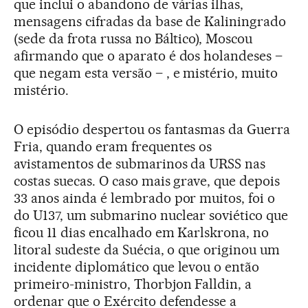
que inclui o abandono de várias ilhas,
mensagens cifradas da base de Kaliningrado
(sede da frota russa no Báltico), Moscou
afirmando que o aparato é dos holandeses –
que negam esta versão – , e mistério, muito
mistério.
O episódio despertou os fantasmas da Guerra
Fria, quando eram frequentes os
avistamentos de submarinos da URSS nas
costas suecas. O caso mais grave, que depois
33 anos ainda é lembrado por muitos, foi o
do U137, um submarino nuclear soviético que
ficou 11 dias encalhado em Karlskrona, no
litoral sudeste da Suécia, o que originou um
incidente diplomático que levou o então
primeiro-ministro, Thorbjon Falldin, a
ordenar que o Exército defendesse a