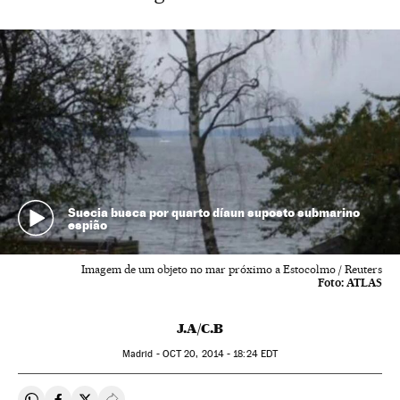
Suecia busca por quarto díaun suposto submarino
espião
Imagem de um objeto no mar próximo a Estocolmo / Reuters
Foto:
ATLAS
J.A/C.B
Madrid -
OCT
20, 2014 - 18:24
EDT