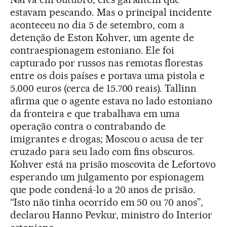
estavam pescando. Mas o principal incidente
aconteceu no dia 5 de setembro, com a
detenção de Eston Kohver, um agente de
contraespionagem estoniano. Ele foi
capturado por russos nas remotas florestas
entre os dois países e portava uma pistola e
5.000 euros (cerca de 15.700 reais). Tallinn
afirma que o agente estava no lado estoniano
da fronteira e que trabalhava em uma
operação contra o contrabando de
imigrantes e drogas; Moscou o acusa de ter
cruzado para seu lado com fins obscuros.
Kohver está na prisão moscovita de Lefortovo
esperando um julgamento por espionagem
que pode condená-lo a 20 anos de prisão.
“Isto não tinha ocorrido em 50 ou 70 anos”,
declarou Hanno Pevkur, ministro do Interior