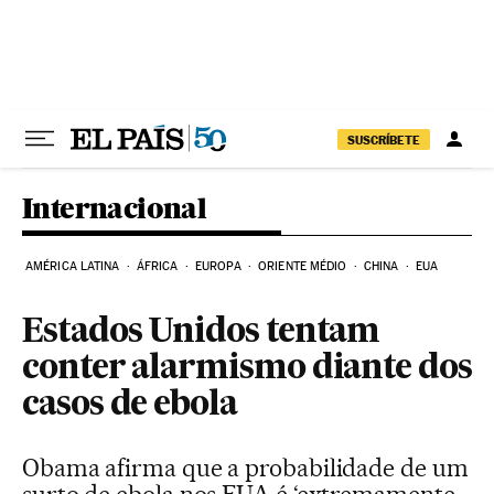
Pular para o conteúdo
SUSCRÍBETE
Internacional
AMÉRICA LATINA
ÁFRICA
EUROPA
ORIENTE MÉDIO
CHINA
EUA
Estados Unidos tentam
conter alarmismo diante dos
casos de ebola
Obama afirma que a probabilidade de um