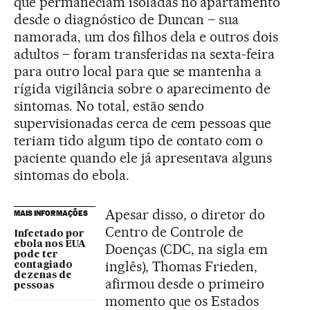
que permaneciam isoladas no apartamento
desde o diagnóstico de Duncan – sua
namorada, um dos filhos dela e outros dois
adultos – foram transferidas na sexta-feira
para outro local para que se mantenha a
rígida vigilância sobre o aparecimento de
sintomas. No total, estão sendo
supervisionadas cerca de cem pessoas que
teriam tido algum tipo de contato com o
paciente quando ele já apresentava alguns
sintomas do ebola.
Apesar disso, o diretor do
MAIS INFORMAÇÕES
Centro de Controle de
Infectado por
ebola nos EUA
Doenças (CDC, na sigla em
pode ter
inglês), Thomas Frieden,
contagiado
dezenas de
afirmou desde o primeiro
pessoas
momento que os Estados