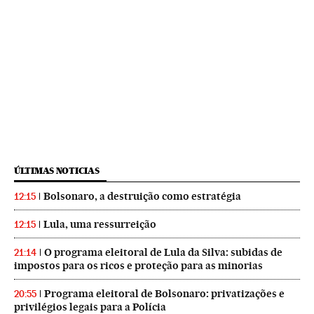
ÚLTIMAS NOTICIAS
Bolsonaro, a destruição como estratégia
12:15
Lula, uma ressurreição
12:15
O programa eleitoral de Lula da Silva: subidas de
21:14
impostos para os ricos e proteção para as minorias
Programa eleitoral de Bolsonaro: privatizações e
20:55
privilégios legais para a Polícia