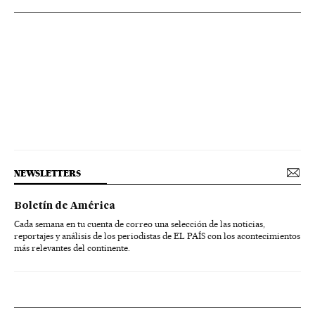
NEWSLETTERS
Boletín de América
Cada semana en tu cuenta de correo una selección de las noticias,
reportajes y análisis de los periodistas de EL PAÍS con los acontecimientos
más relevantes del continente.