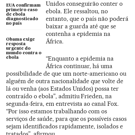
Unidos conseguirão conter o
EUA confirmam
ebola. Ele ressaltou, no
primeiro caso
de ebola
entanto, que o país não poderá
diagnosticado
no país
baixar a guarda até que se
contenha a epidemia na
Obama exige
África.
resposta
urgente do
mundo contra o
“Enquanto a epidemia na
ebola
África continuar, há uma
possibilidade de que um norte-americano ou
alguém de outra nacionalidade que volte de
lá ou venha (aos Estados Unidos) possa ter
contraído o ebola”, admitiu Frieden, na
segunda-feira, em entrevista ao canal Fox.
“Por isso estamos trabalhando com os
serviços de saúde, para que os possíveis casos
sejam identificados rapidamente, isolados e
tratados”, afirmou.