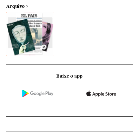
Arquivo
Baixe o app