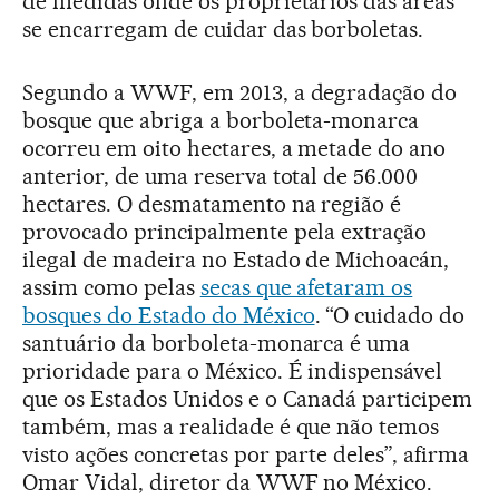
de medidas onde os proprietários das áreas
se encarregam de cuidar das borboletas.
Segundo a WWF, em 2013, a degradação do
bosque que abriga a borboleta-monarca
ocorreu em oito hectares, a metade do ano
anterior, de uma reserva total de 56.000
hectares. O desmatamento na região é
provocado principalmente pela extração
ilegal de madeira no Estado de Michoacán,
assim como pelas
secas que afetaram os
bosques do Estado do México
. “O cuidado do
santuário da borboleta-monarca é uma
prioridade para o México. É indispensável
que os Estados Unidos e o Canadá participem
também, mas a realidade é que não temos
visto ações concretas por parte deles”, afirma
Omar Vidal, diretor da WWF no México.