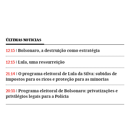
ÚLTIMAS NOTICIAS
Bolsonaro, a destruição como estratégia
12:15
Lula, uma ressurreição
12:15
O programa eleitoral de Lula da Silva: subidas de
21:14
impostos para os ricos e proteção para as minorias
Programa eleitoral de Bolsonaro: privatizações e
20:55
privilégios legais para a Polícia