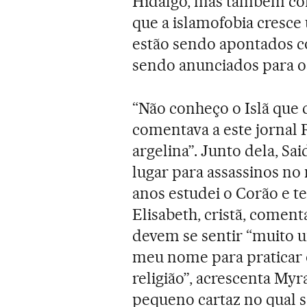
Hidalgo, mas também co
que a islamofobia cresc
estão sendo apontados co
sendo anunciados para o
“Não conheço o Islã que 
comentava a este jornal 
argelina”. Junto dela, S
lugar para assassinos no 
anos estudei o Corão e t
Elisabeth, cristã, coment
devem se sentir “muito u
meu nome para praticar
religião”, acrescenta My
pequeno cartaz no qual 