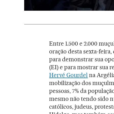
Entre 1.500 e 2.000 muç
oração desta sexta-feira,
para demonstrar sua op
(EI) e para mostrar sua 
Hervé Gourdel
na Argélia
mobilização dos muçulma
pessoas, 7% da população) 
mesmo não tendo sido n
católicos, judeus, protes