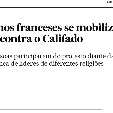
AMÉ
s franceses se mobili
contra o Califado
essoas participaram do protesto diante
nça de líderes de diferentes religiões