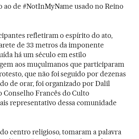
tico ao de #NotInMyName usado no Reino
ipantes refletiram o espírito do ato,
narete de 33 metros da imponente
uída há um século em estilo
em aos muçulmanos que participaram
rotesto, que não foi seguido por dezenas
do de orar, foi organizado por Dalil
o Conselho Francês do Culto
is representativo dessa comunidade
 do centro religioso, tomaram a palavra