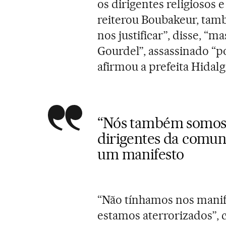
os dirigentes religiosos e
reiterou Boubakeur, tam
nos justificar”, disse, “
Gourdel”, assassinado “p
afirmou a prefeita Hidalg
“Nós também somos f
dirigentes da comu
um manifesto
“Não tínhamos nos mani
estamos aterrorizados”,