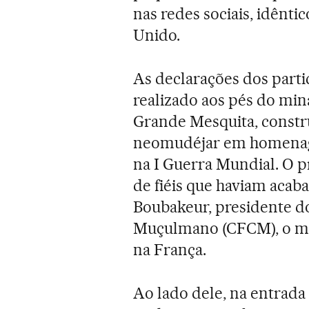
nas redes sociais, idên
Unido.
As declarações dos partic
realizado aos pés do mi
Grande Mesquita, constr
neomudéjar em homenag
na I Guerra Mundial. O p
de fiéis que haviam acaba
Boubakeur, presidente d
Muçulmano (CFCM), o ma
na França.
Ao lado dele, na entrada