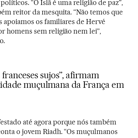
 políticos. “O Islã é uma religião de paz”,
bém reitor da mesquita. “Não temos que
mas apoiamos os familiares de Hervé
or homens sem religião nem lei”,
o.
ranceses sujos”, afirmam
nidade muçulmana da França em
festado até agora porque nós também
 conta o jovem Riadh. “Os muçulmanos