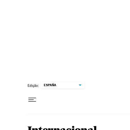
Pular para o conteúdo
ESPAÑA
Edição: