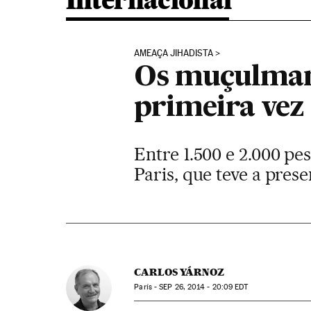
Internacional
AMEAÇA JIHADISTA
Os muçulmano
primeira vez 
Entre 1.500 e 2.000 p
Paris, que teve a prese
CARLOS YÁRNOZ
París -
SEP
26, 2014 - 20:09
EDT