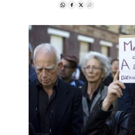
Compartir en Whatsapp
Compartir en Facebook
Compartir en Twitter
Desplegar Redes Soci