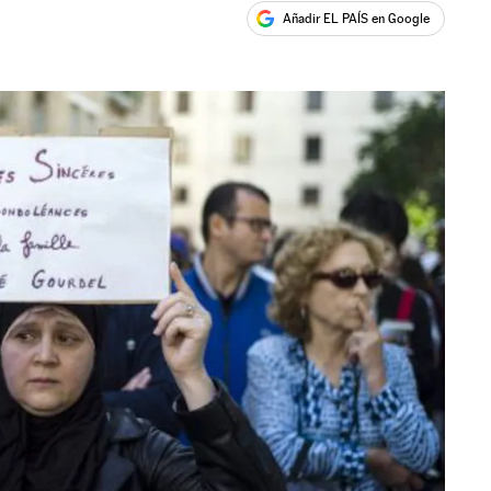
Añadir EL PAÍS en Google
ales