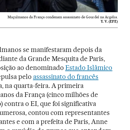
Muçulmanos da França condenam assassinato de Gourdel na Argélia.
Y. V. (EFE)
ulmanos se manifestaram depois da
 diante da Grande Mesquita de Paris,
osição ao denominado
Estado Islâmico
repulsa pelo
assassinato do francês
, na quarta-feira. A primeira
nos da França (cinco milhões de
contra o EI, que foi significativa
umerosa, contou com representantes
tantes e com a prefeita de Paris, Anne