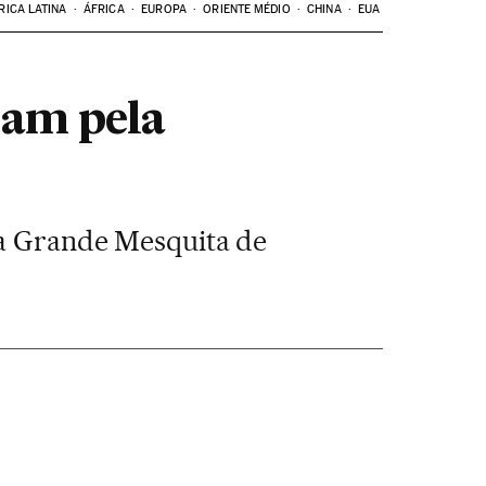
RICA LATINA
ÁFRICA
EUROPA
ORIENTE MÉDIO
CHINA
EUA
zam pela
 da Grande Mesquita de