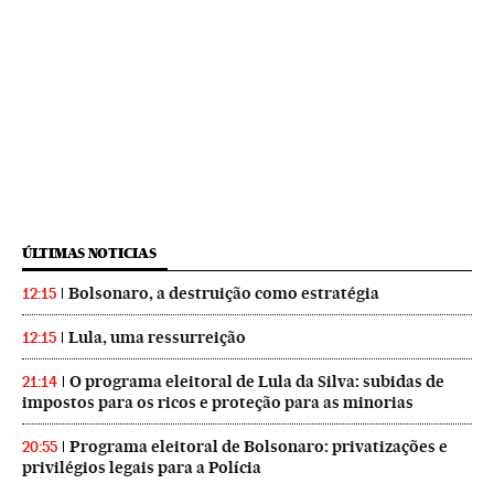
ÚLTIMAS NOTICIAS
Bolsonaro, a destruição como estratégia
12:15
Lula, uma ressurreição
12:15
O programa eleitoral de Lula da Silva: subidas de
21:14
impostos para os ricos e proteção para as minorias
Programa eleitoral de Bolsonaro: privatizações e
20:55
privilégios legais para a Polícia