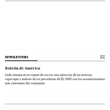
NEWSLETTERS
Boletín de América
Cada semana en tu cuenta de correo una selección de las noticias,
reportajes y análisis de los periodistas de EL PAÍS con los acontecimientos
más relevantes del continente.