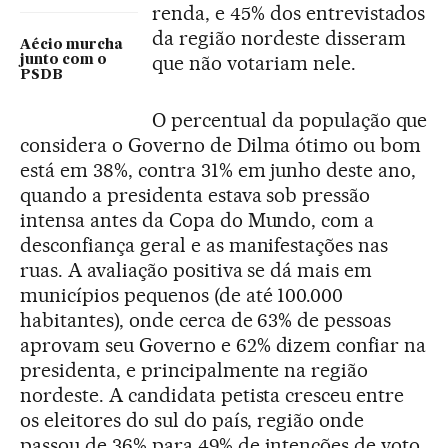
renda, e 45% dos entrevistados
da região nordeste disseram
Aécio murcha
que não votariam nele.
junto com o
PSDB
O percentual da população que
considera o Governo de Dilma ótimo ou bom
está em 38%, contra 31% em junho deste ano,
quando a presidenta estava sob pressão
intensa antes da Copa do Mundo, com a
desconfiança geral e as manifestações nas
ruas. A avaliação positiva se dá mais em
municípios pequenos (de até 100.000
habitantes), onde cerca de 63% de pessoas
aprovam seu Governo e 62% dizem confiar na
presidenta, e principalmente na região
nordeste. A candidata petista cresceu entre
os eleitores do sul do país, região onde
passou de 36% para 49% de intenções de voto