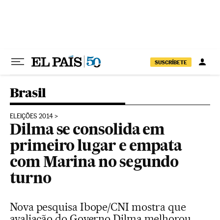
Pular para o conteúdo
SUSCRÍBETE
Brasil
ELEIÇÕES 2014
Dilma se consolida em
primeiro lugar e empata
com Marina no segundo
turno
Nova pesquisa Ibope/CNI mostra que
avaliação do Governo Dilma melhorou.