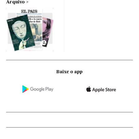
Arquivo
Baixe o app