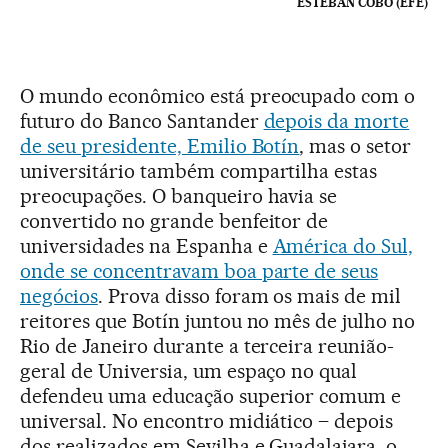
ESTEBAN COBO (EFE)
O mundo econômico está preocupado com o
futuro do Banco Santander
depois da morte
de seu presidente, Emilio Botín
, mas o setor
universitário também compartilha estas
preocupações. O banqueiro havia se
convertido no grande benfeitor de
universidades na Espanha e
América do Sul,
onde se concentravam boa parte de seus
negócios
. Prova disso foram os mais de mil
reitores que Botín juntou no mês de julho no
Rio de Janeiro durante a terceira reunião-
geral de Universia, um espaço no qual
defendeu uma educação superior comum e
universal. No encontro midiático – depois
dos realizados em Sevilha e Guadalajara, o