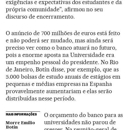
exigências e expectativas dos estudantes e da
própria comunidade”, afirmou no seu
discurso de encerramento.
O anúncio de 700 milhões de euros está feito
e não poderá ser mudado, mas ainda será
preciso ver como o banco atuará no futuro,
pois a enorme aposta na Universidade era
um empenho pessoal do presidente. No Rio
de Janeiro, Botín disse, por exemplo, que as
5.000 bolsas de estudo anuais de estágios em
pequenas e médias empresas na Espanha
provavelmente aumentariam e elas serão
distribuídas nesse período.
O orçamento do banco para as
MAIS INFORMAÇÕES
universidades não parou de
Morre Emilio
Botín
crescer. Na reunião-geral de