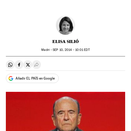
ELISA SILIÓ
Madri -
SEP
10, 2014 - 10:01
EDT
Compartir en Whatsapp
Compartir en Facebook
Compartir en Twitter
Desplegar Redes Sociales
Añadir EL PAÍS en Google