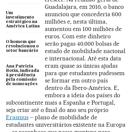
Guadalajara, em 2010, o banco
anunciou que concederia 600
Um
investimento
milhões e, nesta última,
estratégico na
América Latina
aumentou em 100 milhões de
euros. Com este dinheiro
O homem que
serão pagas 40.000 bolsas de
revolucionou o
estudo de mobilidade nacional
setor bancário
e internacional. Até esta data
eram quase as únicas ajudas
Ana Patricia
Botín, indicada
para que estudantes pudessem
à presidência
se formar em outro país
pela comissão
de nomeações
dentro da Ibero-América. E,
embora a ideia dos países do
subcontinente mais a Espanha e Portugal,
seja criar até o final do ano seu próprio
Erasmus
– plano de mobilidade de
estudantes universitários existente na Europa