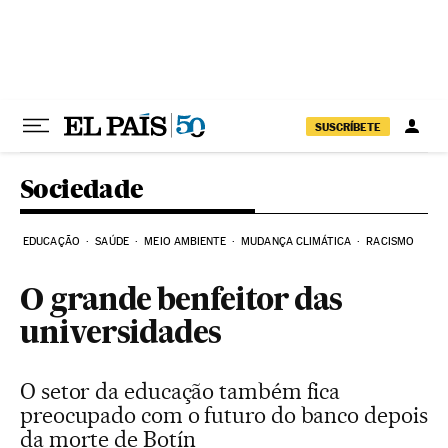
Pular para o conteúdo
SUSCRÍBETE
Sociedade
EDUCAÇÃO
SAÚDE
MEIO AMBIENTE
MUDANÇA CLIMÁTICA
RACISMO
O grande benfeitor das
universidades
O setor da educação também fica
preocupado com o futuro do banco depois
da morte de Botín