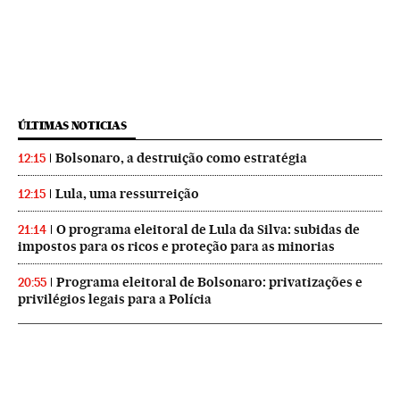
ÚLTIMAS NOTICIAS
Bolsonaro, a destruição como estratégia
12:15
Lula, uma ressurreição
12:15
O programa eleitoral de Lula da Silva: subidas de
21:14
impostos para os ricos e proteção para as minorias
Programa eleitoral de Bolsonaro: privatizações e
20:55
privilégios legais para a Polícia