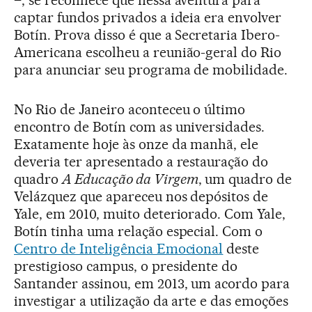
–, se reconhece que nessa aventura para
captar fundos privados a ideia era envolver
Botín. Prova disso é que a Secretaria Ibero-
Americana escolheu a reunião-geral do Rio
para anunciar seu programa de mobilidade.
No Rio de Janeiro aconteceu o último
encontro de Botín com as universidades.
Exatamente hoje às onze da manhã, ele
deveria ter apresentado a restauração do
quadro
A Educação da Virgem
, um quadro de
Velázquez que apareceu nos depósitos de
Yale, em 2010, muito deteriorado. Com Yale,
Botín tinha uma relação especial. Com o
Centro de Inteligência Emocional
deste
prestigioso campus, o presidente do
Santander assinou, em 2013, um acordo para
investigar a utilização da arte e das emoções