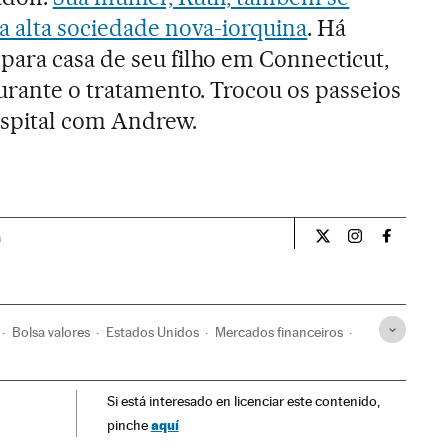
a alta sociedade nova-iorquina
. Há
ara casa de seu filho em Connecticut,
durante o tratamento. Trocou os passeios
hospital com Andrew.
a
Internacional El Pa
Internacional
Internac
Bolsa valores
Estados Unidos
Mercados financeiros
Si está interesado en licenciar este contenido,
aquí
pinche