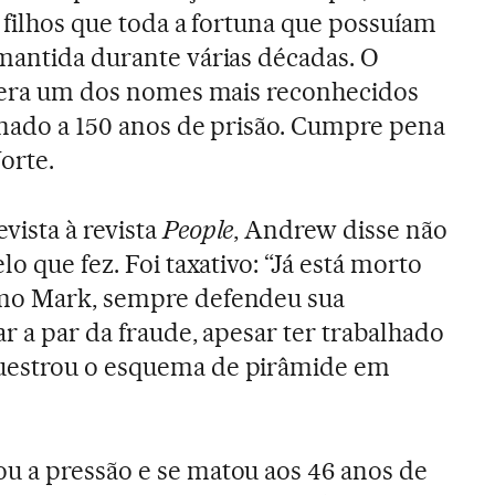
 filhos que toda a fortuna que possuíam
mantida durante várias décadas. O
o era um dos nomes mais reconhecidos
enado a 150 anos de prisão. Cumpre pena
orte.
ista à revista
People
, Andrew disse não
lo que fez. Foi taxativo: “Já está morto
omo Mark, sempre defendeu sua
ar a par da fraude, apesar ter trabalhado
uestrou o esquema de pirâmide em
u a pressão e se matou aos 46 anos de