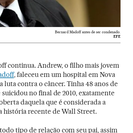
Bernard Madoff antes de ser condenado.
EFE
off continua. Andrew, o filho mais jovem
adoff
, faleceu em um hospital em Nova
 luta contra o câncer. Tinha 48 anos de
 suicidou no final de 2010, exatamente
oberta daquela que é considerada a
 história recente de Wall Street.
do tipo de relação com seu pai, assim