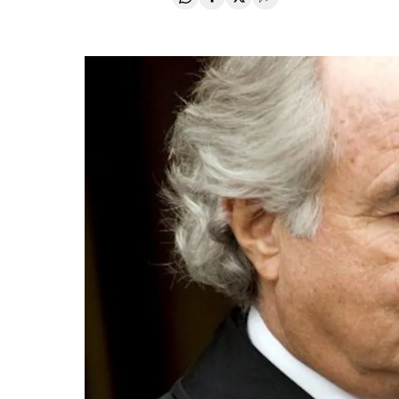
Compartir en Whatsapp
Compartir en Facebook
Compartir en Twitter
Desplegar Redes Soci