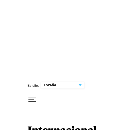
Pular para o conteúdo
ESPAÑA
Edição: