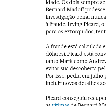
idade. Os dois sempre s
Bernard Madoff pudesse 
investigação penal nunca
à fraude. Irving Picard, 
para os extorquidos, tent
A fraude está calculada e
dólares). Picard está con
tanto Mark como Andrew 
evitar sua descoberta pel
Por isso, pediu em julho 
incluir novos detalhes ao
Picard conseguiu recupe
as
vítimas
de Bernard Ma