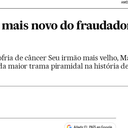
AMÉ
o mais novo do fraudad
fria de câncer Seu irmão mais velho, Ma
da maior trama piramidal na história de
Añadir EL PAÍS en Google