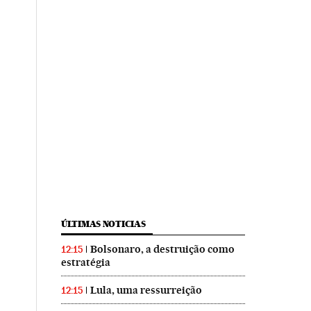
ÚLTIMAS NOTICIAS
Bolsonaro, a destruição como
12:15
estratégia
Lula, uma ressurreição
12:15