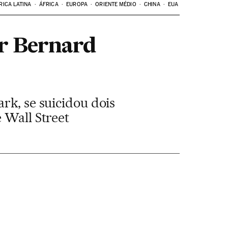
RICA LATINA
ÁFRICA
EUROPA
ORIENTE MÉDIO
CHINA
EUA
or Bernard
rk, se suicidou dois
 Wall Street