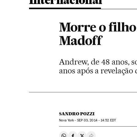
Internacional
Morre o filh
Madoff
Andrew, de 48 anos, so
anos após a revelação 
SANDRO POZZI
Nova York -
SEP
03, 2014 - 14:52
EDT