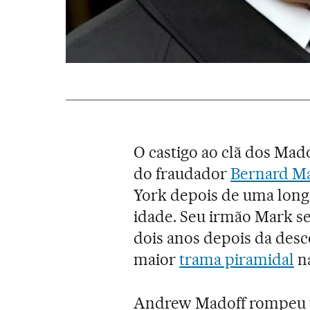
O castigo ao clã dos Mad
do fraudador
Bernard M
York depois de uma longa
idade. Seu irmão Mark se
dois anos depois da desc
maior
trama piramidal
na
Andrew Madoff rompeu to