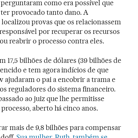
e perguntaram como era possível que
ter provocado tanto dano. A
 localizou provas que os relacionassem
o responsável por recuperar os recursos
ou reabrir o processo contra eles.
m 17,5 bilhões de dólares (39 bilhões de
vencido e tem agora indícios de que
ajudaram o pai a encobrir a trama e
os reguladores do sistema financeiro.
passado ao juiz que lhe permitisse
 processo, aberto há cinco anos.
rar mais de 9,8 bilhões para compensar
doff.
Sua mulher, Ruth, também se