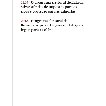
O programa eleitoral de Lula da
21:14
Silva: subidas de impostos para os
ricos e proteção para as minorias
Programa eleitoral de
20:55
Bolsonaro: privatizações e privilégios
legais para a Polícia