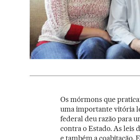
Os mórmons que pratica
uma importante vitória l
federal deu razão para u
contra o Estado. As leis
e também a coabitação. E