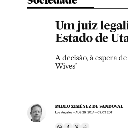
Sociedade
Um juiz lega
Estado de Ut
A decisão, à espera de 
Wives’
PABLO XIMÉNEZ DE SANDOVAL
Los Angeles -
AUG
29, 2014 - 09:03
EDT