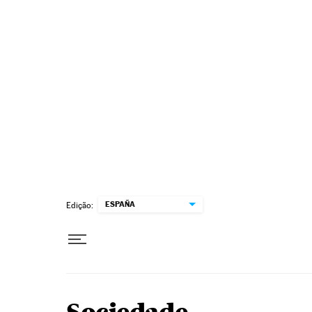
Pular para o conteúdo
ESPAÑA
Edição: