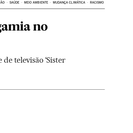
ÇÃO
SAÚDE
MEIO AMBIENTE
MUDANÇA CLIMÁTICA
RACISMO
igamia no
 de televisão ‘Sister