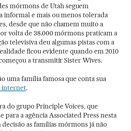
des mórmons de Utah seguem
a informal e mais ou menos tolerada
es, desde que não chamem muito a
por volta de 38.000 mórmons praticam a
ção televisiva deu algumas pistas com a
 realidade ficou evidente quando em 2010
 começou a transmitir Sister Wives.
ão uma família famosa que conta sua
a internet
.
a do grupo Principle Voices, que
se para a agência Associated Press nesta
a decisão as famílias mórmons já não