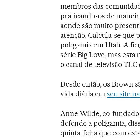
membros das comunida
praticando-os de maneir
aonde são muito present
atenção. Calcula-se que 
poligamia em Utah. A fic
série Big Love, mas esta
o canal de televisão TLC
Desde então, os Brown s
vida diária em
seu site n
Anne Wilde, co-fundador
defende a poligamia, dis
quinta-feira que com est