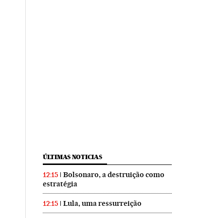
ÚLTIMAS NOTICIAS
Bolsonaro, a destruição como
12:15
estratégia
Lula, uma ressurreição
12:15