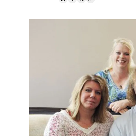
Compartir en Whatsapp
Compartir en Facebook
Compartir en Twitter
Desplegar Redes Soci