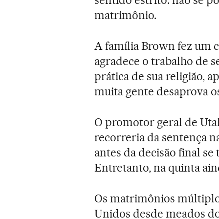
matrimônio.
A família Brown fez um 
agradece o trabalho de s
prática de sua religião, 
muita gente desaprova o
O promotor geral de Uta
recorreria da sentença 
antes da decisão final se 
Entretanto, na quinta ain
Os matrimônios múltiplos
Unidos desde meados do 