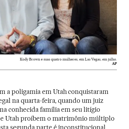
Kody Brown e suas quatro mulheres, em Las Vegas, em julho.
AP
m a poligamia em Utah conquistaram
egal na quarta-feira, quando um juiz
ma conhecida família em seu litígio
 de Utah proíbem o matrimônio múltiplo
sta segunda parte é inconstitucional,