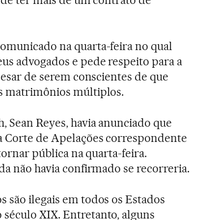
comunicado na quarta-feira no qual
eus advogados e pede respeito para a
apesar de serem conscientes de que
s matrimônios múltiplos.
h, Sean Reyes, havia anunciado que
na Corte de Apelações correspondente
tornar pública na quarta-feira.
da não havia confirmado se recorreria.
 são ilegais em todos os Estados
século XIX. Entretanto, alguns