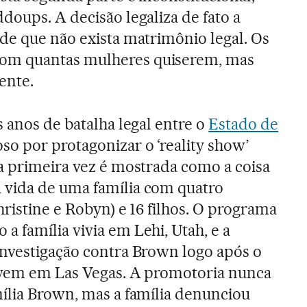
doups. A decisão legaliza de fato a
de que não exista matrimônio legal. Os
om quantas mulheres quiserem, mas
ente.
 anos de batalha legal entre o
Estado de
o por protagonizar o ‘reality show’
la primeira vez é mostrada como a coisa
vida de uma família com quatro
hristine e Robyn) e 16 filhos. O programa
 família vivia em Lehi, Utah, e a
investigação contra Brown logo após o
ivem em Las Vegas. A promotoria nunca
ília Brown, mas a família denunciou