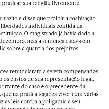
praticar sua religião livremente.
 razão e disse que proibir a coabitação
 liberdades individuais contida na
ituição. O magistrado já havia dado a
dezembro, mas a sentença estava em
a sobre a quantia dos prejuízos
ntes renunciaram a serem compensados
os custos de sua representação legal.
portante do caso é o precedente da
, que na prática legaliza viver com várias
 as leis contra a poligamia a seu
pode ter mais de um contrato de