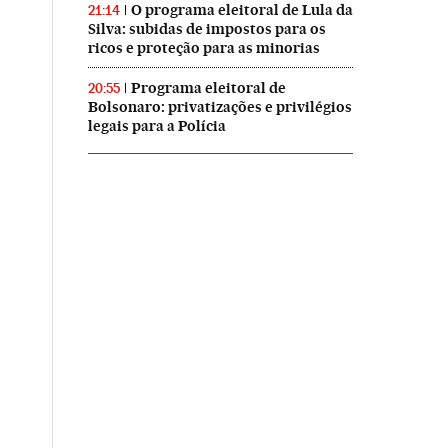
O programa eleitoral de Lula da
21:14
Silva: subidas de impostos para os
ricos e proteção para as minorias
Programa eleitoral de
20:55
Bolsonaro: privatizações e privilégios
legais para a Polícia