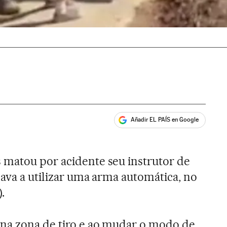
Añadir EL PAÍS en Google
ales
 matou por acidente seu instrutor de
nava a utilizar uma arma automática, no
.
 na zona de tiro e ao mudar o modo de