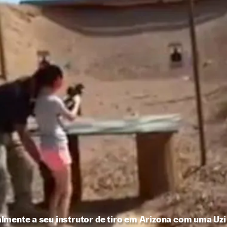
lmente a seu instrutor de tiro em Arizona com uma Uzi