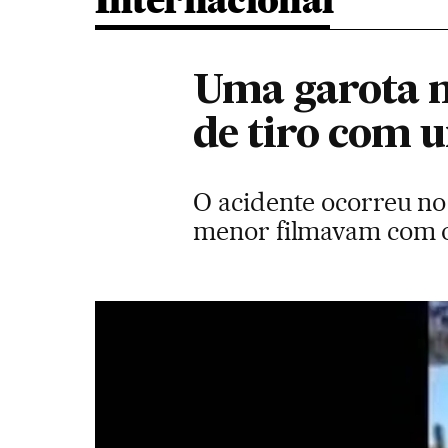
Internacional
Uma garota m
de tiro com 
O acidente ocorreu no
menor filmavam com o c