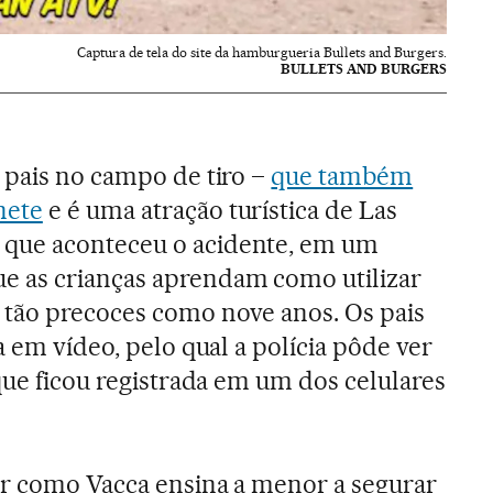
Captura de tela do site da hamburgueria Bullets and Burgers.
BULLETS AND BURGERS
 pais no campo de tiro –
que também
nete
e é uma atração turística de Las
que aconteceu o acidente, em um
 as crianças aprendam como utilizar
 tão precoces como nove anos. Os pais
a em vídeo, pelo qual a polícia pôde ver
que ficou registrada em um dos celulares
er como Vacca ensina a menor a segurar