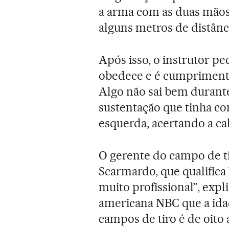
a arma com as duas mãos 
alguns metros de distânc
Após isso, o instrutor pe
obedece e é cumprimentad
Algo não sai bem durant
sustentação que tinha co
esquerda, acertando a ca
O gerente do campo de t
Scarmardo, que qualific
muito profissional”, expl
americana NBC que a ida
campos de tiro é de oito 