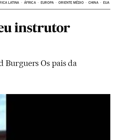
RICA LATINA
ÁFRICA
EUROPA
ORIENTE MÉDIO
CHINA
EUA
u instrutor
nd Burguers Os pais da