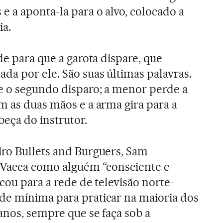
e a aponta-la para o alvo, colocado a
ia.
de para que a garota dispare, que
a por ele. São suas últimas palavras.
e o segundo disparo; a menor perde a
m as duas mãos e a arma gira para a
beça do instrutor.
iro Bullets and Burguers, Sam
a Vacca como alguém “consciente e
icou para a rede de televisão norte-
de mínima para praticar na maioria dos
anos, sempre que se faça sob a