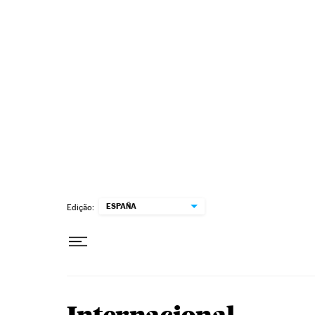
Pular para o conteúdo
ESPAÑA
Edição: