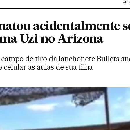
AMÉ
atou acidentalmente se
uma Uzi no Arizona
 campo de tiro da lanchonete Bullets a
elular as aulas de sua filha