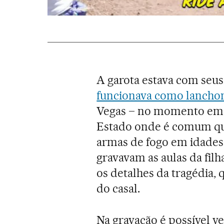
A garota estava com seus
funcionava como lancho
Vegas – no momento em 
Estado onde é comum que
armas de fogo em idades
gravavam as aulas da filh
os detalhes da tragédia, 
do casal.
Na gravação é possível v