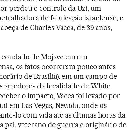
or perdeu o controle da Uzi, um
tralhadora de fabricação israelense, e
cabeça de Charles Vacca, de 39 anos,
o condado de Mojave em um
nsa, os fatos ocorreram pouco antes
horário de Brasília), em um campo de
nos arredores da localidade de White
eceber o impacto, Vacca foi levado por
tal em Las Vegas, Nevada, onde os
tê-lo com vida até as últimas horas da
a pai, veterano de guerra e originário de