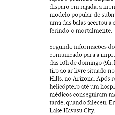
disparo em rajada, a men
modelo popular de subme
uma das balas acertou a 
ferindo-o mortalmente.
Segundo informações d
comunicado para a impre
das 10h de domingo (9h, 
tiro ao ar livre situado 
Hills, no Arizona. Após r
helicóptero até um hospi
médicos conseguiram man
tarde, quando faleceu. Er
Lake Havasu City.