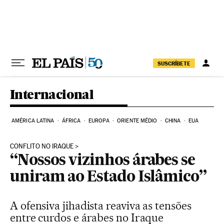
Pular para o conteúdo
SUSCRÍBETE
Internacional
AMÉRICA LATINA
ÁFRICA
EUROPA
ORIENTE MÉDIO
CHINA
EUA
CONFLITO NO IRAQUE
“Nossos vizinhos árabes se
uniram ao Estado Islâmico”
A ofensiva jihadista reaviva as tensões
entre curdos e árabes no Iraque