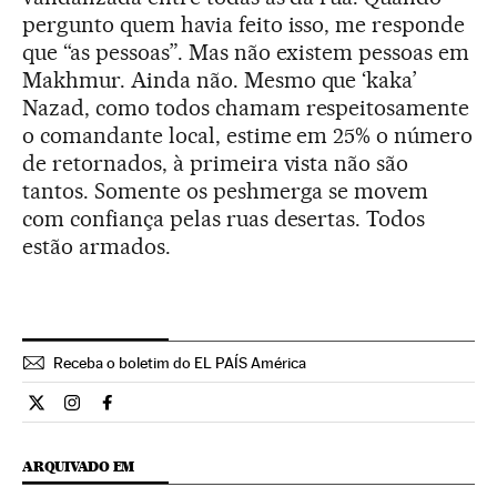
pergunto quem havia feito isso, me responde
que “as pessoas”. Mas não existem pessoas em
Makhmur. Ainda não. Mesmo que ‘kaka’
Nazad, como todos chamam respeitosamente
o comandante local, estime em 25% o número
de retornados, à primeira vista não são
tantos. Somente os peshmerga se movem
com confiança pelas ruas desertas. Todos
estão armados.
Receba o boletim do EL PAÍS América
Internacional El País Brasil en Twitter
Internacional El País Brasil en Instagram
Internacional El País Brasil en Facebook
ARQUIVADO EM