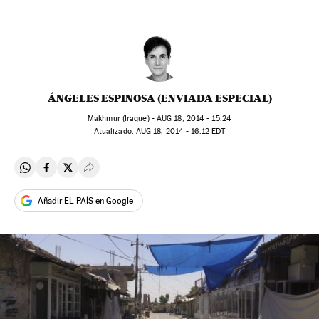
ÁNGELES ESPINOSA (ENVIADA ESPECIAL)
Makhmur (Iraque) -
AUG
18, 2014 - 15:24
atualizado:
AUG
18, 2014 - 16:12
EDT
Compartir en Whatsapp
Compartir en Facebook
Compartir en Twitter
Desplegar Redes Sociales
Añadir EL PAÍS en Google