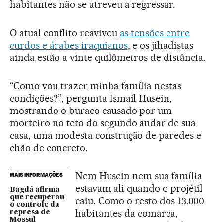
habitantes não se atreveu a regressar.
O atual conflito reavivou
as tensões entre
curdos e árabes iraquianos
, e os jihadistas
ainda estão a vinte quilômetros de distância.
“Como vou trazer minha família nestas
condições?”, pergunta Ismail Husein,
mostrando o buraco causado por um
morteiro no teto do segundo andar de sua
casa, uma modesta construção de paredes e
chão de concreto.
Nem Husein nem sua família
MAIS INFORMAÇÕES
estavam ali quando o projétil
Bagdá afirma
que recuperou
caiu. Como o resto dos 13.000
o controle da
habitantes da comarca,
represa de
Mossul