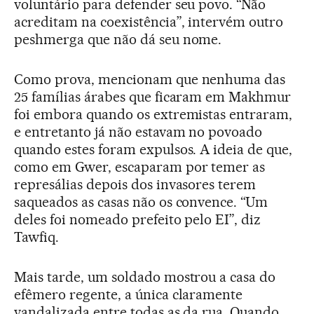
voluntário para defender seu povo. “Não
acreditam na coexistência”, intervém outro
peshmerga que não dá seu nome.
Como prova, mencionam que nenhuma das
25 famílias árabes que ficaram em Makhmur
foi embora quando os extremistas entraram,
e entretanto já não estavam no povoado
quando estes foram expulsos. A ideia de que,
como em Gwer, escaparam por temer as
represálias depois dos invasores terem
saqueados as casas não os convence. “Um
deles foi nomeado prefeito pelo EI”, diz
Tawfiq.
Mais tarde, um soldado mostrou a casa do
efêmero regente, a única claramente
vandalizada entre todas as da rua. Quando