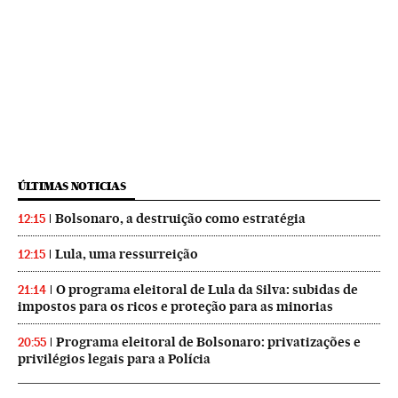
ÚLTIMAS NOTICIAS
Bolsonaro, a destruição como estratégia
12:15
Lula, uma ressurreição
12:15
O programa eleitoral de Lula da Silva: subidas de
21:14
impostos para os ricos e proteção para as minorias
Programa eleitoral de Bolsonaro: privatizações e
20:55
privilégios legais para a Polícia