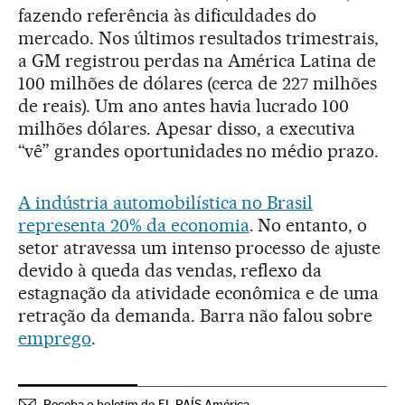
fazendo referência às dificuldades do
mercado. Nos últimos resultados trimestrais,
a GM registrou perdas na América Latina de
100 milhões de dólares (cerca de 227 milhões
de reais). Um ano antes havia lucrado 100
milhões dólares. Apesar disso, a executiva
“vê” grandes oportunidades no médio prazo.
A indústria automobilística no Brasil
representa 20% da economia
. No entanto, o
setor atravessa um intenso processo de ajuste
devido à queda das vendas, reflexo da
estagnação da atividade econômica e de uma
retração da demanda. Barra não falou sobre
emprego
.
Receba o boletim do EL PAÍS América.