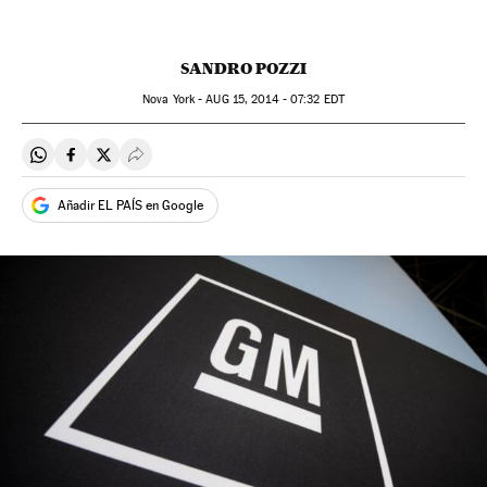
SANDRO POZZI
Nova York -
AUG
15, 2014 - 07:32
EDT
Compartir en Whatsapp
Compartir en Facebook
Compartir en Twitter
Desplegar Redes Sociales
Añadir EL PAÍS en Google