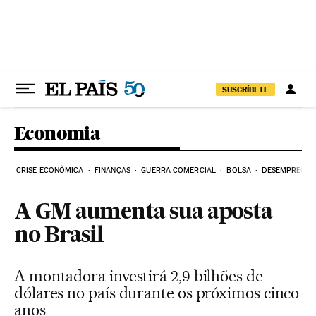
Pular para o conteúdo
SUSCRÍBETE
Economia
CRISE ECONÔMICA
FINANÇAS
GUERRA COMERCIAL
BOLSA
DESEMPREGO
A GM aumenta sua aposta
no Brasil
A montadora investirá 2,9 bilhões de
dólares no país durante os próximos cinco
anos