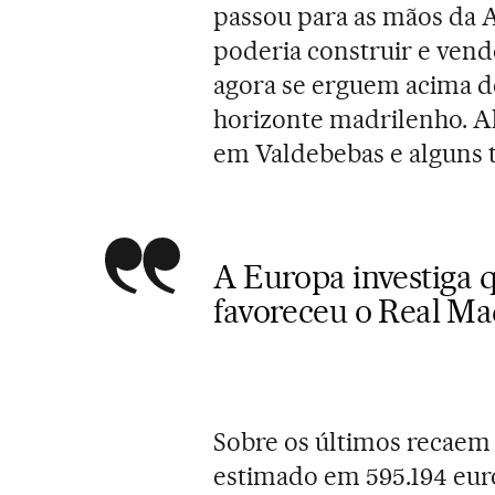
passou para as mãos da 
poderia construir e vende
agora se erguem acima de
horizonte madrilenho. Al
em Valdebebas e alguns t
A Europa investiga 
favoreceu o Real M
Sobre os últimos recaem a
estimado em 595.194 euro