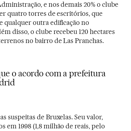
Administração, e nos demais 20% o clube
r quatro torres de escritórios, que
 qualquer outra edificação no
ém disso, o clube recebeu 120 hectares
errenos no bairro de Las Pranchas.
que o acordo com a prefeitura
adrid
s suspeitas de Bruxelas. Seu valor,
s em 1998 (1,8 milhão de reais, pelo