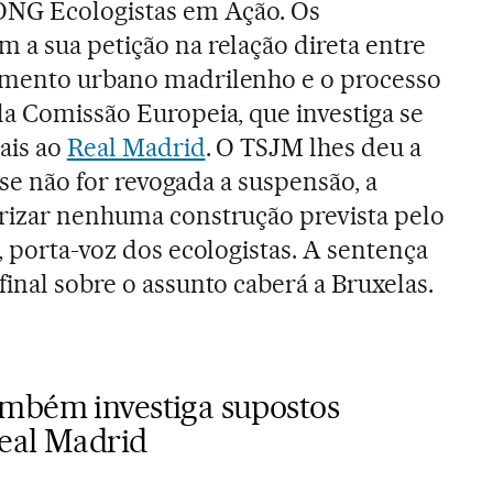
 ONG Ecologistas em Ação. Os
 a sua petição na relação direta entre
amento urbano madrilenho e o processo
la Comissão Europeia, que investiga se
gais ao
Real Madrid
. O TSJM lhes deu a
, se não for revogada a suspensão, a
orizar nenhuma construção prevista pelo
, porta-voz dos ecologistas. A sentença
inal sobre o assunto caberá a Bruxelas.
mbém investiga supostos
eal Madrid