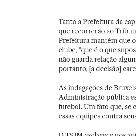
Tanto a Prefeitura da ca
que recorrerão ao Tribun
Prefeitura mantém que o
clube, “que é o que supo
não guarda relação algum
portanto, [a decisão] car
As indagações de Bruxel
Administração pública e
futebol. Um fato que, se 
essas equipes contra seu
O TSJM esclarece nos au