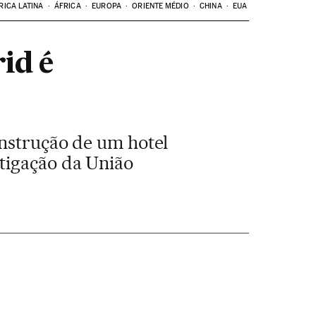
RICA LATINA
ÁFRICA
EUROPA
ORIENTE MÉDIO
CHINA
EUA
id é
onstrução de um hotel
tigação da União