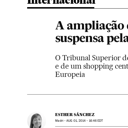
Internacional
A ampliação 
suspensa pel
O Tribunal Superior d
e de um shopping cent
Europeia
ESTHER SÁNCHEZ
Madri -
AUG
01, 2014 - 16:46
EDT