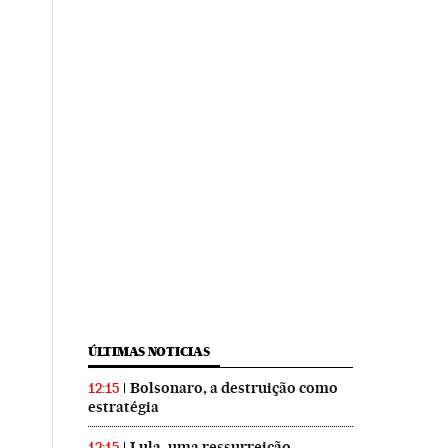
ÚLTIMAS NOTICIAS
Bolsonaro, a destruição como
12:15
estratégia
Lula, uma ressurreição
12:15