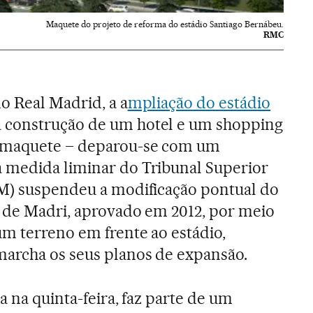
Maquete do projeto de reforma do estádio Santiago Bernábeu.
RMC
o Real Madrid, a a
mpliação do estádio
 construção de um hotel e um shopping
a maquete – deparou-se com um
 medida liminar do Tribunal Superior
JM) suspendeu a modificação pontual do
a de Madri, aprovado em 2012, por meio
um terreno em frente ao estádio,
marcha os seus planos de expansão.
a na quinta-feira, faz parte de um