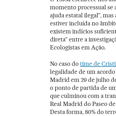
momento processual se 
ajuda estatal ilegal”, m
estiver incluída no âmbi
existem indícios suficie
direta” entre a investiga
Ecologistas em Ação.
No caso do
time de Crist
legalidade de um acordo 
Madrid em 29 de julho de
o ponto de partida de u
que culminou com a tran
Real Madrid do Paseo de l
Desta forma, 80% do terr