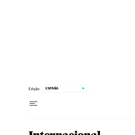
Pular para o conteúdo
ESPAÑA
Edição: