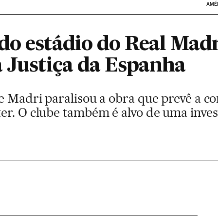
AMÉ
do estádio do Real Madr
a Justiça da Espanha
e Madri paralisou a obra que prevê a c
er. O clube também é alvo de uma inves