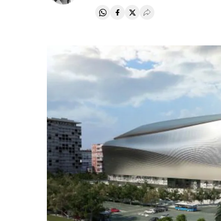
Compartir en Whatsapp
Compartir en Facebook
Compartir en Twitter
Desplegar Redes Soci