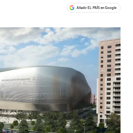
Añadir EL PAÍS en Google
ales