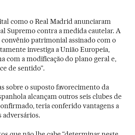
pital como o Real Madrid anunciaram
al Supremo contra a medida cautelar. A
 convênio patrimonial assinado com o
stamente investiga a União Europeia,
a com a modificação do plano geral e,
ece de sentido”.
as sobre o suposto favorecimento da
spanhola alcançam outros seis clubes de
confirmado, teria conferido vantagens a
s adversários.
tos que não lhe cabe “determinar neste