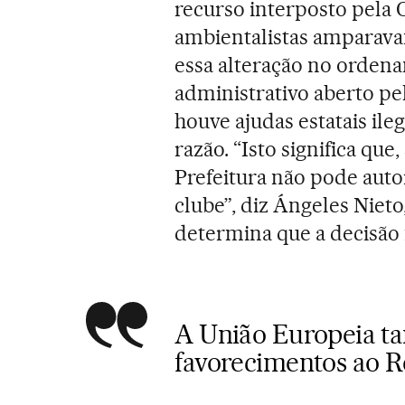
recurso interposto pela
ambientalistas amparavam
essa alteração no orden
administrativo aberto pe
houve ajudas estatais ile
razão. “Isto significa que
Prefeitura não pode aut
clube”, diz Ángeles Nieto
determina que a decisão f
A União Europeia ta
favorecimentos ao R