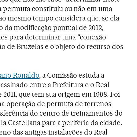
a permuta constituiu ou não em uma
as ao mesmo tempo considera que, se ela
to da modificação pontual de 2012,
ntes para determinar uma “conexão
ção de Bruxelas e o objeto do recurso dos
iano Ronaldo
, a Comissão estuda a
assinado entre a Prefeitura e o Real
 2011, que tem sua origem em 1998. Foi
ma operação de permuta de terrenos
sferência do centro de treinamentos do
a Castellana para a periferia da cidade.
eno das antigas instalações do Real