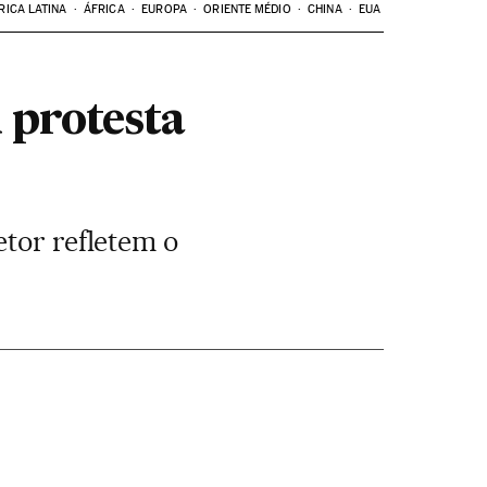
RICA LATINA
ÁFRICA
EUROPA
ORIENTE MÉDIO
CHINA
EUA
 protesta
etor refletem o