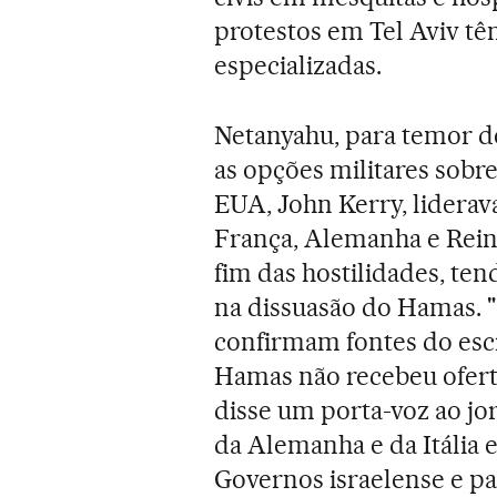
protestos em Tel Aviv t
especializadas.
Netanyahu, para temor d
as opções militares sobr
EUA, John Kerry, lidera
França, Alemanha e Rein
fim das hostilidades, ten
na dissuasão do Hamas. "O
confirmam fontes do escr
Hamas não recebeu oferta
disse um porta-voz ao jo
da Alemanha e da Itália e
Governos israelense e pal