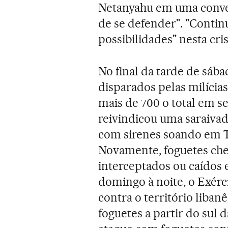
Netanyahu em uma convers
de se defender". "Conti
possibilidades" nesta cris
No final da tarde de sába
disparados pelas milícias
mais de 700 o total em s
reivindicou uma saraivad
com sirenes soando em Te
Novamente, foguetes che
interceptados ou caídos 
domingo à noite, o Exérci
contra o território liban
foguetes a partir do sul d