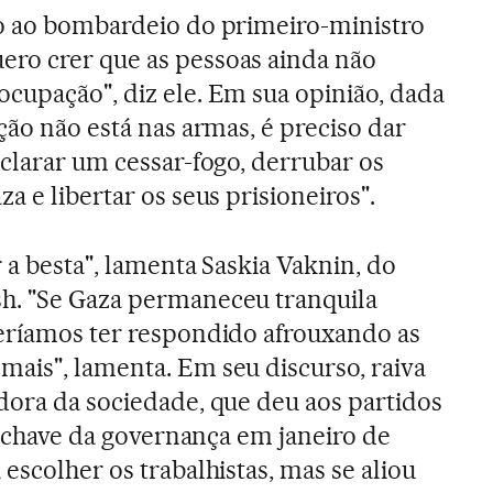
io ao bombardeio do primeiro-ministro
uero crer que as pessoas ainda não
cupação", diz ele. Em sua opinião, dada
ção não está nas armas, é preciso dar
eclarar um cessar-fogo, derrubar os
a e libertar os seus prisioneiros".
 a besta", lamenta Saskia Vaknin, do
h. "Se Gaza permaneceu tranquila
veríamos ter respondido afrouxando as
ais", lamenta. Em seu discurso, raiva
dora da sociedade, que deu aos partidos
 a chave da governança em janeiro de
escolher os trabalhistas, mas se aliou