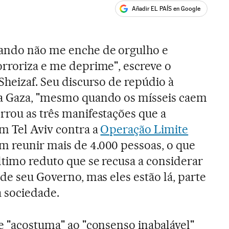
Añadir EL PAÍS en Google
ales
ando não me enche de orgulho e
orroriza e me deprime", escreve o
Sheizaf. Seu discurso de repúdio à
ra Gaza, "mesmo quando os mísseis caem
rrou as três manifestações que a
em Tel Aviv contra a
Operação Limite
m reunir mais de 4.000 pessoas, o que
ltimo reduto que se recusa a considerar
 de seu Governo, mas eles estão lá, parte
a sociedade.
se "acostuma" ao "consenso inabalável"