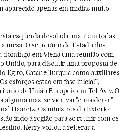
êm aparecido apenas em mídias muito
esta esquerda desolada, mantém todas
e a mesa. O secretário de Estado dos
va domingo em Viena uma reunião com
o Unido, para discutir uma proposta de
do Egito, Catar e Turquia como auxiliares
s esforços estão em fase inicial",
itório da União Europeia em Tel Aviv. O
 alguma mas, se vier, vai "considerar",
rnal Haaretz. Os ministros do Exterior
stão indo à região para se reunir com os
estino. Kerry voltou a reiterar a