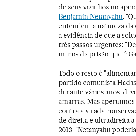
de seus vizinhos no apo
Benjamin Netanyahu
. "Q
entendem a natureza da o
a evidência de que a solu
três passos urgentes: "D
muros da prisão que é Gaz
Todo o resto é "alimentar
partido comunista Hadas
durante vários anos, de
amarras. Mas apertamos m
contra a virada conserva
de direita e ultradireita
2013. "Netanyahu poderia 