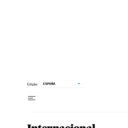
Pular para o conteúdo
ESPAÑA
Edição: