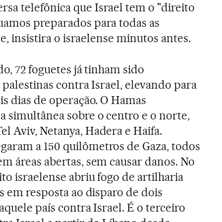
a telefônica que Israel tem o "direito
nuamos preparados para todas as
e, insistira o israelense minutos antes.
do, 72 foguetes já tinham sido
 palestinas contra Israel, elevando para
eis dias de operação. O Hamas
a simultânea sobre o centro e o norte,
l Aviv, Netanya, Hadera e Haifa.
garam a 150 quilômetros de Gaza, todos
em áreas abertas, sem causar danos. No
to israelense abriu fogo de artilharia
ês em resposta ao disparo de dois
aquele país contra Israel. É o terceiro