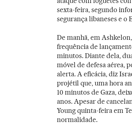
ataque com foguetes cont
sexta-feira, segundo in
segurança libaneses e o E
De manhã, em Ashkelon, 
frequência de lançament
minutos. Diante dela, du
móvel de defesa aérea, 
alerta. A eficácia, diz Is
projétil que, uma hora an
10 minutos de Gaza, dei
anos. Apesar de cancela
Young quinta-feira em Te
normalidade.