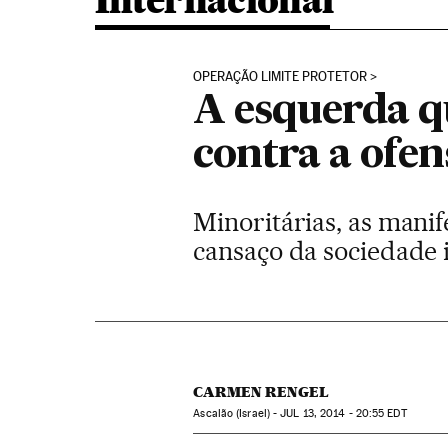
Internacional
OPERAÇÃO LIMITE PROTETOR
A esquerda q
contra a ofen
Minoritárias, as manif
cansaço da sociedade 
CARMEN RENGEL
Ascalão (Israel) -
JUL
13, 2014 - 20:55
EDT