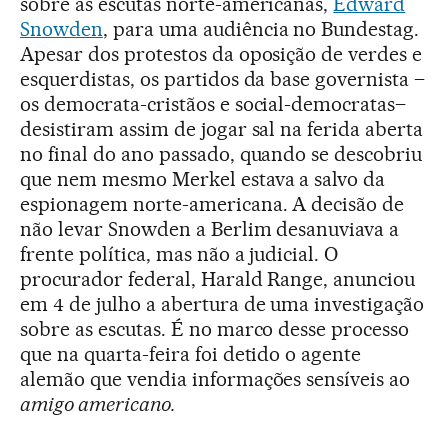
sobre as escutas norte-americanas,
Edward
Snowden
, para uma audiência no Bundestag.
Apesar dos protestos da oposição de verdes e
esquerdistas, os partidos da base governista –
os democrata-cristãos e social-democratas–
desistiram assim de jogar sal na ferida aberta
no final do ano passado, quando se descobriu
que nem mesmo Merkel estava a salvo da
espionagem norte-americana. A decisão de
não levar Snowden a Berlim desanuviava a
frente política, mas não a judicial. O
procurador federal, Harald Range, anunciou
em 4 de julho a abertura de uma investigação
sobre as escutas. É no marco desse processo
que na quarta-feira foi detido o agente
alemão que vendia informações sensíveis ao
amigo americano.