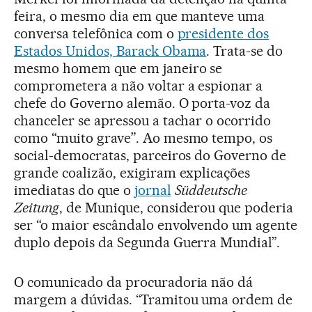
feira, o mesmo dia em que manteve uma
conversa telefônica com o
presidente dos
Estados Unidos, Barack Obama
. Trata-se do
mesmo homem que em janeiro se
comprometera a não voltar a espionar a
chefe do Governo alemão. O porta-voz da
chanceler se apressou a tachar o ocorrido
como “muito grave”. Ao mesmo tempo, os
social-democratas, parceiros do Governo de
grande coalizão, exigiram explicações
imediatas do que o
jornal
Süddeutsche
Zeitung
, de Munique, considerou que poderia
ser “o maior escândalo envolvendo um agente
duplo depois da Segunda Guerra Mundial”.
O comunicado da procuradoria não dá
margem a dúvidas. “Tramitou uma ordem de