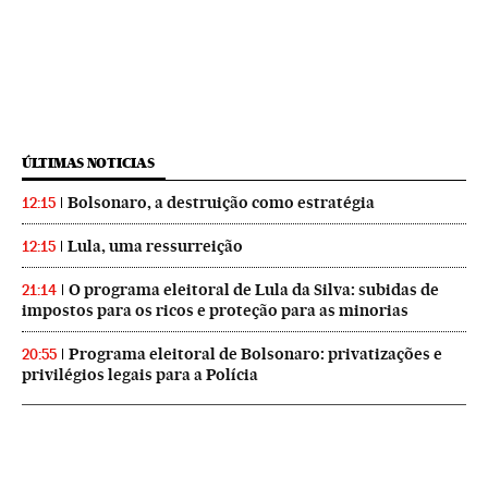
ÚLTIMAS NOTICIAS
Bolsonaro, a destruição como estratégia
12:15
Lula, uma ressurreição
12:15
O programa eleitoral de Lula da Silva: subidas de
21:14
impostos para os ricos e proteção para as minorias
Programa eleitoral de Bolsonaro: privatizações e
20:55
privilégios legais para a Polícia