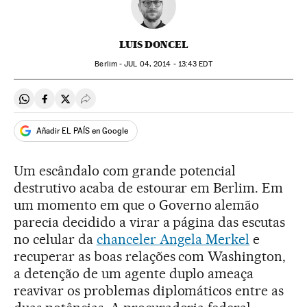
LUIS DONCEL
Berlim -
JUL
04, 2014 - 13:43
EDT
Compartir en Whatsapp
Compartir en Facebook
Compartir en Twitter
Desplegar Redes Sociales
Añadir EL PAÍS en Google
Um escândalo com grande potencial
destrutivo acaba de estourar em Berlim. Em
um momento em que o Governo alemão
parecia decidido a virar a página das escutas
no celular da
chanceler Angela Merkel
e
recuperar as boas relações com Washington,
a detenção de um agente duplo ameaça
reavivar os problemas diplomáticos entre as