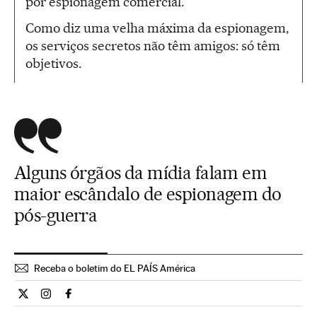
por espionagem comercial.
Como diz uma velha máxima da espionagem,
os serviços secretos não têm amigos: só têm
objetivos.
Alguns órgãos da mídia falam em
maior escândalo de espionagem do
pós-guerra
Receba o boletim do EL PAÍS América
Internacional El País Brasil en Twitter
Internacional El País Brasil en Instagram
Internacional El País Brasil en Facebook