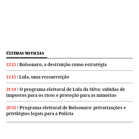
ÚLTIMAS NOTICIAS
Bolsonaro, a destruição como estratégia
12:15
Lula, uma ressurreição
12:15
O programa eleitoral de Lula da Silva: subidas de
21:14
impostos para os ricos e proteção para as minorias
Programa eleitoral de Bolsonaro: privatizações e
20:55
privilégios legais para a Polícia