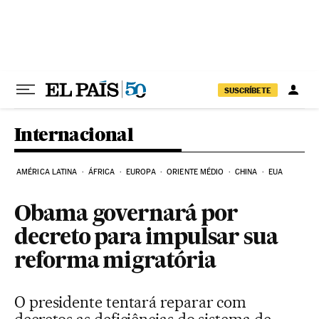
Pular para o conteúdo
SUSCRÍBETE
Internacional
AMÉRICA LATINA
ÁFRICA
EUROPA
ORIENTE MÉDIO
CHINA
EUA
Obama governará por
decreto para impulsar sua
reforma migratória
O presidente tentará reparar com