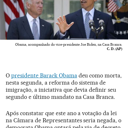
Obama, acompanhado do vice-presidente Joe Biden, na Casa Branca.
C. D. (AP)
O
presidente Barack Obama
deu como morta,
nesta segunda, a reforma do sistema de
imigração, a iniciativa que devia definir seu
segundo e último mandato na Casa Branca.
Após constatar que este ano a votação da lei
na Câmara de Representantes seria negada, o
democrata Obama optará pela via de decreto