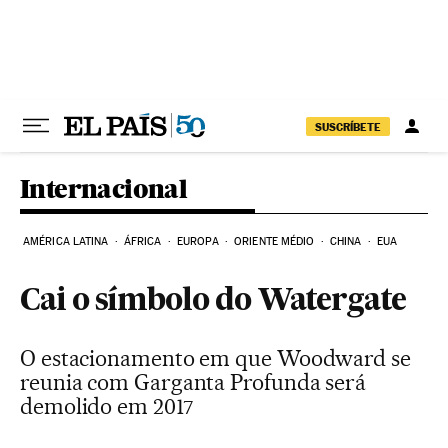
Pular para o conteúdo
SUSCRÍBETE
Internacional
AMÉRICA LATINA
ÁFRICA
EUROPA
ORIENTE MÉDIO
CHINA
EUA
Cai o símbolo do Watergate
O estacionamento em que Woodward se
reunia com Garganta Profunda será
demolido em 2017