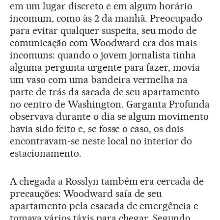
em um lugar discreto e em algum horário
incomum, como às 2 da manhã. Preocupado
para evitar qualquer suspeita, seu modo de
comunicação com Woodward era dos mais
incomuns: quando o jovem jornalista tinha
alguma pergunta urgente para fazer, movia
um vaso com uma bandeira vermelha na
parte de trás da sacada de seu apartamento
no centro de Washington. Garganta Profunda
observava durante o dia se algum movimento
havia sido feito e, se fosse o caso, os dois
encontravam-se neste local no interior do
estacionamento.
A chegada a Rosslyn também era cercada de
precauções: Woodward saía de seu
apartamento pela esacada de emergência e
tomava vários táxis para chegar. Segundo