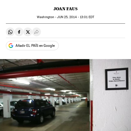
JOAN FAUS
Washington -
JUN
25, 2014 - 13:01
EDT
Compartir en Whatsapp
Compartir en Facebook
Compartir en Twitter
Desplegar Redes Sociales
Añadir EL PAÍS en Google