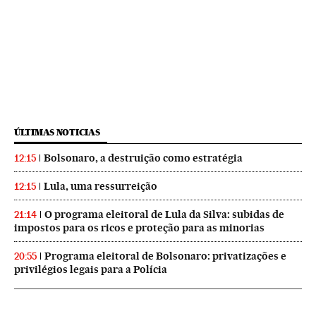
ÚLTIMAS NOTICIAS
Bolsonaro, a destruição como estratégia
12:15
Lula, uma ressurreição
12:15
O programa eleitoral de Lula da Silva: subidas de
21:14
impostos para os ricos e proteção para as minorias
Programa eleitoral de Bolsonaro: privatizações e
20:55
privilégios legais para a Polícia