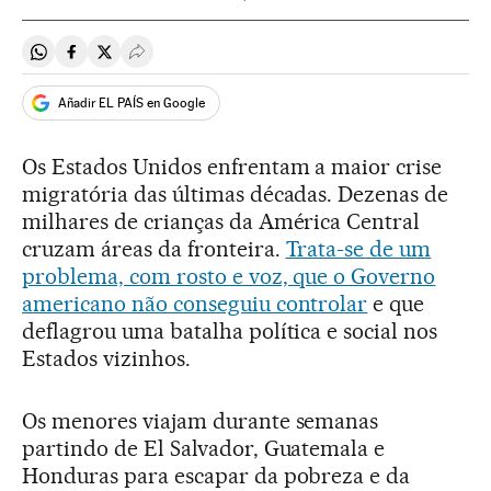
Compartir en Whatsapp
Compartir en Facebook
Compartir en Twitter
Desplegar Redes Sociales
Añadir EL PAÍS en Google
Os Estados Unidos enfrentam a maior crise
migratória das últimas décadas. Dezenas de
milhares de crianças da América Central
cruzam áreas da fronteira.
Trata-se de um
problema, com rosto e voz, que o Governo
americano não conseguiu controlar
e que
deflagrou uma batalha política e social nos
Estados vizinhos.
Os menores viajam durante semanas
partindo de El Salvador, Guatemala e
Honduras para escapar da pobreza e da