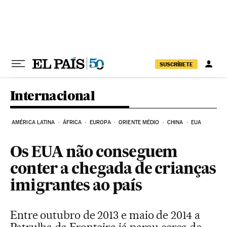
Pular para o conteúdo
SUSCRÍBETE
Internacional
AMÉRICA LATINA
ÁFRICA
EUROPA
ORIENTE MÉDIO
CHINA
EUA
Os EUA não conseguem
conter a chegada de crianças
imigrantes ao país
Entre outubro de 2013 e maio de 2014 a