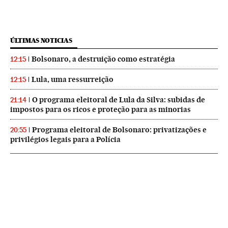
ÚLTIMAS NOTICIAS
Bolsonaro, a destruição como estratégia
12:15
Lula, uma ressurreição
12:15
O programa eleitoral de Lula da Silva: subidas de
21:14
impostos para os ricos e proteção para as minorias
Programa eleitoral de Bolsonaro: privatizações e
20:55
privilégios legais para a Polícia