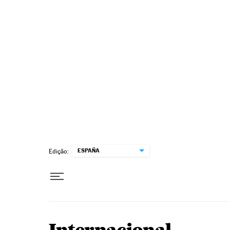
Pular para o conteúdo
ESPAÑA
Edição: