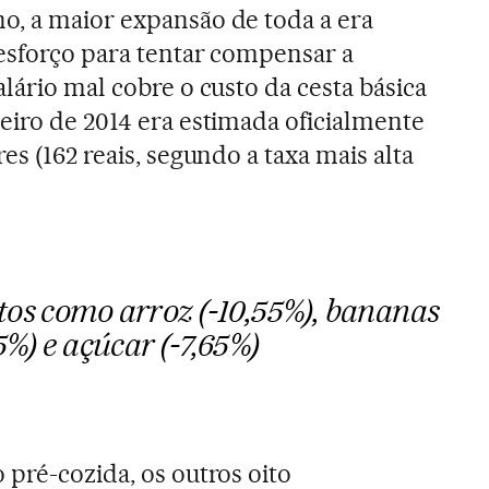
o, a maior expansão de toda a era
esforço para tentar compensar a
lário mal cobre o custo da cesta básica
eiro de 2014 era estimada oficialmente
es (162 reais, segundo a taxa mais alta
tos como arroz (-10,55%), bananas
5%) e açúcar (-7,65%)
 pré-cozida, os outros oito