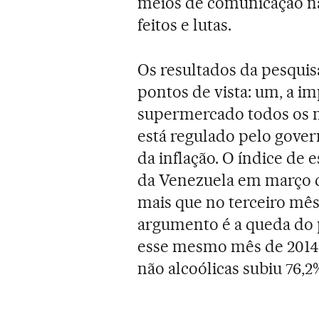
meios de comunicação nã
feitos e lutas.
Os resultados da pesqui
pontos de vista: um, a i
supermercado todos os m
está regulado pelo gover
da inflação. O índice de
da Venezuela em março c
mais que no terceiro mês
argumento é a queda do p
esse mesmo mês de 2014,
não alcoólicas subiu 76,2