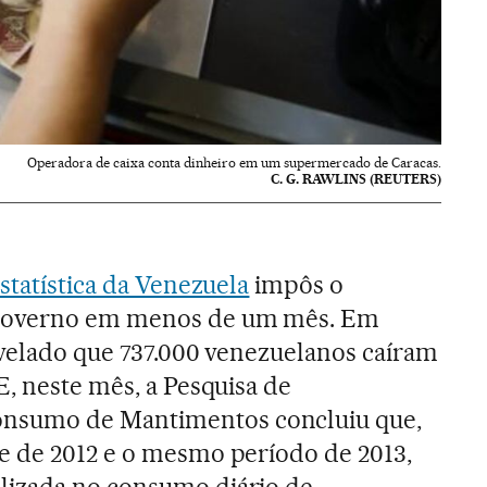
Operadora de caixa conta dinheiro em um supermercado de Caracas.
C. G. RAWLINS (REUTERS)
statística da Venezuela
impôs o
 Governo em menos de um mês. Em
evelado que 737.000 venezuelanos caíram
E, neste mês, a Pesquisa de
sumo de Mantimentos concluiu que,
e de 2012 e o mesmo período de 2013,