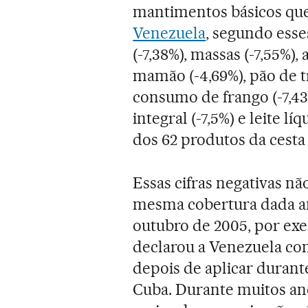
mantimentos básicos que
Venezuela
, segundo esse
(-7,38%), massas (-7,55%), 
mamão (-4,69%), pão de tr
consumo de frango (-7,43%
integral (-7,5%) e leite l
dos 62 produtos da cesta 
Essas cifras negativas n
mesma cobertura dada an
outubro de 2005, por ex
declarou a Venezuela com
depois de aplicar duran
Cuba. Durante muitos ano