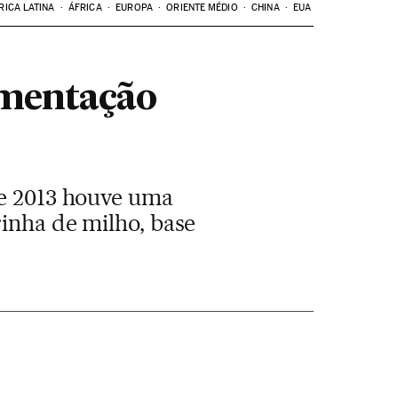
RICA LATINA
ÁFRICA
EUROPA
ORIENTE MÉDIO
CHINA
EUA
limentação
de 2013 houve uma
rinha de milho, base