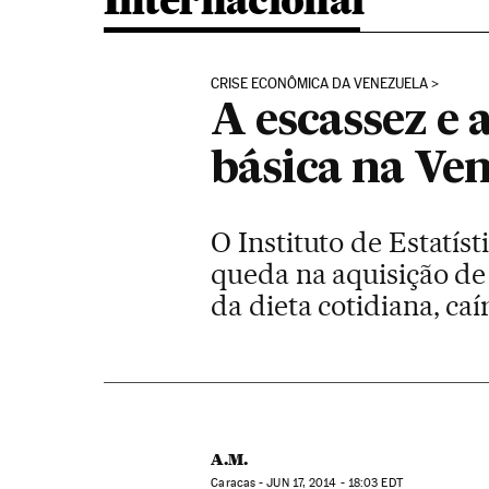
Internacional
CRISE ECONÔMICA DA VENEZUELA
A escassez e 
básica na Ve
O Instituto de Estatí
queda na aquisição de 
da dieta cotidiana, ca
A.M.
Caracas -
JUN
17, 2014 - 18:03
EDT