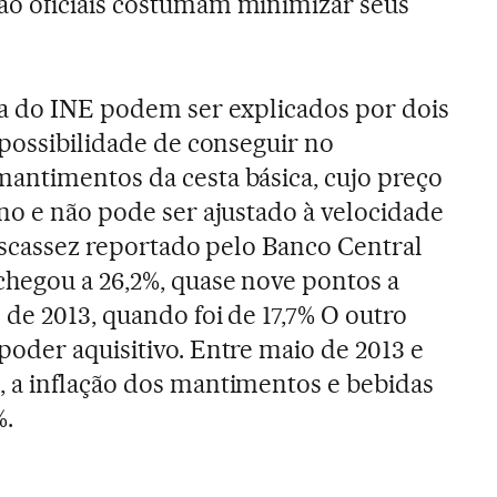
o oficiais costumam minimizar seus
sa do INE podem ser explicados por dois
mpossibilidade de conseguir no
antimentos da cesta básica, cujo preço
no e não pode ser ajustado à velocidade
 escassez reportado pelo Banco Central
hegou a 26,2%, quase nove pontos a
 de 2013, quando foi de 17,7% O outro
oder aquisitivo. Entre maio de 2013 e
 a inflação dos mantimentos e bebidas
%.