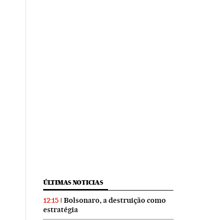
ÚLTIMAS NOTICIAS
Bolsonaro, a destruição como
12:15
estratégia