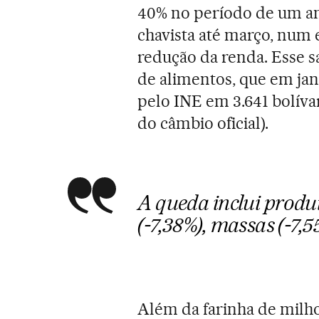
40% no período de um an
chavista até março, num 
redução da renda. Esse sa
de alimentos, que em jan
pelo INE em 3.641 bolívar
do câmbio oficial).
A queda inclui produ
(-7,38%), massas (-7,5
Além da farinha de milho