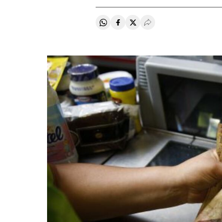
Compartir en Whatsapp
Compartir en Facebook
Compartir en Twitter
Desplegar Redes Soci