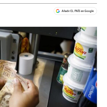
Añadir EL PAÍS en Google
ales