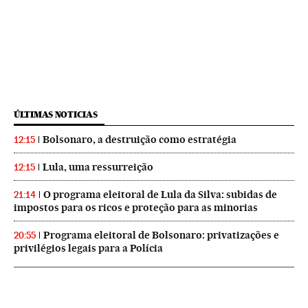
ÚLTIMAS NOTICIAS
Bolsonaro, a destruição como estratégia
12:15
Lula, uma ressurreição
12:15
O programa eleitoral de Lula da Silva: subidas de
21:14
impostos para os ricos e proteção para as minorias
Programa eleitoral de Bolsonaro: privatizações e
20:55
privilégios legais para a Polícia