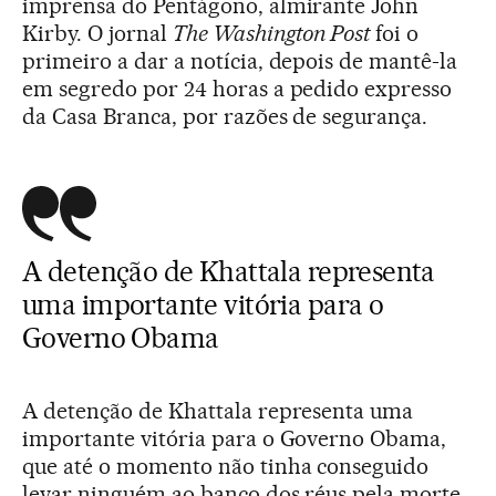
imprensa do Pentágono, almirante John
Kirby. O jornal
The Washington Post
foi o
primeiro a dar a notícia, depois de mantê-la
em segredo por 24 horas a pedido expresso
da Casa Branca, por razões de segurança.
A detenção de Khattala representa
uma importante vitória para o
Governo Obama
A detenção de Khattala representa uma
importante vitória para o Governo Obama,
que até o momento não tinha conseguido
levar ninguém ao banco dos réus pela morte