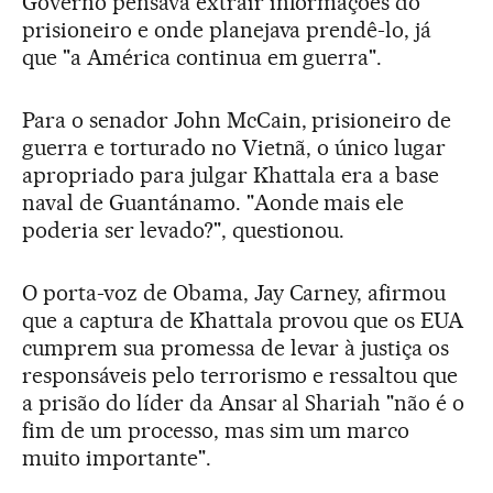
Governo pensava extrair informações do
prisioneiro e onde planejava prendê-lo, já
que "a América continua em guerra".
Para o senador John McCain, prisioneiro de
guerra e torturado no Vietnã, o único lugar
apropriado para julgar Khattala era a base
naval de Guantánamo. "Aonde mais ele
poderia ser levado?", questionou.
O porta-voz de Obama, Jay Carney, afirmou
que a captura de Khattala provou que os EUA
cumprem sua promessa de levar à justiça os
responsáveis pelo terrorismo e ressaltou que
a prisão do líder da Ansar al Shariah "não é o
fim de um processo, mas sim um marco
muito importante".