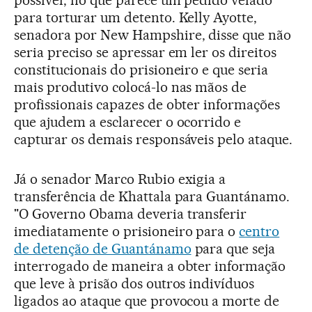
possível, no que parece um pedido velado
para torturar um detento. Kelly Ayotte,
senadora por New Hampshire, disse que não
seria preciso se apressar em ler os direitos
constitucionais do prisioneiro e que seria
mais produtivo colocá-lo nas mãos de
profissionais capazes de obter informações
que ajudem a esclarecer o ocorrido e
capturar os demais responsáveis pelo ataque.
Já o senador Marco Rubio exigia a
transferência de Khattala para Guantánamo.
"O Governo Obama deveria transferir
imediatamente o prisioneiro para o
centro
de detenção de Guantánamo
para que seja
interrogado de maneira a obter informação
que leve à prisão dos outros indivíduos
ligados ao ataque que provocou a morte de