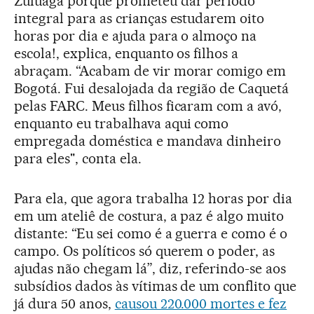
Zuluaga porque prometeu dar período
integral para as crianças estudarem oito
horas por dia e ajuda para o almoço na
escola!, explica, enquanto os filhos a
abraçam. “Acabam de vir morar comigo em
Bogotá. Fui desalojada da região de Caquetá
pelas FARC. Meus filhos ficaram com a avó,
enquanto eu trabalhava aqui como
empregada doméstica e mandava dinheiro
para eles", conta ela.
Para ela, que agora trabalha 12 horas por dia
em um ateliê de costura, a paz é algo muito
distante: “Eu sei como é a guerra e como é o
campo. Os políticos só querem o poder, as
ajudas não chegam lá”, diz, referindo-se aos
subsídios dados às vítimas de um conflito que
já dura 50 anos,
causou 220.000 mortes e fez