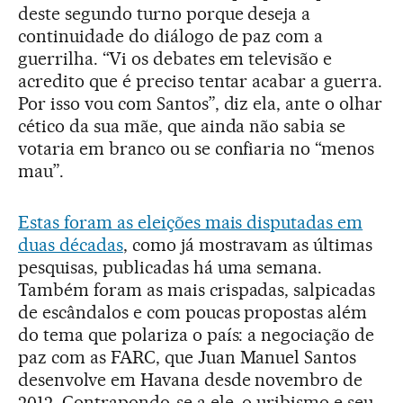
deste segundo turno porque deseja a
continuidade do diálogo de paz com a
guerrilha. “Vi os debates em televisão e
acredito que é preciso tentar acabar a guerra.
Por isso vou com Santos”, diz ela, ante o olhar
cético da sua mãe, que ainda não sabia se
votaria em branco ou se confiaria no “menos
mau”.
Estas foram as eleições mais disputadas em
duas décadas
, como já mostravam as últimas
pesquisas, publicadas há uma semana.
Também foram as mais crispadas, salpicadas
de escândalos e com poucas propostas além
do tema que polariza o país: a negociação de
paz com as FARC, que Juan Manuel Santos
desenvolve em Havana desde novembro de
2012. Contrapondo-se a ele, o uribismo e seu