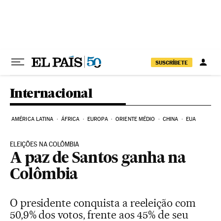
Pular para o conteúdo
SUSCRÍBETE
Internacional
AMÉRICA LATINA
ÁFRICA
EUROPA
ORIENTE MÉDIO
CHINA
EUA
ELEIÇÕES NA COLÔMBIA
A paz de Santos ganha na
Colômbia
O presidente conquista a reeleição com
50,9% dos votos, frente aos 45% de seu