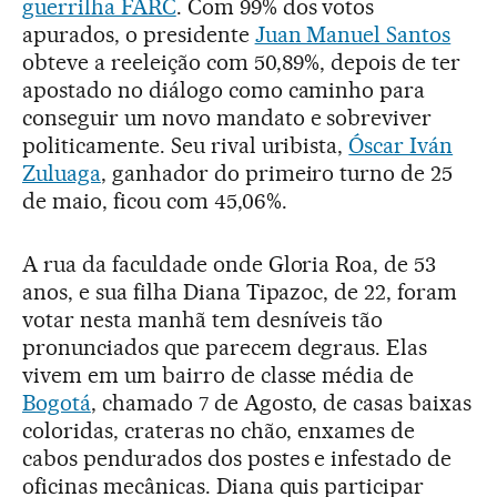
guerrilha FARC
. Com 99% dos votos
apurados, o presidente
Juan Manuel Santos
obteve a reeleição com 50,89%, depois de ter
apostado no diálogo como caminho para
conseguir um novo mandato e sobreviver
politicamente. Seu rival uribista,
Óscar Iván
Zuluaga
, ganhador do primeiro turno de 25
de maio, ficou com 45,06%.
A rua da faculdade onde Gloria Roa, de 53
anos, e sua filha Diana Tipazoc, de 22, foram
votar nesta manhã tem desníveis tão
pronunciados que parecem degraus. Elas
vivem em um bairro de classe média de
Bogotá
, chamado 7 de Agosto, de casas baixas
coloridas, crateras no chão, enxames de
cabos pendurados dos postes e infestado de
oficinas mecânicas. Diana quis participar