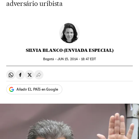
adversário uribista
SILVIA BLANCO (ENVIADA ESPECIAL)
Bogotá -
JUN
15, 2014 - 18:47
EDT
Compartir en Whatsapp
Compartir en Facebook
Compartir en Twitter
Desplegar Redes Sociales
Añadir EL PAÍS en Google