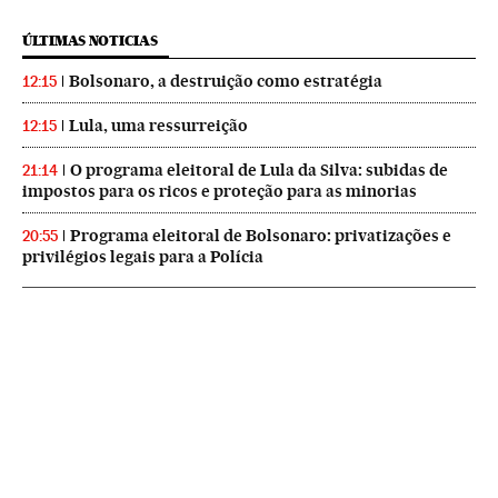
ÚLTIMAS NOTICIAS
Bolsonaro, a destruição como estratégia
12:15
Lula, uma ressurreição
12:15
O programa eleitoral de Lula da Silva: subidas de
21:14
impostos para os ricos e proteção para as minorias
Programa eleitoral de Bolsonaro: privatizações e
20:55
privilégios legais para a Polícia