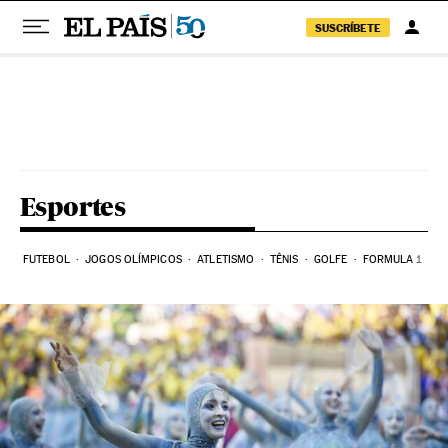
SUSCRÍBETE
Pular para o conteúdo
Esportes
FUTEBOL
JOGOS OLÍMPICOS
ATLETISMO
TÊNIS
GOLFE
FORMULA 1