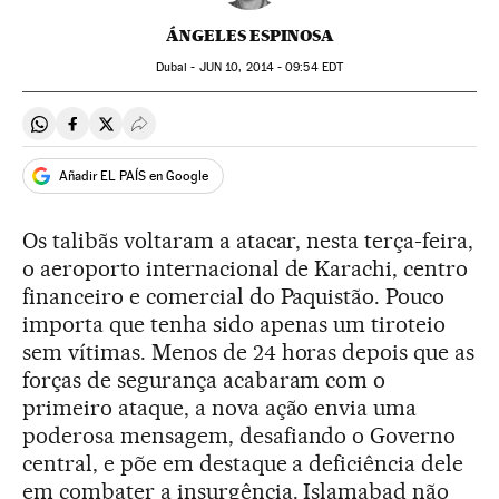
ÁNGELES ESPINOSA
Dubai -
JUN
10, 2014 - 09:54
EDT
Compartir en Whatsapp
Compartir en Facebook
Compartir en Twitter
Desplegar Redes Sociales
Añadir EL PAÍS en Google
Os talibãs voltaram a atacar, nesta terça-feira,
o aeroporto internacional de Karachi, centro
financeiro e comercial do Paquistão. Pouco
importa que tenha sido apenas um tiroteio
sem vítimas. Menos de 24 horas depois que as
forças de segurança acabaram com o
primeiro ataque, a nova ação envia uma
poderosa mensagem, desafiando o Governo
central, e põe em destaque a deficiência dele
em combater a insurgência. Islamabad não