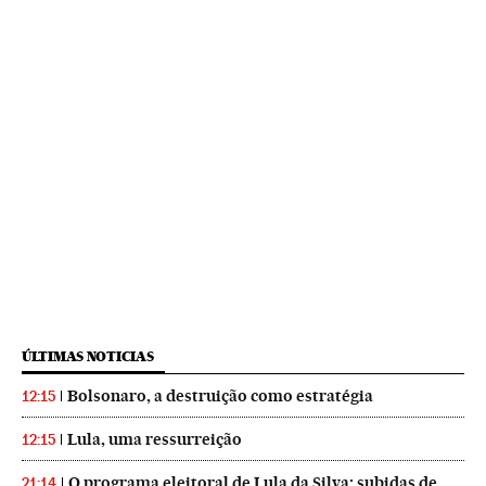
ÚLTIMAS NOTICIAS
Bolsonaro, a destruição como estratégia
12:15
Lula, uma ressurreição
12:15
O programa eleitoral de Lula da Silva: subidas de
21:14