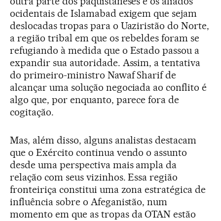
outra parte dos paquistaneses e os aliados
ocidentais de Islamabad exigem que sejam
deslocadas tropas para o Uaziristão do Norte,
a região tribal em que os rebeldes foram se
refugiando à medida que o Estado passou a
expandir sua autoridade. Assim, a tentativa
do primeiro-ministro Nawaf Sharif de
alcançar uma solução negociada ao conflito é
algo que, por enquanto, parece fora de
cogitação.
Mas, além disso, alguns analistas destacam
que o Exército continua vendo o assunto
desde uma perspectiva mais ampla da
relação com seus vizinhos. Essa região
fronteiriça constitui uma zona estratégica de
influência sobre o Afeganistão, num
momento em que as tropas da OTAN estão