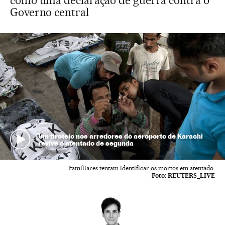
como uma declaração de guerra contra o
Governo central
Um tiroteio nos arredores do aeroporto de Karachi
revive o atentado de segunda
Familiares tentam identificar os mortos em atentado.
Foto:
REUTERS_LIVE