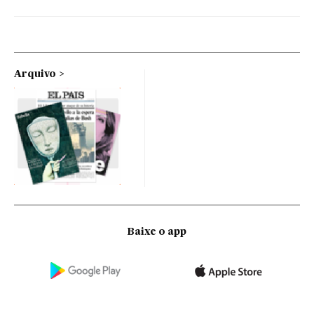
Arquivo
Baixe o app