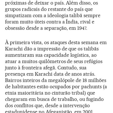
próximas de deixar o país. Além disso, os
grupos radicais do restante do país que
simpatizam com a ideologia talibã sempre
foram muito úteis contra a Índia, rival e
obsessão desde a separação, em 1947.
À primeira vista, os ataques desta semana em
Karachi dão a impressão de que os talibãs
aumentaram sua capacidade logística, ao
atuar a muitos quilômetros de seus refúgios
junto à fronteira afegã. Contudo, sua
presença em Karachi data de anos atrás.
Bairros inteiros da megalópole de 18 milhões
de habitantes estão ocupados por pachunts (a
etnia maioritária no cinturão tribal) que
chegaram em busca de trabalho, ou fugindo
dos conflitos que, desde a intervenção
estadunidense no Afeganistão, em 2001,