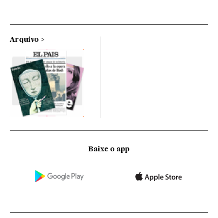
Arquivo
Baixe o app