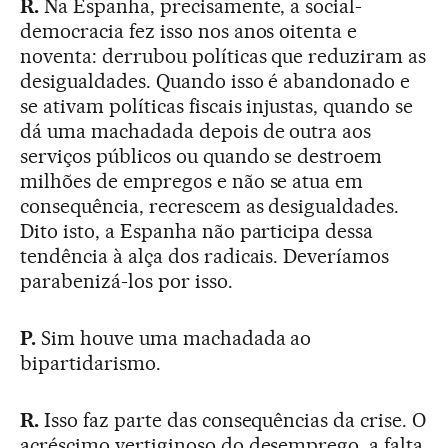
R.
Na Espanha, precisamente, a social-
democracia fez isso nos anos oitenta e
noventa: derrubou políticas que reduziram as
desigualdades. Quando isso é abandonado e
se ativam políticas fiscais injustas, quando se
dá uma machadada depois de outra aos
serviços públicos ou quando se destroem
milhões de empregos e não se atua em
consequência, recrescem as desigualdades.
Dito isto, a Espanha não participa dessa
tendência à alça dos radicais. Deveríamos
parabenizá-los por isso.
P.
Sim houve uma machadada ao
bipartidarismo.
R.
Isso faz parte das consequências da crise. O
acréscimo vertiginoso do desemprego, a falta