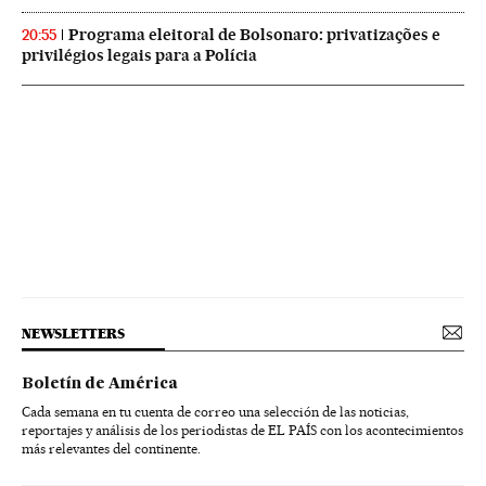
Programa eleitoral de Bolsonaro: privatizações e
20:55
privilégios legais para a Polícia
NEWSLETTERS
Boletín de América
Cada semana en tu cuenta de correo una selección de las noticias,
reportajes y análisis de los periodistas de EL PAÍS con los acontecimientos
más relevantes del continente.