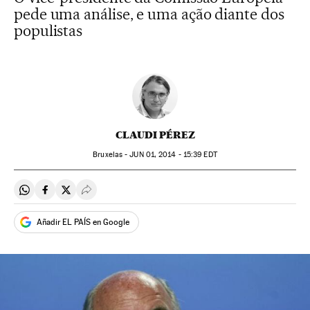
pede uma análise, e uma ação diante dos
populistas
CLAUDI PÉREZ
Bruxelas -
JUN
01, 2014 - 15:39
EDT
Compartir en Whatsapp
Compartir en Facebook
Compartir en Twitter
Desplegar Redes Sociales
Añadir EL PAÍS en Google