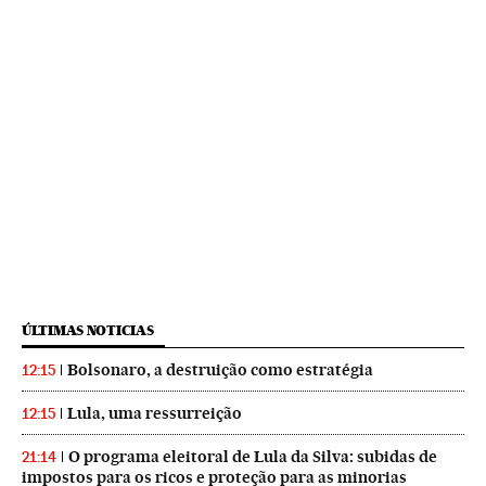
ÚLTIMAS NOTICIAS
Bolsonaro, a destruição como estratégia
12:15
Lula, uma ressurreição
12:15
O programa eleitoral de Lula da Silva: subidas de
21:14
impostos para os ricos e proteção para as minorias