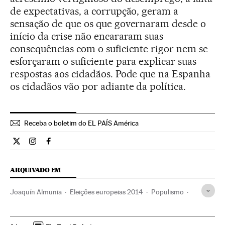
de expectativas, a corrupção, geram a
sensação de que os que governaram desde o
início da crise não encararam suas
consequências com o suficiente rigor nem se
esforçaram o suficiente para explicar suas
respostas aos cidadãos. Pode que na Espanha
os cidadãos vão por adiante da política.
Receba o boletim do EL PAÍS América
Internacional El País Brasil en Twitter
Internacional El País Brasil en Instagram
Internacional El País Brasil en Facebook
ARQUIVADO EM
Joaquín Almunia
Eleições europeias 2014
Populismo
Eleições europeias
União Europeia
Eleições