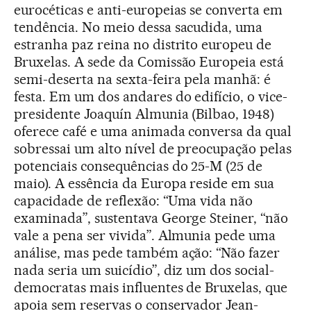
eurocéticas e anti-europeias se converta em
tendência. No meio dessa sacudida, uma
estranha paz reina no distrito europeu de
Bruxelas. A sede da Comissão Europeia está
semi-deserta na sexta-feira pela manhã: é
festa. Em um dos andares do edifício, o vice-
presidente Joaquín Almunia (Bilbao, 1948)
oferece café e uma animada conversa da qual
sobressai um alto nível de preocupação pelas
potenciais consequências do 25-M (25 de
maio). A essência da Europa reside em sua
capacidade de reflexão: “Uma vida não
examinada”, sustentava George Steiner, “não
vale a pena ser vivida”. Almunia pede uma
análise, mas pede também ação: “Não fazer
nada seria um suicídio”, diz um dos social-
democratas mais influentes de Bruxelas, que
apoia sem reservas o conservador Jean-