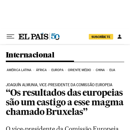
Pular para o conteúdo
SUSCRÍBETE
Internacional
AMÉRICA LATINA
ÁFRICA
EUROPA
ORIENTE MÉDIO
CHINA
EUA
JOAQUÍN ALMUNIA, VICE-PRESIDENTE DA COMISSÃO EUROPEIA
“Os resultados das europeias
são um castigo a esse magma
chamado Bruxelas”
O vice-presidente da Comissão Europeia