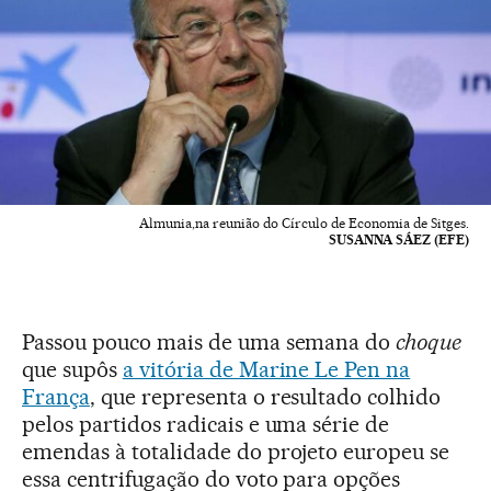
Almunia,na reunião do Círculo de Economia de Sitges.
SUSANNA SÁEZ (EFE)
Passou pouco mais de uma semana do
choque
que supôs
a vitória de Marine Le Pen na
França
, que representa o resultado colhido
pelos partidos radicais e uma série de
emendas à totalidade do projeto europeu se
essa centrifugação do voto para opções