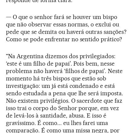
responde de forma clara:
— O que o senhor fará se houver um bispo
que não observar essas normas, o exclui ou
pede que se demita ou haverá outras sanções?
Como se pode enfrentar no sentido prático?
"Na Argentina dizemos dos privilegiados:
‘este é um filho de papai’. Pois bem, nesse
problema não haverá ‘filhos de papai’. Neste
momento há três bispos que estão sob
investigação: um já está condenado e está
sendo estudada a pena que lhe será imposta.
Não existem privilégios. O sacerdote que faz
isso trai o corpo do Senhor porque, em vez
de levá-los à santidade, abusa. E isso é
gravíssimo. É como... eu lhes farei uma
comparação. É como uma missa negra, por