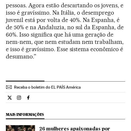
pessoas. Agora estão descartando os jovens, e
isso é gravíssimo. Na Itália, o desemprego
juvenil está por volta de 40%. Na Espanha, é
de 50% e na Andaluzia, no sul da Espanha, de
60%. Isso significa que há uma geração de
nem-nem, que nem estudam nem trabalham,
e isso é gravíssimo. Esse sistema econômico é
desumano.”
Receba o boletim do EL PAÍS América
Internacional El País Brasil en Twitter
Internacional El País Brasil en Instagram
Internacional El País Brasil en Facebook
MAIS INFORMAÇÕES
26 mulheres apaixonadas por