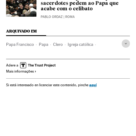
sacerdotes pedem ao Papa que
acabe com o celibato
PABLO ORDAZ
| ROMA
ARQUIVADO EM
Papa Francisco
Papa
Clero
Igreja católica
Cristianismo
Religião
Adere a
Mais informações
aquí
Si está interesado en licenciar este contenido, pinche