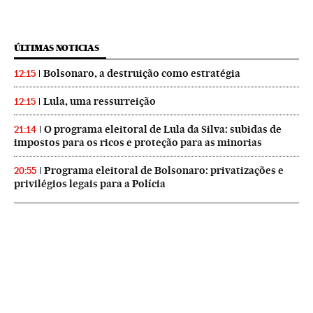
ÚLTIMAS NOTICIAS
Bolsonaro, a destruição como estratégia
12:15
Lula, uma ressurreição
12:15
O programa eleitoral de Lula da Silva: subidas de
21:14
impostos para os ricos e proteção para as minorias
Programa eleitoral de Bolsonaro: privatizações e
20:55
privilégios legais para a Polícia