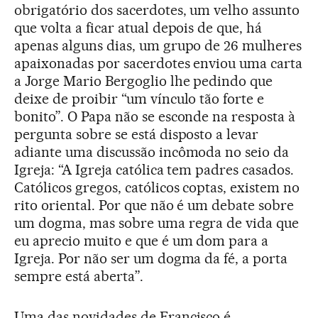
obrigatório dos sacerdotes, um velho assunto
que volta a ficar atual depois de que, há
apenas alguns dias, um grupo de 26 mulheres
apaixonadas por sacerdotes enviou uma carta
a Jorge Mario Bergoglio lhe pedindo que
deixe de proibir “um vínculo tão forte e
bonito”. O Papa não se esconde na resposta à
pergunta sobre se está disposto a levar
adiante uma discussão incômoda no seio da
Igreja: “A Igreja católica tem padres casados.
Católicos gregos, católicos coptas, existem no
rito oriental. Por que não é um debate sobre
um dogma, mas sobre uma regra de vida que
eu aprecio muito e que é um dom para a
Igreja. Por não ser um dogma da fé, a porta
sempre está aberta”.
Uma das novidades de Francisco é