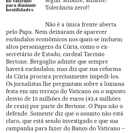
seguir adiante, adiante!
no Vaticano
para diminuir
Tolerância zero!!
hostilidades
Não é a única frente aberta
pelo Papa. Nem deixaram de aparecer
escândalos econômicos nos quais se incluem
altos personagens da Cúria, como o ex-
secretário de Estado, cardeal Tarcisio
Bertone. Bergoglio admite que sempre
haverá escândalos, mas diz que sua reforma
da Cúria procura precisamente impedi-los.
Os jornalistas lhe perguntam sobre a luxuosa
festa em um terraço do Vaticano ou o suposto
desvio de 15 milhões de euros (45,4 milhões
de reais) por parte de Bertone. O Papa não o
defende. Somente diz que o assunto não está
claro, que está sendo investigado e que sua
campanha para fazer do Banco do Vaticano –