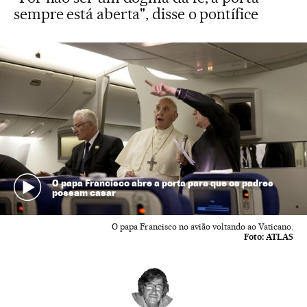
sempre está aberta", disse o pontífice
O papa Francisco abre a porta para que os padres
possam casar
O papa Francisco no avião voltando ao Vaticano.
Foto:
ATLAS